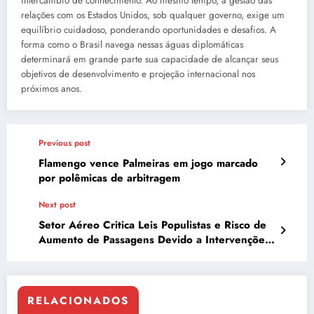
intercâmbio de conhecimento. Ao mesmo tempo, a gestão das
relações com os Estados Unidos, sob qualquer governo, exige um
equilíbrio cuidadoso, ponderando oportunidades e desafios. A
forma como o Brasil navega nessas águas diplomáticas
determinará em grande parte sua capacidade de alcançar seus
objetivos de desenvolvimento e projeção internacional nos
próximos anos.
Previous post
Flamengo vence Palmeiras em jogo marcado
por polêmicas de arbitragem
Next post
Setor Aéreo Critica Leis Populistas e Risco de
Aumento de Passagens Devido a Intervenções
Governamentais
RELACIONADOS