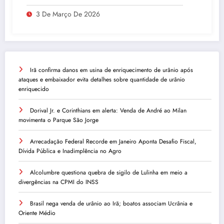
Inadimplência no Agro
3 De Março De 2026
Irã confirma danos em usina de enriquecimento de urânio após
ataques e embaixador evita detalhes sobre quantidade de urânio
enriquecido
Dorival Jr. e Corinthians em alerta: Venda de André ao Milan
movimenta o Parque São Jorge
Arrecadação Federal Recorde em Janeiro Aponta Desafio Fiscal,
Dívida Pública e Inadimplência no Agro
Alcolumbre questiona quebra de sigilo de Lulinha em meio a
divergências na CPMI do INSS
Brasil nega venda de urânio ao Irã; boatos associam Ucrânia e
Oriente Médio