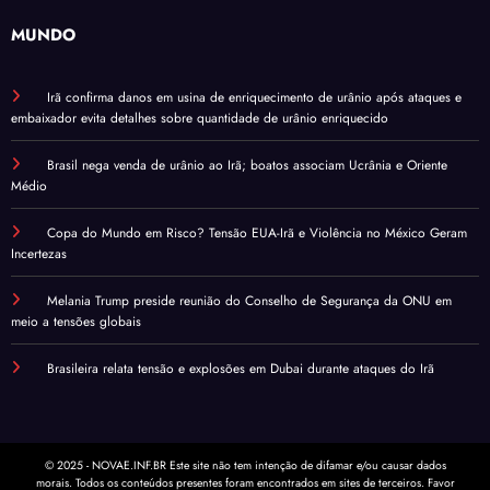
MUNDO
Irã confirma danos em usina de enriquecimento de urânio após ataques e
embaixador evita detalhes sobre quantidade de urânio enriquecido
Brasil nega venda de urânio ao Irã; boatos associam Ucrânia e Oriente
Médio
Copa do Mundo em Risco? Tensão EUA-Irã e Violência no México Geram
Incertezas
Melania Trump preside reunião do Conselho de Segurança da ONU em
meio a tensões globais
Brasileira relata tensão e explosões em Dubai durante ataques do Irã
© 2025 - NOVAE.INF.BR Este site não tem intenção de difamar e/ou causar dados
morais. Todos os conteúdos presentes foram encontrados em sites de terceiros. Favor