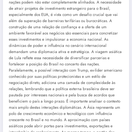
nações podem não estar completamente alinhados. A necessidade
de atrair projetos de investimento estrangeiro para o Brasil,
especialmente dos EUA, é vista como um desafio crucial que vai
além da superação de barreiras tarifárias ou burocráticas. A
construção de uma relação de confiança e a oferta de um
ambiente favorável aos negócios são essenciais para concretizar
esses investimentos e impulsionar a economia nacional. As
dinâmicas de poder e influência no cenário internacional
demandam uma diplomacia ativa e estratégica. A viagem asiática
de Lula reflete essa necessidade de diversificar parcerias e
fortalecer a posição do Brasil no concerto das nações.
Paralelamente, a possível interação com Trump, ex-líder americano
conhecido por suas políticas protecionistas e um estilo de
negociação direto, adiciona uma camada de complexidade às
relações, lembrando que a política externa brasileira deve ser
pautada por interesses nacionais e pela busca de acordos que
beneficiem o país a longo prazo. É importante analisar o contexto
mais amplo destas interações diplomáticas. A Ásia representa um
polo de crescimento econômico e tecnológico com influência
crescente no Brasil e no mundo. A aproximação com países
asiáticos pode abrir portas para investimentos, exportações e