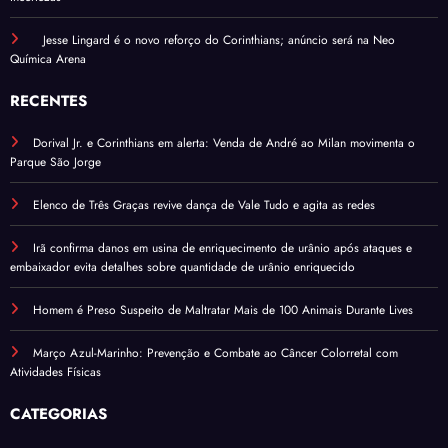
Jesse Lingard é o novo reforço do Corinthians; anúncio será na Neo
Química Arena
RECENTES
Dorival Jr. e Corinthians em alerta: Venda de André ao Milan movimenta o
Parque São Jorge
Elenco de Três Graças revive dança de Vale Tudo e agita as redes
Irã confirma danos em usina de enriquecimento de urânio após ataques e
embaixador evita detalhes sobre quantidade de urânio enriquecido
Homem é Preso Suspeito de Maltratar Mais de 100 Animais Durante Lives
Março Azul-Marinho: Prevenção e Combate ao Câncer Colorretal com
Atividades Físicas
CATEGORIAS