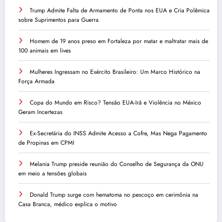
Trump Admite Falta de Armamento de Ponta nos EUA e Cria Polêmica
sobre Suprimentos para Guerra
Homem de 19 anos preso em Fortaleza por matar e maltratar mais de
100 animais em lives
Mulheres Ingressam no Exército Brasileiro: Um Marco Histórico na
Força Armada
Copa do Mundo em Risco? Tensão EUA-Irã e Violência no México
Geram Incertezas
Ex-Secretária do INSS Admite Acesso a Cofre, Mas Nega Pagamento
de Propinas em CPMI
Melania Trump preside reunião do Conselho de Segurança da ONU
em meio a tensões globais
Donald Trump surge com hematoma no pescoço em cerimônia na
Casa Branca, médico explica o motivo