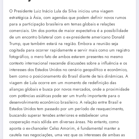
O Presidente Luiz Inácio Lula da Silva iniciou uma viagem
estratégica à Ásia, com agendas que podem definir novos rumos
para a participação brasileira em temas globais e relações
comerciais. Um dos pontos de maior expectativa é a possibilidade
de um encontro bilateral com o ex-presidente americano Donald
Trump, que também estará na região. Embora a reunião seja
cogitada para ocorrer rapidamente e servir mais como um registro
fotográfico, o mero fato de ambos estarem presentes no mesmo
contexto internacional reacende discussões sobre a influência e os
interesses dos Estados Unidos no cenário geopolítico e econômico,
bem como o posicionamento do Brasil diante de tais dinâmicas. A
viagem de Lula ocorre em um momento de redefinição das
alianças globais e busca por novos mercados, onde a proximidade
com potências asiáticas pode ser um trunfo importante para o
desenvolvimento econômico brasileiro. A relação entre Brasil e
Estados Unidos tem passado por um período de reaquecimento,
buscando superar tensões anteriores e estabelecer uma
cooperação mais sólida em diversas áreas. No entanto, como
aponta o ex-chanceler Celso Amorim, é fundamental manter a
cautela nas negociações, uma vez que os interesses de ambas as