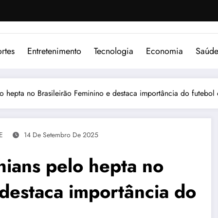
rtes
Entretenimento
Tecnologia
Economia
Saúd
lo hepta no Brasileirão Feminino e destaca importância do futebol
E
14 De Setembro De 2025
hians pelo hepta no
 destaca importância do