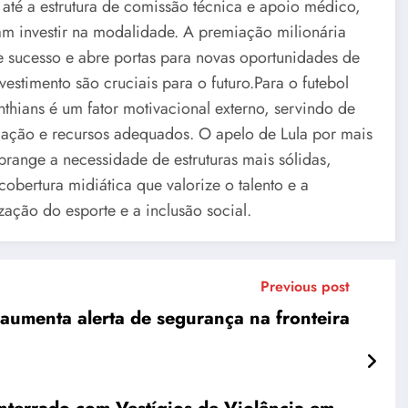
até a estrutura de comissão técnica e apoio médico,
m investir na modalidade. A premiação milionária
e sucesso e abre portas para novas oportunidades de
stimento são cruciais para o futuro.Para o futebol
thians é um fator motivacional externo, servindo de
cação e recursos adequados. O apelo de Lula por mais
abrange a necessidade de estruturas mais sólidas,
cobertura midiática que valorize o talento e a
zação do esporte e a inclusão social.
Previous post
aumenta alerta de segurança na fronteira