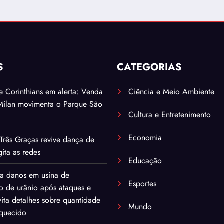
S
CATEGORIAS
. e Corinthians em alerta: Venda
Ciência e Meio Ambiente
Milan movimenta o Parque São
Cultura e Entretenimento
Economia
Três Graças revive dança de
ita as redes
Educação
ma danos em usina de
Esportes
o de urânio após ataques e
ita detalhes sobre quantidade
Mundo
iquecido