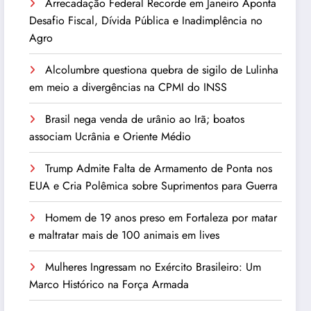
Arrecadação Federal Recorde em Janeiro Aponta
Desafio Fiscal, Dívida Pública e Inadimplência no
Agro
Alcolumbre questiona quebra de sigilo de Lulinha
em meio a divergências na CPMI do INSS
Brasil nega venda de urânio ao Irã; boatos
associam Ucrânia e Oriente Médio
Trump Admite Falta de Armamento de Ponta nos
EUA e Cria Polêmica sobre Suprimentos para Guerra
Homem de 19 anos preso em Fortaleza por matar
e maltratar mais de 100 animais em lives
Mulheres Ingressam no Exército Brasileiro: Um
Marco Histórico na Força Armada