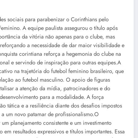
edes sociais para parabenizar o Corinthians pelo
eminino. A equipe paulista assegurou o título após
mportância da vitória não apenas para o clube, mas
eforçando a necessidade de dar maior visibilidade e
onquista corintiana reforça a hegemonia do clube na
onal e servindo de inspiração para outras equipes.A
tivo na trajetória do futebol feminino brasileiro, que
ação ao futebol masculino. O apoio de figuras
talisar a atenção da mídia, patrocinadores e do
e desenvolvimento para a modalidade. A força
tática e a resiliência diante dos desafios impostos
e a um novo patamar de profissionalismo.O
r um planejamento consistente e um investimento
o em resultados expressivos e títulos importantes. Essa