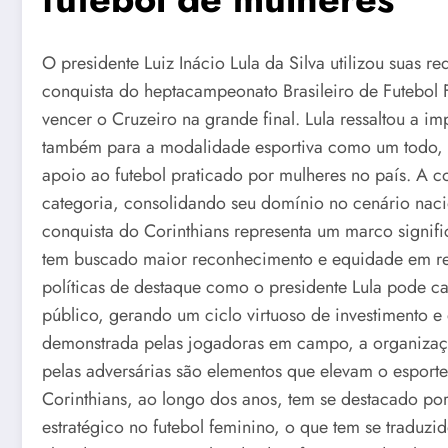
O presidente Luiz Inácio Lula da Silva utilizou suas r
conquista do heptacampeonato Brasileiro de Futebol F
vencer o Cruzeiro na grande final. Lula ressaltou a i
também para a modalidade esportiva como um todo, r
apoio ao futebol praticado por mulheres no país. A c
categoria, consolidando seu domínio no cenário naci
conquista do Corinthians representa um marco significa
tem buscado maior reconhecimento e equidade em rel
políticas de destaque como o presidente Lula pode ca
público, gerando um ciclo virtuoso de investimento 
demonstrada pelas jogadoras em campo, a organização 
pelas adversárias são elementos que elevam o esport
Corinthians, ao longo dos anos, tem se destacado po
estratégico no futebol feminino, o que tem se traduzid