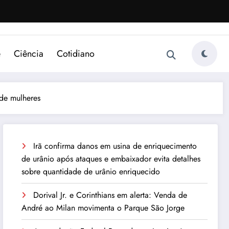
e
Ciência
Cotidiano
 de mulheres
Irã confirma danos em usina de enriquecimento
de urânio após ataques e embaixador evita detalhes
sobre quantidade de urânio enriquecido
Dorival Jr. e Corinthians em alerta: Venda de
André ao Milan movimenta o Parque São Jorge