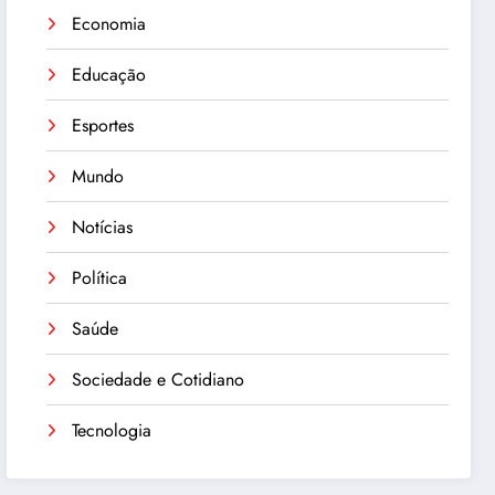
Economia
Educação
Esportes
Mundo
Notícias
Política
Saúde
Sociedade e Cotidiano
Tecnologia