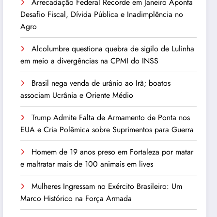
Arrecadação Federal Recorde em Janeiro Aponta
Desafio Fiscal, Dívida Pública e Inadimplência no
Agro
Alcolumbre questiona quebra de sigilo de Lulinha
em meio a divergências na CPMI do INSS
Brasil nega venda de urânio ao Irã; boatos
associam Ucrânia e Oriente Médio
Trump Admite Falta de Armamento de Ponta nos
EUA e Cria Polêmica sobre Suprimentos para Guerra
Homem de 19 anos preso em Fortaleza por matar
e maltratar mais de 100 animais em lives
Mulheres Ingressam no Exército Brasileiro: Um
Marco Histórico na Força Armada