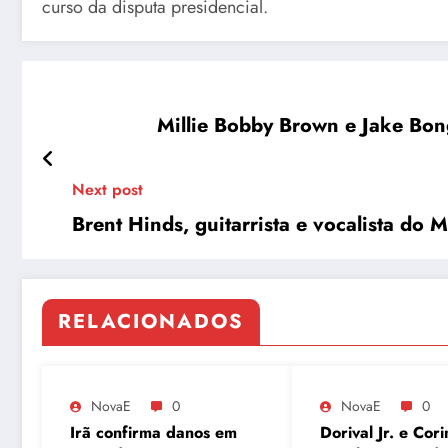
curso da disputa presidencial.
Millie Bobby Brown e Jake Bon
Next post
Brent Hinds, guitarrista e vocalista do
RELACIONADOS
NovaE
0
NovaE
0
Irã confirma danos em
Dorival Jr. e Cori