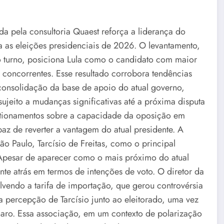
da pela consultoria Quaest reforça a liderança do
ra as eleições presidenciais de 2026. O levantamento,
o turno, posiciona Lula como o candidato com maior
s concorrentes. Esse resultado corrobora tendências
consolidação da base de apoio do atual governo,
sujeito a mudanças significativas até a próxima disputa
uestionamentos sobre a capacidade da oposição em
paz de reverter a vantagem do atual presidente. A
 Paulo, Tarcísio de Freitas, como o principal
 Apesar de aparecer como o mais próximo do atual
nte atrás em termos de intenções de voto. O diretor da
vendo a tarifa de importação, que gerou controvérsia
 percepção de Tarcísio junto ao eleitorado, uma vez
naro. Essa associação, em um contexto de polarização