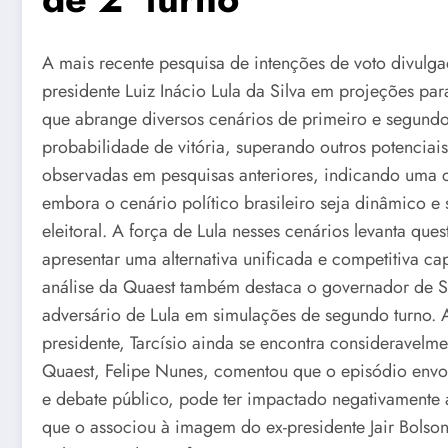
A mais recente pesquisa de intenções de voto divulga
presidente Luiz Inácio Lula da Silva em projeções pa
que abrange diversos cenários de primeiro e segund
probabilidade de vitória, superando outros potenciai
observadas em pesquisas anteriores, indicando uma 
embora o cenário político brasileiro seja dinâmico e 
eleitoral. A força de Lula nesses cenários levanta q
apresentar uma alternativa unificada e competitiva ca
análise da Quaest também destaca o governador de São
adversário de Lula em simulações de segundo turno.
presidente, Tarcísio ainda se encontra consideravelme
Quaest, Felipe Nunes, comentou que o episódio envol
e debate público, pode ter impactado negativamente a
que o associou à imagem do ex-presidente Jair Bolso