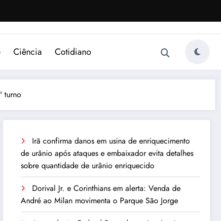
e
Ciência
Cotidiano
º turno
Irã confirma danos em usina de enriquecimento
de urânio após ataques e embaixador evita detalhes
sobre quantidade de urânio enriquecido
Dorival Jr. e Corinthians em alerta: Venda de
André ao Milan movimenta o Parque São Jorge