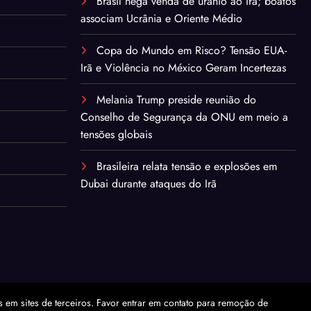
Brasil nega venda de urânio ao Irã; boatos
associam Ucrânia e Oriente Médio
Copa do Mundo em Risco? Tensão EUA-
Irã e Violência no México Geram Incertezas
Melania Trump preside reunião do
Conselho de Segurança da ONU em meio a
tensões globais
Brasileira relata tensão e explosões em
Dubai durante ataques do Irã
em sites de terceiros. Favor entrar em contato para remoção de