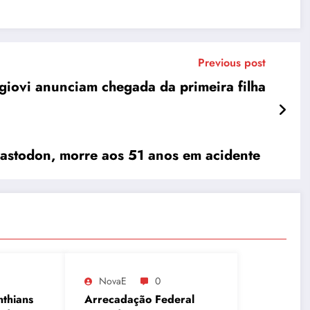
Previous post
giovi anunciam chegada da primeira filha
 Mastodon, morre aos 51 anos em acidente
NovaE
0
nthians
Arrecadação Federal