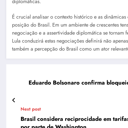
diplomáticas.
É crucial analisar o contexto histórico e as dinâmic
posição do Brasil. Em um ambiente de crescentes ten
negociação e a assertividade diplomática se tornam 
Lula conduzirá estas negociações definirá não apena
também a percepção do Brasil como um ator relevante e
Eduardo Bolsonaro confirma bloqueio 
Next post
Brasil considera reciprocidade em tari
por parte de Washington