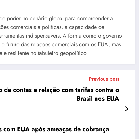
as de poder no cenário global para compreender a
sões comerciais e políticas, a capacidade de
ferramentas indispensáveis. A forma como o governo
s o futuro das relações comerciais com os EUA, mas
 resiliente no tabuleiro geopolítico.
Previous post
de contas e relação com tarifas contra o
Brasil nos EUA
fas com EUA após ameaças de cobrança