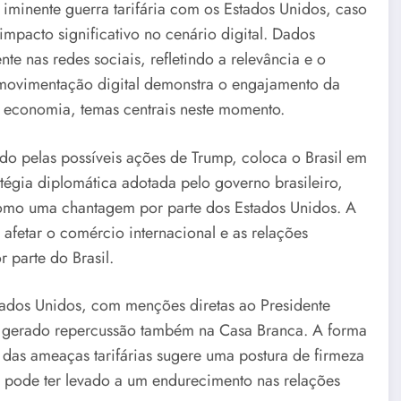
iminente guerra tarifária com os Estados Unidos, caso
mpacto significativo no cenário digital. Dados
 nas redes sociais, refletindo a relevância e o
 movimentação digital demonstra o engajamento da
e economia, temas centrais neste momento.
o pelas possíveis ações de Trump, coloca o Brasil em
tégia diplomática adotada pelo governo brasileiro,
 como uma chantagem por parte dos Estados Unidos. A
 afetar o comércio internacional e as relações
r parte do Brasil.
stados Unidos, com menções diretas ao Presidente
r gerado repercussão também na Casa Branca. A forma
 das ameaças tarifárias sugere uma postura de firmeza
z, pode ter levado a um endurecimento nas relações