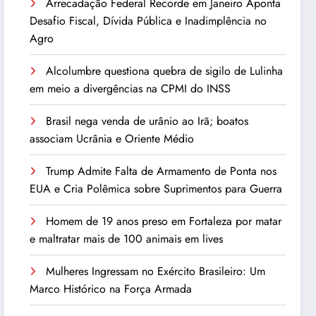
Arrecadação Federal Recorde em Janeiro Aponta
Desafio Fiscal, Dívida Pública e Inadimplência no
Agro
Alcolumbre questiona quebra de sigilo de Lulinha
em meio a divergências na CPMI do INSS
Brasil nega venda de urânio ao Irã; boatos
associam Ucrânia e Oriente Médio
Trump Admite Falta de Armamento de Ponta nos
EUA e Cria Polêmica sobre Suprimentos para Guerra
Homem de 19 anos preso em Fortaleza por matar
e maltratar mais de 100 animais em lives
Mulheres Ingressam no Exército Brasileiro: Um
Marco Histórico na Força Armada