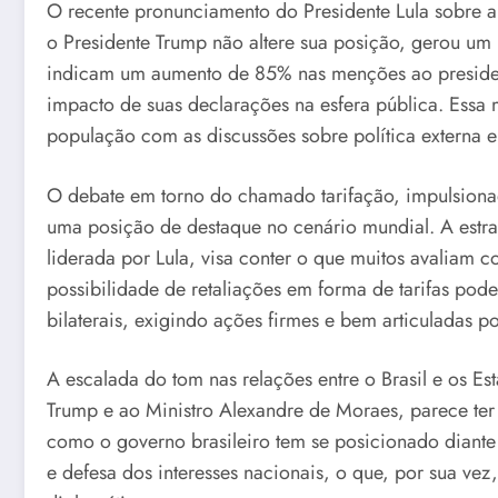
O recente pronunciamento do Presidente Lula sobre a 
o Presidente Trump não altere sua posição, gerou um i
indicam um aumento de 85% nas menções ao presidente
impacto de suas declarações na esfera pública. Essa
população com as discussões sobre política externa 
O debate em torno do chamado tarifação, impulsionad
uma posição de destaque no cenário mundial. A estra
liderada por Lula, visa conter o que muitos avaliam
possibilidade de retaliações em forma de tarifas pode
bilaterais, exigindo ações firmes e bem articuladas po
A escalada do tom nas relações entre o Brasil e os E
Trump e ao Ministro Alexandre de Moraes, parece te
como o governo brasileiro tem se posicionado diante
e defesa dos interesses nacionais, o que, por sua ve