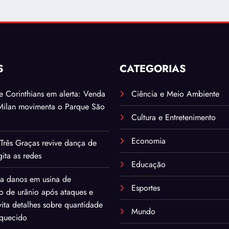
S
CATEGORIAS
. e Corinthians em alerta: Venda
Ciência e Meio Ambiente
Milan movimenta o Parque São
Cultura e Entretenimento
Economia
Três Graças revive dança de
ita as redes
Educação
ma danos em usina de
Esportes
o de urânio após ataques e
ita detalhes sobre quantidade
Mundo
iquecido