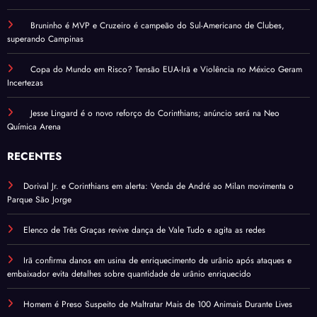
Bruninho é MVP e Cruzeiro é campeão do Sul-Americano de Clubes,
superando Campinas
Copa do Mundo em Risco? Tensão EUA-Irã e Violência no México Geram
Incertezas
Jesse Lingard é o novo reforço do Corinthians; anúncio será na Neo
Química Arena
RECENTES
Dorival Jr. e Corinthians em alerta: Venda de André ao Milan movimenta o
Parque São Jorge
Elenco de Três Graças revive dança de Vale Tudo e agita as redes
Irã confirma danos em usina de enriquecimento de urânio após ataques e
embaixador evita detalhes sobre quantidade de urânio enriquecido
Homem é Preso Suspeito de Maltratar Mais de 100 Animais Durante Lives