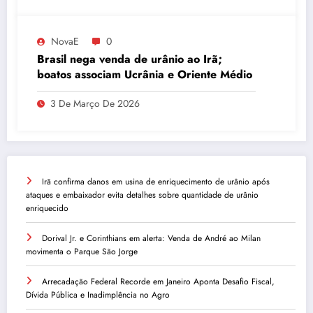
NovaE
0
Brasil nega venda de urânio ao Irã;
boatos associam Ucrânia e Oriente Médio
3 De Março De 2026
Irã confirma danos em usina de enriquecimento de urânio após
ataques e embaixador evita detalhes sobre quantidade de urânio
enriquecido
Dorival Jr. e Corinthians em alerta: Venda de André ao Milan
movimenta o Parque São Jorge
Arrecadação Federal Recorde em Janeiro Aponta Desafio Fiscal,
Dívida Pública e Inadimplência no Agro