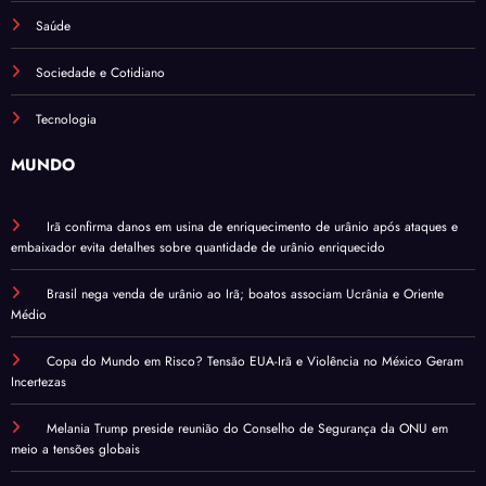
Saúde
Sociedade e Cotidiano
Tecnologia
MUNDO
Irã confirma danos em usina de enriquecimento de urânio após ataques e
embaixador evita detalhes sobre quantidade de urânio enriquecido
Brasil nega venda de urânio ao Irã; boatos associam Ucrânia e Oriente
Médio
Copa do Mundo em Risco? Tensão EUA-Irã e Violência no México Geram
Incertezas
Melania Trump preside reunião do Conselho de Segurança da ONU em
meio a tensões globais