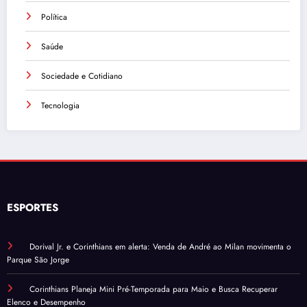
Política
Saúde
Sociedade e Cotidiano
Tecnologia
ESPORTES
Dorival Jr. e Corinthians em alerta: Venda de André ao Milan movimenta o
Parque São Jorge
Corinthians Planeja Mini Pré-Temporada para Maio e Busca Recuperar
Elenco e Desempenho