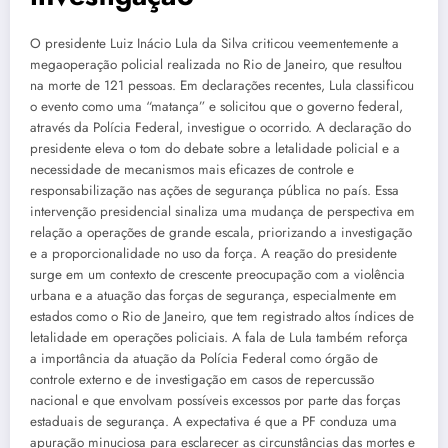
O presidente Luiz Inácio Lula da Silva criticou veementemente a
megaoperação policial realizada no Rio de Janeiro, que resultou
na morte de 121 pessoas. Em declarações recentes, Lula classificou
o evento como uma “matança” e solicitou que o governo federal,
através da Polícia Federal, investigue o ocorrido. A declaração do
presidente eleva o tom do debate sobre a letalidade policial e a
necessidade de mecanismos mais eficazes de controle e
responsabilização nas ações de segurança pública no país. Essa
intervenção presidencial sinaliza uma mudança de perspectiva em
relação a operações de grande escala, priorizando a investigação
e a proporcionalidade no uso da força. A reação do presidente
surge em um contexto de crescente preocupação com a violência
urbana e a atuação das forças de segurança, especialmente em
estados como o Rio de Janeiro, que tem registrado altos índices de
letalidade em operações policiais. A fala de Lula também reforça
a importância da atuação da Polícia Federal como órgão de
controle externo e de investigação em casos de repercussão
nacional e que envolvam possíveis excessos por parte das forças
estaduais de segurança. A expectativa é que a PF conduza uma
apuração minuciosa para esclarecer as circunstâncias das mortes e