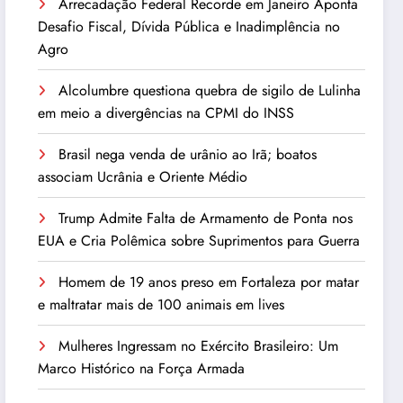
Arrecadação Federal Recorde em Janeiro Aponta
Desafio Fiscal, Dívida Pública e Inadimplência no
Agro
Alcolumbre questiona quebra de sigilo de Lulinha
em meio a divergências na CPMI do INSS
Brasil nega venda de urânio ao Irã; boatos
associam Ucrânia e Oriente Médio
Trump Admite Falta de Armamento de Ponta nos
EUA e Cria Polêmica sobre Suprimentos para Guerra
Homem de 19 anos preso em Fortaleza por matar
e maltratar mais de 100 animais em lives
Mulheres Ingressam no Exército Brasileiro: Um
Marco Histórico na Força Armada