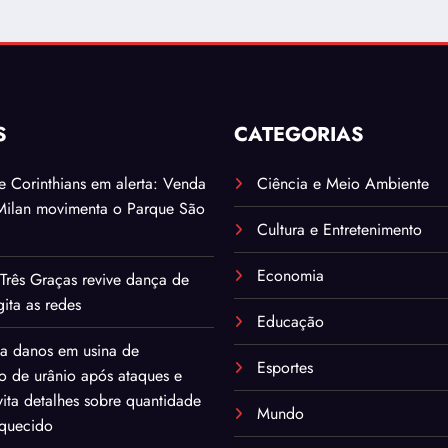
S
CATEGORIAS
. e Corinthians em alerta: Venda
Ciência e Meio Ambiente
Milan movimenta o Parque São
Cultura e Entretenimento
Economia
Três Graças revive dança de
ita as redes
Educação
ma danos em usina de
Esportes
o de urânio após ataques e
ita detalhes sobre quantidade
Mundo
iquecido