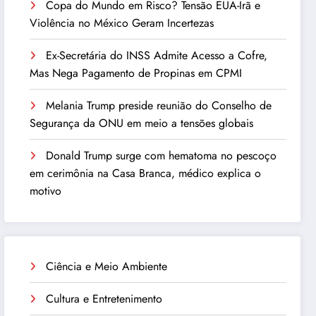
Copa do Mundo em Risco? Tensão EUA-Irã e
Violência no México Geram Incertezas
Ex-Secretária do INSS Admite Acesso a Cofre,
Mas Nega Pagamento de Propinas em CPMI
Melania Trump preside reunião do Conselho de
Segurança da ONU em meio a tensões globais
Donald Trump surge com hematoma no pescoço
em cerimônia na Casa Branca, médico explica o
motivo
Ciência e Meio Ambiente
Cultura e Entretenimento