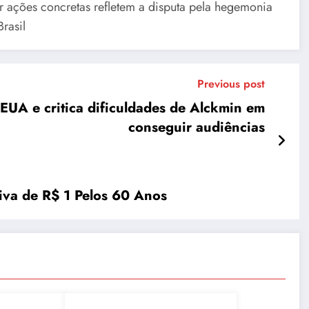
or ações concretas refletem a disputa pela hegemonia
rasil
Previous post
 EUA e critica dificuldades de Alckmin em
conseguir audiências
va de R$ 1 Pelos 60 Anos