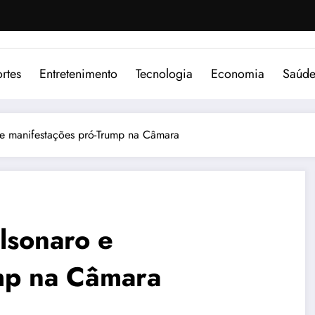
rtes
Entretenimento
Tecnologia
Economia
Saúd
 e manifestações pró-Trump na Câmara
olsonaro e
mp na Câmara