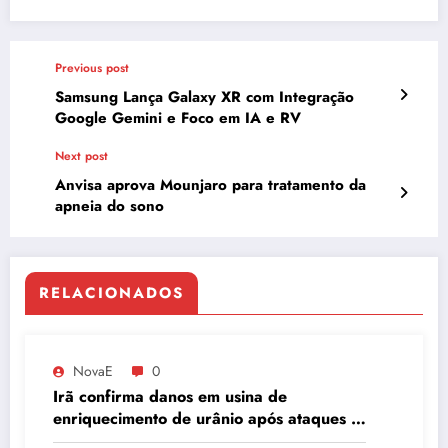
Previous post
Samsung Lança Galaxy XR com Integração
Google Gemini e Foco em IA e RV
Next post
Anvisa aprova Mounjaro para tratamento da
apneia do sono
RELACIONADOS
NovaE
0
Irã confirma danos em usina de
enriquecimento de urânio após ataques e
embaixador evita detalhes sobre