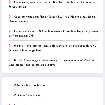
Mulheres Ingressam no Exército Brasileiro: Um Marco Histórico na
Força Armada
Copa do Mundo em Risco? Tensão EUA-Irã e Violência no México
Geram Incertezas
Ex-Secretária do INSS Admite Acesso a Cofre, Mas Nega Pagamento
de Propinas em CPMI
Melania Trump preside reunião do Conselho de Segurança da ONU
em meio a tensões globais
Donald Trump surge com hematoma no pescoço em cerimônia na
Casa Branca, médico explica o motivo
Ciência e Meio Ambiente
Cultura e Entretenimento