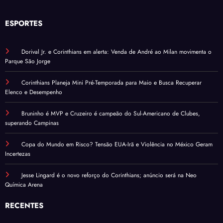
ESPORTES
Dorival Jr. e Corinthians em alerta: Venda de André ao Milan movimenta o
Parque São Jorge
Corinthians Planeja Mini Pré-Temporada para Maio e Busca Recuperar
Elenco e Desempenho
Bruninho é MVP e Cruzeiro é campeão do Sul-Americano de Clubes,
superando Campinas
Copa do Mundo em Risco? Tensão EUA-Irã e Violência no México Geram
Incertezas
Jesse Lingard é o novo reforço do Corinthians; anúncio será na Neo
Química Arena
RECENTES