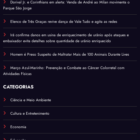
Dorival Jr. e Corinthians em alerta: Venda de André ao Milan movimenta o
Parque São Jorge
Elenco de Três Graças revive dança de Vale Tudo e agita as redes
Irã confirma danos em usina de enriquecimento de urânio após ataques e
embaixador evita detalhes sobre quantidade de urânio enriquecido
Homem é Preso Suspeito de Maltratar Mais de 100 Animais Durante Lives
Março Azul-Marinho: Prevenção e Combate ao Câncer Colorretal com
Atividades Físicas
CATEGORIAS
Ciência e Meio Ambiente
Cultura e Entretenimento
Economia