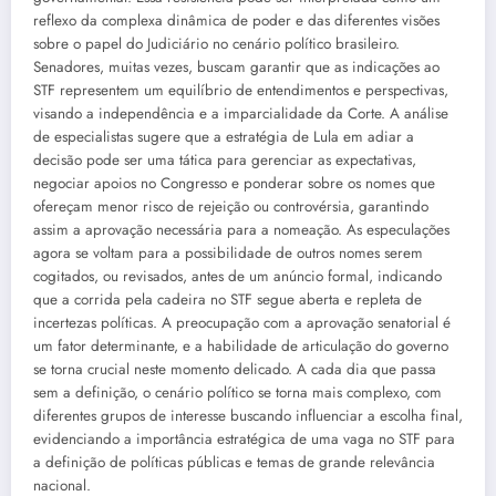
reflexo da complexa dinâmica de poder e das diferentes visões
sobre o papel do Judiciário no cenário político brasileiro.
Senadores, muitas vezes, buscam garantir que as indicações ao
STF representem um equilíbrio de entendimentos e perspectivas,
visando a independência e a imparcialidade da Corte. A análise
de especialistas sugere que a estratégia de Lula em adiar a
decisão pode ser uma tática para gerenciar as expectativas,
negociar apoios no Congresso e ponderar sobre os nomes que
ofereçam menor risco de rejeição ou controvérsia, garantindo
assim a aprovação necessária para a nomeação. As especulações
agora se voltam para a possibilidade de outros nomes serem
cogitados, ou revisados, antes de um anúncio formal, indicando
que a corrida pela cadeira no STF segue aberta e repleta de
incertezas políticas. A preocupação com a aprovação senatorial é
um fator determinante, e a habilidade de articulação do governo
se torna crucial neste momento delicado. A cada dia que passa
sem a definição, o cenário político se torna mais complexo, com
diferentes grupos de interesse buscando influenciar a escolha final,
evidenciando a importância estratégica de uma vaga no STF para
a definição de políticas públicas e temas de grande relevância
nacional.