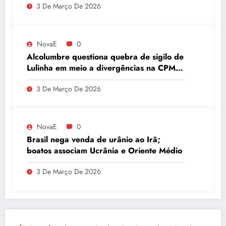
3 De Março De 2026
quantidade de urânio enriquecido
NovaE
0
Alcolumbre questiona quebra de sigilo de
Lulinha em meio a divergências na CPMI
do INSS
3 De Março De 2026
NovaE
0
Brasil nega venda de urânio ao Irã;
boatos associam Ucrânia e Oriente Médio
3 De Março De 2026