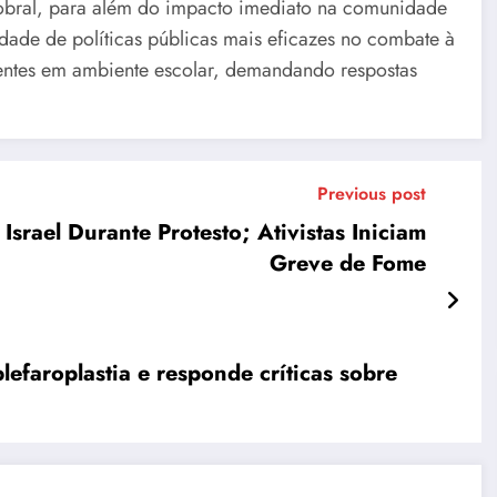
Sobral, para além do impacto imediato na comunidade
idade de políticas públicas mais eficazes no combate à
scentes em ambiente escolar, demandando respostas
Previous post
srael Durante Protesto; Ativistas Iniciam
Greve de Fome
lefaroplastia e responde críticas sobre