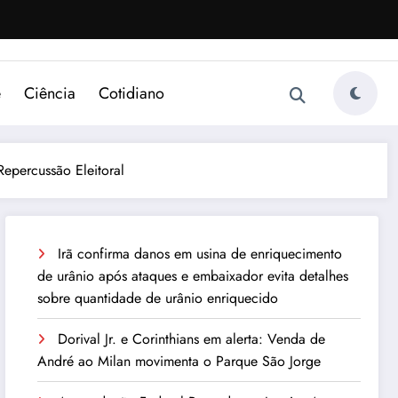
e
Ciência
Cotidiano
epercussão Eleitoral
Irã confirma danos em usina de enriquecimento
de urânio após ataques e embaixador evita detalhes
sobre quantidade de urânio enriquecido
Dorival Jr. e Corinthians em alerta: Venda de
André ao Milan movimenta o Parque São Jorge