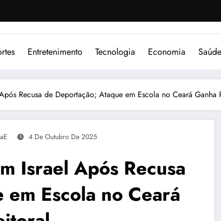
rtes
Entretenimento
Tecnologia
Economia
Saúd
el Após Recusa de Deportação; Ataque em Escola no Ceará Ganha R
aE
4 De Outubro De 2025
em Israel Após Recusa
 em Escola no Ceará
itoral