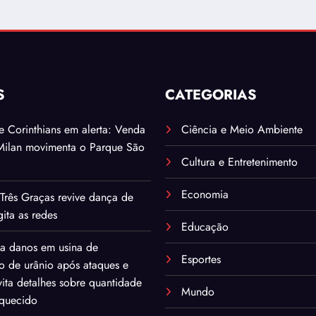
S
CATEGORIAS
. e Corinthians em alerta: Venda
Ciência e Meio Ambiente
Milan movimenta o Parque São
Cultura e Entretenimento
Economia
Três Graças revive dança de
ita as redes
Educação
ma danos em usina de
Esportes
o de urânio após ataques e
ita detalhes sobre quantidade
Mundo
iquecido