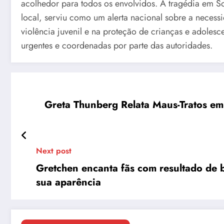
acolhedor para todos os envolvidos. A tragédia em 
local, serviu como um alerta nacional sobre a necess
violência juvenil e na proteção de crianças e adole
urgentes e coordenadas por parte das autoridades.
Greta Thunberg Relata Maus-Tratos em I
Next post
Gretchen encanta fãs com resultado de b
sua aparência