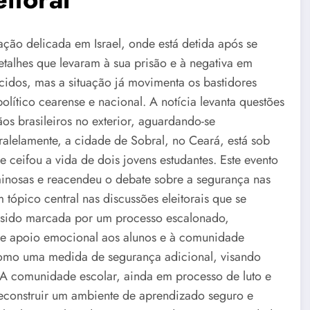
ação delicada em Israel, onde está detida após se
talhes que levaram à sua prisão e à negativa em
cidos, mas a situação já movimenta os bastidores
político cearense e nacional. A notícia levanta questões
os brasileiros no exterior, aguardando-se
alelamente, a cidade de Sobral, no Ceará, está sob
ceifou a vida de dois jovens estudantes. Este evento
minosas e reacendeu o debate sobre a segurança nas
 tópico central nas discussões eleitorais que se
m sido marcada por um processo escalonado,
 de apoio emocional aos alunos e à comunidade
como uma medida de segurança adicional, visando
e. A comunidade escolar, ainda em processo de luto e
econstruir um ambiente de aprendizado seguro e