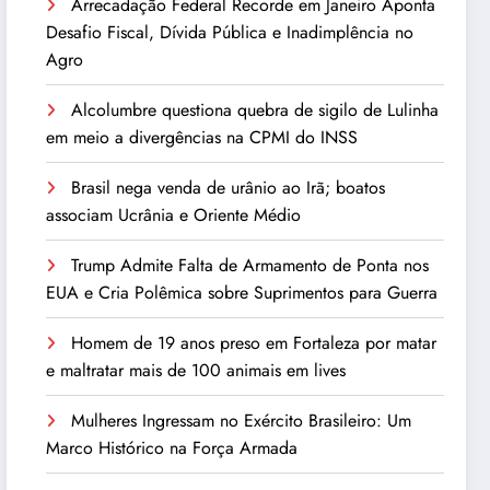
Arrecadação Federal Recorde em Janeiro Aponta
Desafio Fiscal, Dívida Pública e Inadimplência no
Agro
Alcolumbre questiona quebra de sigilo de Lulinha
em meio a divergências na CPMI do INSS
Brasil nega venda de urânio ao Irã; boatos
associam Ucrânia e Oriente Médio
Trump Admite Falta de Armamento de Ponta nos
EUA e Cria Polêmica sobre Suprimentos para Guerra
Homem de 19 anos preso em Fortaleza por matar
e maltratar mais de 100 animais em lives
Mulheres Ingressam no Exército Brasileiro: Um
Marco Histórico na Força Armada