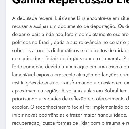
A deputada federal Luizianne Lins encontra-se em situ
recusar a assinar um documento de deportação. Os de
deixar o país ainda não foram completamente esclare
políticos no Brasil, dada a sua relevância no cenário 
sobre os acordos diplomáticos e os direitos de cidadã
comunicados oficiais de órgãos como o Itamaraty. Par
forte comoção devido a um ataque em uma escola que 
lamentável expôs a crescente atuação de facções cri
instituições de ensino, transformando a questão em um
aproximam na região. A volta às aulas em Sobral te
priorizando atividades de reflexão e o oferecimento
escolar. O reconhecimento facial foi implementado 
inibir novas ocorrências e trazer maior tranquilidad
recuperação, busca formas de lidar com o trauma e r