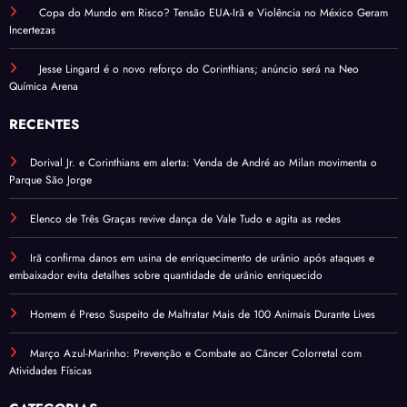
Copa do Mundo em Risco? Tensão EUA-Irã e Violência no México Geram
Incertezas
Jesse Lingard é o novo reforço do Corinthians; anúncio será na Neo
Química Arena
RECENTES
Dorival Jr. e Corinthians em alerta: Venda de André ao Milan movimenta o
Parque São Jorge
Elenco de Três Graças revive dança de Vale Tudo e agita as redes
Irã confirma danos em usina de enriquecimento de urânio após ataques e
embaixador evita detalhes sobre quantidade de urânio enriquecido
Homem é Preso Suspeito de Maltratar Mais de 100 Animais Durante Lives
Março Azul-Marinho: Prevenção e Combate ao Câncer Colorretal com
Atividades Físicas