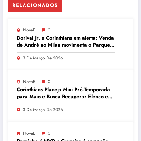
RELACIONADOS
NovaE
0
Dorival Jr. e Corinthians em alerta: Venda
de André ao Milan movimenta o Parque
São Jorge
3 De Março De 2026
NovaE
0
Corinthians Planeja Mini Pré-Temporada
para Maio e Busca Recuperar Elenco e
Desempenho
3 De Março De 2026
NovaE
0