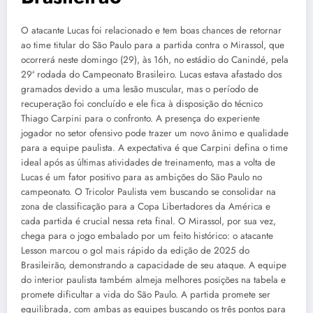
O atacante Lucas foi relacionado e tem boas chances de retornar
ao time titular do São Paulo para a partida contra o Mirassol, que
ocorrerá neste domingo (29), às 16h, no estádio do Canindé, pela
29ª rodada do Campeonato Brasileiro. Lucas estava afastado dos
gramados devido a uma lesão muscular, mas o período de
recuperação foi concluído e ele fica à disposição do técnico
Thiago Carpini para o confronto. A presença do experiente
jogador no setor ofensivo pode trazer um novo ânimo e qualidade
para a equipe paulista. A expectativa é que Carpini defina o time
ideal após as últimas atividades de treinamento, mas a volta de
Lucas é um fator positivo para as ambições do São Paulo no
campeonato. O Tricolor Paulista vem buscando se consolidar na
zona de classificação para a Copa Libertadores da América e
cada partida é crucial nessa reta final. O Mirassol, por sua vez,
chega para o jogo embalado por um feito histórico: o atacante
Lesson marcou o gol mais rápido da edição de 2025 do
Brasileirão, demonstrando a capacidade de seu ataque. A equipe
do interior paulista também almeja melhores posições na tabela e
promete dificultar a vida do São Paulo. A partida promete ser
equilibrada, com ambas as equipes buscando os três pontos para