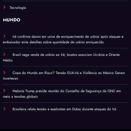
Tecnologia
MUNDO
Irã confirma danos em usina de enriquecimento de urânio após ataques e
embaixador evita detalhes sobre quantidade de urânio enriquecido
Brasil nega venda de urânio ao Irã; boatos associam Ucrânia e Oriente
Médio
Copa do Mundo em Risco? Tensão EUA-Irã e Violência no México Geram
Incertezas
Melania Trump preside reunião do Conselho de Segurança da ONU em
meio a tensões globais
Brasileira relata tensão e explosões em Dubai durante ataques do Irã