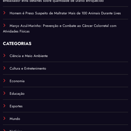
embaixador evita detalhes sobre quantidade de urânio enriquecido
Homem é Preso Suspeito de Maltratar Mais de 100 Animais Durante Lives
Março Azul-Marinho: Prevenção e Combate ao Câncer Colorretal com
Atividades Físicas
CATEGORIAS
Ciência e Meio Ambiente
Cultura e Entretenimento
Economia
Educação
Esportes
Mundo