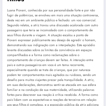
Luana Piovani, conhecida por sua personalidade forte e por não
fugir de polêmicas, se envolveu em mais uma situação controversa,
desta vez em um ambiente público e fechado: um voo comercial.
Segundo relatos, a atriz travou uma discussão acalorada com outro
passageiro que teria se incomodado com o comportamento de
seus filhos durante a viagem. A situação escalou a ponto de
Piovani expressar publicamente seu desejo de agredir o homem,
demonstrando sua indignação com a interpelação. Este episódio
levanta discussões sobre os limites da convivência em espaços
compartilhados e a forma como reclamações sobre o
comportamento de crianças devem ser feitas. A interação entre
pais e outros passageiros em voos é um tema recorrente,
especialmente quando se trata de crianças, que por natureza
podem ter comportamentos mais agitados ou ruidosos, sendo um
desafio para muitos viajantes prezar pela tranquilidade. A atriz,
em suas declarações, demonstrou sentir-se atacada em sua esfera
familiar e na condução de sua maternidade, utilizando palavras
fortes para descrever sua reação à crítica recebida. A forma como
pais lidam com as expectativas e reações de terceiros em relação
aos seus filhos é complexa, e a exposição pública da atriz adiciona