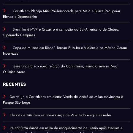
Corinthians Planeja Mini Pré-Temporada para Maio e Busca Recuperar
Elenco e Desempenho
Bruninho é MVP e Cruzeiro é campeão do Sul-Americano de Clubes,
superando Campinas
Copa do Mundo em Risco? Tensão EUA-Irã e Violência no México Geram
Incertezas
Jesse Lingard é o novo reforço do Corinthians; anúncio será na Neo
Química Arena
RECENTES
Dorival Jr. e Corinthians em alerta: Venda de André ao Milan movimenta o
Parque São Jorge
Elenco de Três Graças revive dança de Vale Tudo e agita as redes
Irã confirma danos em usina de enriquecimento de urânio após ataques e