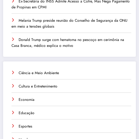
Ex-Secretária do INSS Admite Acesso a Cofre, Mas Nega Pagamento
de Propinas em CPMI
Melania Trump preside reunião do Conselho de Segurança da ONU
em meio a tensões globais
Donald Trump surge com hematoma no pescoço em cerimônia na
Casa Branca, médico explica o motivo
Ciência e Meio Ambiente
Cultura e Entretenimento
Economia
Educação
Esportes