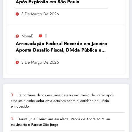
Após Explosão em São Paulo
3 De Março De 2026
NovaE
0
Arrecadação Federal Recorde em Janeiro
Aponta Desafio Fiscal, Dívida Pública e
Inadimplência no Agro
3 De Março De 2026
Irã confirma danos em usina de enriquecimento de urânio após
ataques e embaixador evita detalhes sobre quantidade de urânio
enriquecido
Dorival Jr. e Corinthians em alerta: Venda de André ao Milan
movimenta o Parque São Jorge