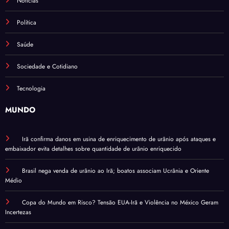
Notícias
Política
Saúde
Sociedade e Cotidiano
Tecnologia
MUNDO
Irã confirma danos em usina de enriquecimento de urânio após ataques e
embaixador evita detalhes sobre quantidade de urânio enriquecido
Brasil nega venda de urânio ao Irã; boatos associam Ucrânia e Oriente
Médio
Copa do Mundo em Risco? Tensão EUA-Irã e Violência no México Geram
Incertezas