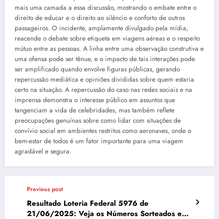
mais uma camada a essa discussão, mostrando o embate entre o
direito de educar e o direito ao silêncio e conforto de outros
passageiros. O incidente, amplamente divulgado pela mídia,
reacende o debate sobre etiqueta em viagens aéreas e o respeito
mútuo entre as pessoas. A linha entre uma observação construtiva e
uma ofensa pode ser tênue, e o impacto de tais interações pode
ser amplificado quando envolve figuras públicas, gerando
repercussão mediática e opiniões divididas sobre quem estaria
certo na situação. A repercussão do caso nas redes sociais e na
imprensa demonstra o interesse público em assuntos que
tangenciam a vida de celebridades, mas também reflete
preocupações genuínas sobre como lidar com situações de
convívio social em ambientes restritos como aeronaves, onde o
bem-estar de todos é um fator importante para uma viagem
agradável e segura.
Previous post
Resultado Loteria Federal 5976 de
21/06/2025: Veja os Números Sorteados e