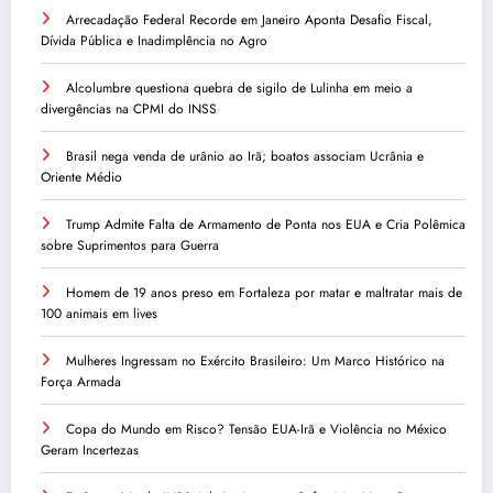
Arrecadação Federal Recorde em Janeiro Aponta Desafio Fiscal,
Dívida Pública e Inadimplência no Agro
Alcolumbre questiona quebra de sigilo de Lulinha em meio a
divergências na CPMI do INSS
Brasil nega venda de urânio ao Irã; boatos associam Ucrânia e
Oriente Médio
Trump Admite Falta de Armamento de Ponta nos EUA e Cria Polêmica
sobre Suprimentos para Guerra
Homem de 19 anos preso em Fortaleza por matar e maltratar mais de
100 animais em lives
Mulheres Ingressam no Exército Brasileiro: Um Marco Histórico na
Força Armada
Copa do Mundo em Risco? Tensão EUA-Irã e Violência no México
Geram Incertezas