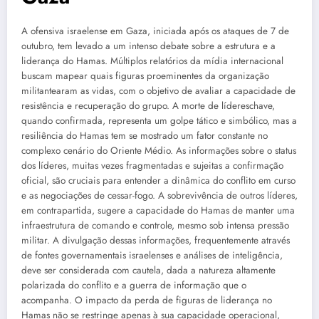
A ofensiva israelense em Gaza, iniciada após os ataques de 7 de
outubro, tem levado a um intenso debate sobre a estrutura e a
liderança do Hamas. Múltiplos relatórios da mídia internacional
buscam mapear quais figuras proeminentes da organização
militantearam as vidas, com o objetivo de avaliar a capacidade de
resistência e recuperação do grupo. A morte de lídereschave,
quando confirmada, representa um golpe tático e simbólico, mas a
resiliência do Hamas tem se mostrado um fator constante no
complexo cenário do Oriente Médio. As informações sobre o status
dos líderes, muitas vezes fragmentadas e sujeitas a confirmação
oficial, são cruciais para entender a dinâmica do conflito em curso
e as negociações de cessar-fogo. A sobrevivência de outros líderes,
em contrapartida, sugere a capacidade do Hamas de manter uma
infraestrutura de comando e controle, mesmo sob intensa pressão
militar. A divulgação dessas informações, frequentemente através
de fontes governamentais israelenses e análises de inteligência,
deve ser considerada com cautela, dada a natureza altamente
polarizada do conflito e a guerra de informação que o
acompanha. O impacto da perda de figuras de liderança no
Hamas não se restringe apenas à sua capacidade operacional,