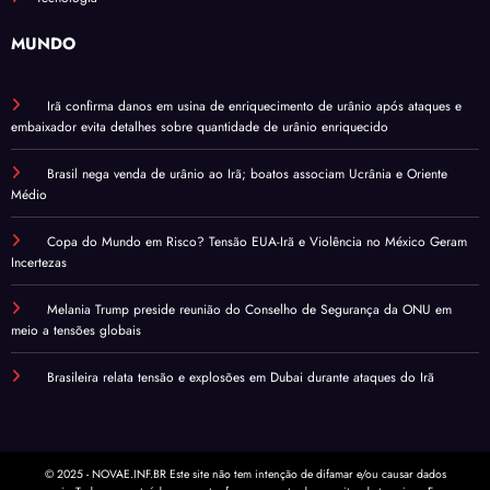
MUNDO
Irã confirma danos em usina de enriquecimento de urânio após ataques e
embaixador evita detalhes sobre quantidade de urânio enriquecido
Brasil nega venda de urânio ao Irã; boatos associam Ucrânia e Oriente
Médio
Copa do Mundo em Risco? Tensão EUA-Irã e Violência no México Geram
Incertezas
Melania Trump preside reunião do Conselho de Segurança da ONU em
meio a tensões globais
Brasileira relata tensão e explosões em Dubai durante ataques do Irã
© 2025 - NOVAE.INF.BR Este site não tem intenção de difamar e/ou causar dados