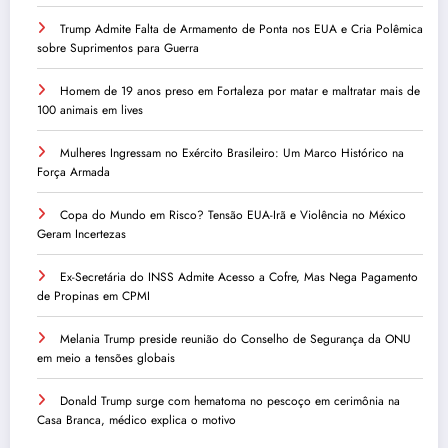
Trump Admite Falta de Armamento de Ponta nos EUA e Cria Polêmica
sobre Suprimentos para Guerra
Homem de 19 anos preso em Fortaleza por matar e maltratar mais de
100 animais em lives
Mulheres Ingressam no Exército Brasileiro: Um Marco Histórico na
Força Armada
Copa do Mundo em Risco? Tensão EUA-Irã e Violência no México
Geram Incertezas
Ex-Secretária do INSS Admite Acesso a Cofre, Mas Nega Pagamento
de Propinas em CPMI
Melania Trump preside reunião do Conselho de Segurança da ONU
em meio a tensões globais
Donald Trump surge com hematoma no pescoço em cerimônia na
Casa Branca, médico explica o motivo