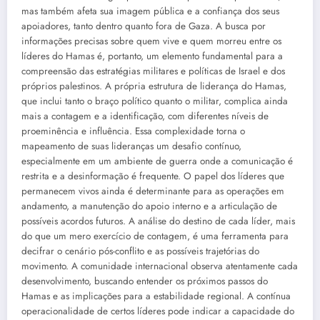
mas também afeta sua imagem pública e a confiança dos seus
apoiadores, tanto dentro quanto fora de Gaza. A busca por
informações precisas sobre quem vive e quem morreu entre os
líderes do Hamas é, portanto, um elemento fundamental para a
compreensão das estratégias militares e políticas de Israel e dos
próprios palestinos. A própria estrutura de liderança do Hamas,
que inclui tanto o braço político quanto o militar, complica ainda
mais a contagem e a identificação, com diferentes níveis de
proeminência e influência. Essa complexidade torna o
mapeamento de suas lideranças um desafio contínuo,
especialmente em um ambiente de guerra onde a comunicação é
restrita e a desinformação é frequente. O papel dos líderes que
permanecem vivos ainda é determinante para as operações em
andamento, a manutenção do apoio interno e a articulação de
possíveis acordos futuros. A análise do destino de cada líder, mais
do que um mero exercício de contagem, é uma ferramenta para
decifrar o cenário pós-conflito e as possíveis trajetórias do
movimento. A comunidade internacional observa atentamente cada
desenvolvimento, buscando entender os próximos passos do
Hamas e as implicações para a estabilidade regional. A contínua
operacionalidade de certos líderes pode indicar a capacidade do