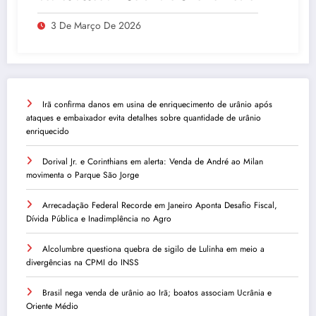
3 De Março De 2026
Irã confirma danos em usina de enriquecimento de urânio após
ataques e embaixador evita detalhes sobre quantidade de urânio
enriquecido
Dorival Jr. e Corinthians em alerta: Venda de André ao Milan
movimenta o Parque São Jorge
Arrecadação Federal Recorde em Janeiro Aponta Desafio Fiscal,
Dívida Pública e Inadimplência no Agro
Alcolumbre questiona quebra de sigilo de Lulinha em meio a
divergências na CPMI do INSS
Brasil nega venda de urânio ao Irã; boatos associam Ucrânia e
Oriente Médio