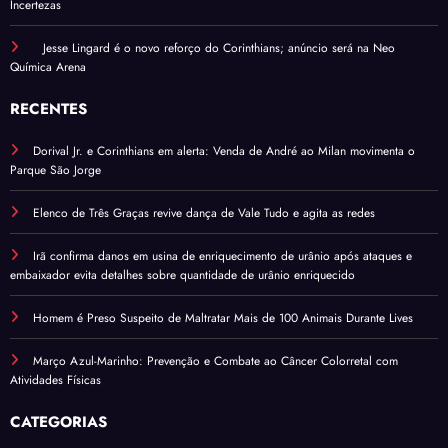
Incertezas
Jesse Lingard é o novo reforço do Corinthians; anúncio será na Neo
Química Arena
RECENTES
Dorival Jr. e Corinthians em alerta: Venda de André ao Milan movimenta o
Parque São Jorge
Elenco de Três Graças revive dança de Vale Tudo e agita as redes
Irã confirma danos em usina de enriquecimento de urânio após ataques e
embaixador evita detalhes sobre quantidade de urânio enriquecido
Homem é Preso Suspeito de Maltratar Mais de 100 Animais Durante Lives
Março Azul-Marinho: Prevenção e Combate ao Câncer Colorretal com
Atividades Físicas
CATEGORIAS