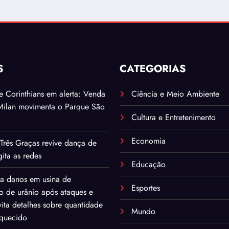
S
CATEGORIAS
. e Corinthians em alerta: Venda
Ciência e Meio Ambiente
Milan movimenta o Parque São
Cultura e Entretenimento
Economia
Três Graças revive dança de
ita as redes
Educação
ma danos em usina de
Esportes
o de urânio após ataques e
ita detalhes sobre quantidade
Mundo
iquecido