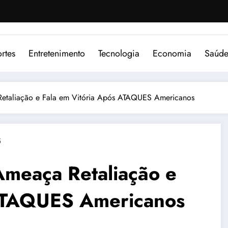
rtes
Entretenimento
Tecnologia
Economia
Saúd
Retaliação e Fala em Vitória Após ATAQUES Americanos
5
Ameaça Retaliação e
 ATAQUES Americanos