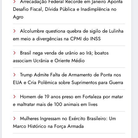
Arrecadação Federal Recorde em Janeiro Aponta
Desafio Fiscal, Dívida Pública e Inadimplência no
Agro
Alcolumbre questiona quebra de sigilo de Lulinha
em meio a divergências na CPMI do INSS
Brasil nega venda de urânio ao Irã; boatos
associam Ucrânia e Oriente Médio
Trump Admite Falta de Armamento de Ponta nos
EUA e Cria Polêmica sobre Suprimentos para Guerra
Homem de 19 anos preso em Fortaleza por matar
e maltratar mais de 100 animais em lives
Mulheres Ingressam no Exército Brasileiro: Um
Marco Histórico na Força Armada