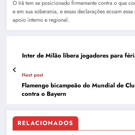
O Irã tem se posicionado firmemente contra o que cons
e em sua soberania, e essas declarações ecoam essa 
apoio interno e regional.
Inter de Milão libera jogadores para fér
Next post
Flamengo bicampeão do Mundial de Club
contra o Bayern
RELACIONADOS