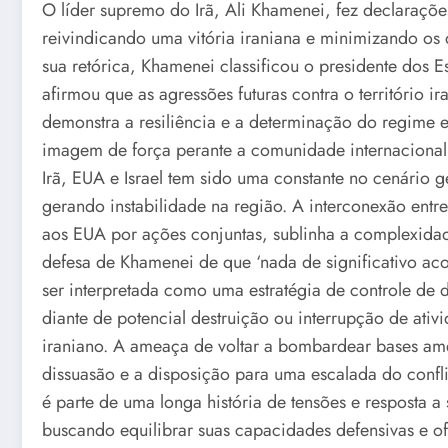
O líder supremo do Irã, Ali Khamenei, fez declaraçõe
reivindicando uma vitória iraniana e minimizando os 
sua retórica, Khamenei classificou o presidente dos
afirmou que as agressões futuras contra o território ir
demonstra a resiliência e a determinação do regime
imagem de força perante a comunidade internacional 
Irã, EUA e Israel tem sido uma constante no cenário 
gerando instabilidade na região. A interconexão entr
aos EUA por ações conjuntas, sublinha a complexidade
defesa de Khamenei de que ‘nada de significativo aco
ser interpretada como uma estratégia de controle de 
diante de potencial destruição ou interrupção de ativ
iraniano. A ameaça de voltar a bombardear bases amer
dissuasão e a disposição para uma escalada do conflit
é parte de uma longa história de tensões e resposta a 
buscando equilibrar suas capacidades defensivas e o