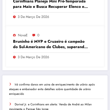
Corinthians Planeja Mini Pré-Temporada
para Maio e Busca Recuperar Elenco e
Desempenho
3 De Março De 2026
NovaE
0
Bruninho é MVP e Cruzeiro é campeão
do Sul-Americano de Clubes, superando
Campinas
3 De Março De 2026
Irã confirma danos em usina de enriquecimento de urânio após
ataques e embaixador evita detalhes sobre quantidade de urânio
enriquecido
Dorival Jr. e Corinthians em alerta: Venda de André ao Milan
movimenta o Parque São Jorge