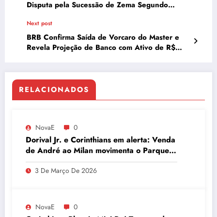
Disputa pela Sucessão de Zema Segundo
Pesquisa Quaest
Next post
BRB Confirma Saída de Vorcaro do Master e
Revela Projeção de Banco com Ativo de R$
100 Bilhões
RELACIONADOS
NovaE
0
Dorival Jr. e Corinthians em alerta: Venda
de André ao Milan movimenta o Parque
São Jorge
3 De Março De 2026
NovaE
0