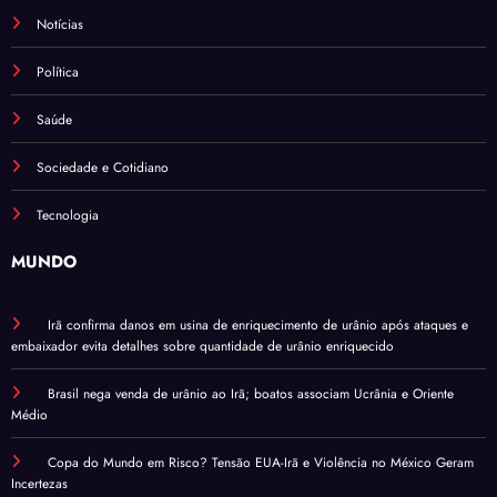
Notícias
Política
Saúde
Sociedade e Cotidiano
Tecnologia
MUNDO
Irã confirma danos em usina de enriquecimento de urânio após ataques e
embaixador evita detalhes sobre quantidade de urânio enriquecido
Brasil nega venda de urânio ao Irã; boatos associam Ucrânia e Oriente
Médio
Copa do Mundo em Risco? Tensão EUA-Irã e Violência no México Geram
Incertezas