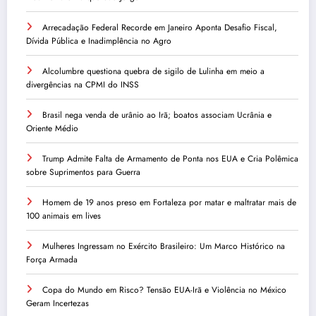
Arrecadação Federal Recorde em Janeiro Aponta Desafio Fiscal,
Dívida Pública e Inadimplência no Agro
Alcolumbre questiona quebra de sigilo de Lulinha em meio a
divergências na CPMI do INSS
Brasil nega venda de urânio ao Irã; boatos associam Ucrânia e
Oriente Médio
Trump Admite Falta de Armamento de Ponta nos EUA e Cria Polêmica
sobre Suprimentos para Guerra
Homem de 19 anos preso em Fortaleza por matar e maltratar mais de
100 animais em lives
Mulheres Ingressam no Exército Brasileiro: Um Marco Histórico na
Força Armada
Copa do Mundo em Risco? Tensão EUA-Irã e Violência no México
Geram Incertezas