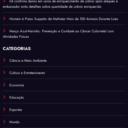
Irã confirma danos em usina de enriquecimento de urânio após ataques e
embaixador evita detalhes sobre quantidade de urânio enriquecido
Homem é Preso Suspeito de Maltratar Mais de 100 Animais Durante Lives
Março Azul-Marinho: Prevenção e Combate ao Câncer Colorretal com
Atividades Físicas
CATEGORIAS
Ciência e Meio Ambiente
Cultura e Entretenimento
Economia
Educação
Esportes
Mundo