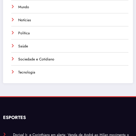
Mundo
Notícias
Política
Saúde
Sociedade e Cotidiano
Tecnologia
ESPORTES
Dorival Jr. e Corinthians em alerta: Venda de André ao Milan movimenta o