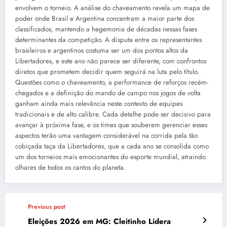
envolvem o torneio. A análise do chaveamento revela um mapa de
poder onde Brasil e Argentina concentram a maior parte dos
classificados, mantendo a hegemonia de décadas nessas fases
determinantes da competição. A disputa entre os representantes
brasileiros e argentinos costuma ser um dos pontos altos da
Libertadores, e este ano não parece ser diferente, com confrontos
diretos que prometem decidir quem seguirá na luta pelo título.
Questões como o chaveamento, a performance de reforços recém-
chegados e a definição do mando de campo nos jogos de volta
ganham ainda mais relevância neste contexto de equipes
tradicionais e de alto calibre. Cada detalhe pode ser decisivo para
avançar à próxima fase, e os times que souberem gerenciar esses
aspectos terão uma vantagem considerável na corrida pela tão
cobiçada taça da Libertadores, que a cada ano se consolida como
um dos torneios mais emocionantes do esporte mundial, atraindo
olhares de todos os cantos do planeta.
Previous post
Eleições 2026 em MG: Cleitinho Lidera