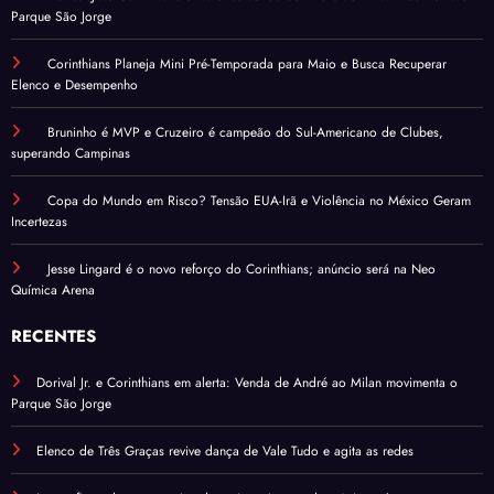
Parque São Jorge
Corinthians Planeja Mini Pré-Temporada para Maio e Busca Recuperar
Elenco e Desempenho
Bruninho é MVP e Cruzeiro é campeão do Sul-Americano de Clubes,
superando Campinas
Copa do Mundo em Risco? Tensão EUA-Irã e Violência no México Geram
Incertezas
Jesse Lingard é o novo reforço do Corinthians; anúncio será na Neo
Química Arena
RECENTES
Dorival Jr. e Corinthians em alerta: Venda de André ao Milan movimenta o
Parque São Jorge
Elenco de Três Graças revive dança de Vale Tudo e agita as redes