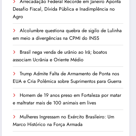
Arrecadação Federal Recorde em Janeiro Aponta
Desafio Fiscal, Dívida Pública e Inadimplência no
Agro
Alcolumbre questiona quebra de sigilo de Lulinha
em meio a divergências na CPMI do INSS
Brasil nega venda de urânio ao Irã; boatos
associam Ucrânia e Oriente Médio
Trump Admite Falta de Armamento de Ponta nos
EUA e Cria Polêmica sobre Suprimentos para Guerra
Homem de 19 anos preso em Fortaleza por matar
e maltratar mais de 100 animais em lives
Mulheres Ingressam no Exército Brasileiro: Um
Marco Histórico na Força Armada