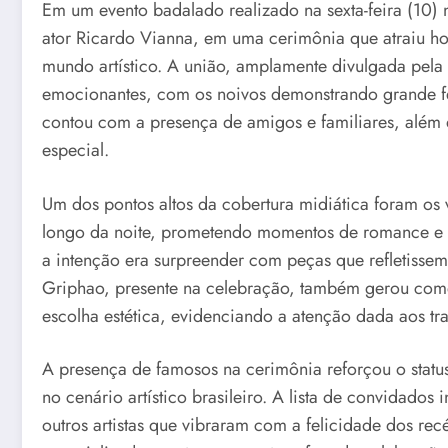
Em um evento badalado realizado na sexta-feira (10) n
ator Ricardo Vianna, em uma cerimônia que atraiu ho
mundo artístico. A união, amplamente divulgada pela
emocionantes, com os noivos demonstrando grande fel
contou com a presença de amigos e familiares, além 
especial.
Um dos pontos altos da cobertura midiática foram os v
longo da noite, prometendo momentos de romance e o
a intenção era surpreender com peças que refletissem
Griphao, presente na celebração, também gerou come
escolha estética, evidenciando a atenção dada aos tr
A presença de famosos na cerimônia reforçou o statu
no cenário artístico brasileiro. A lista de convidado
outros artistas que vibraram com a felicidade dos re