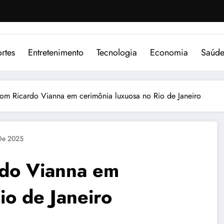
rtes
Entretenimento
Tecnologia
Economia
Saúd
com Ricardo Vianna em cerimônia luxuosa no Rio de Janeiro
De 2025
rdo Vianna em
io de Janeiro