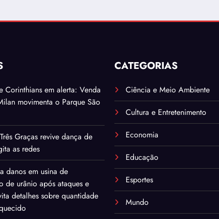
S
CATEGORIAS
. e Corinthians em alerta: Venda
Ciência e Meio Ambiente
Milan movimenta o Parque São
Cultura e Entretenimento
Economia
Três Graças revive dança de
ita as redes
Educação
ma danos em usina de
Esportes
o de urânio após ataques e
ita detalhes sobre quantidade
Mundo
iquecido