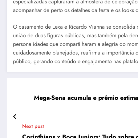
especializadas capturaram a atmosfera de celebração
acompanhar de perto os detalhes da festa e os looks 
O casamento de Lexa e Ricardo Vianna se consolida 
união de duas figuras públicas, mas também pela de
personalidades que compartilharam a alegria do mome
cuidadosamente planejados, reafirma a importância d
público, gerando conteúdo e engajamento nas platafo
Mega-Sena acumula e prêmio estima
Next post
Corinthians x Boca Juniors: Tudo sobre 