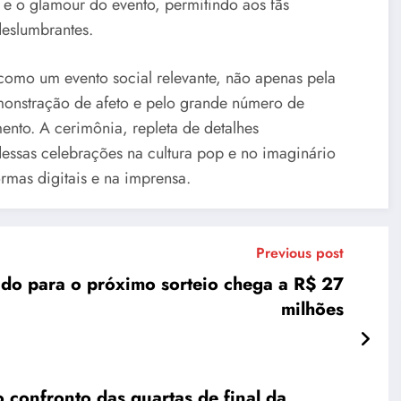
 e o glamour do evento, permitindo aos fãs
deslumbrantes.
como um evento social relevante, não apenas pela
monstração de afeto e pelo grande número de
nto. A cerimônia, repleta de detalhes
essas celebrações na cultura pop e no imaginário
rmas digitais e na imprensa.
Previous post
do para o próximo sorteio chega a R$ 27
milhões
o confronto das quartas de final da