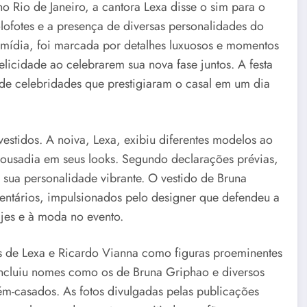
o Rio de Janeiro, a cantora Lexa disse o sim para o
lofotes e a presença de diversas personalidades do
 mídia, foi marcada por detalhes luxuosos e momentos
icidade ao celebrarem sua nova fase juntos. A festa
de celebridades que prestigiaram o casal em um dia
estidos. A noiva, Lexa, exibiu diferentes modelos ao
usadia em seus looks. Segundo declarações prévias,
 sua personalidade vibrante. O vestido de Bruna
ntários, impulsionados pelo designer que defendeu a
ajes e à moda no evento.
s de Lexa e Ricardo Vianna como figuras proeminentes
s incluiu nomes como os de Bruna Griphao e diversos
cém-casados. As fotos divulgadas pelas publicações