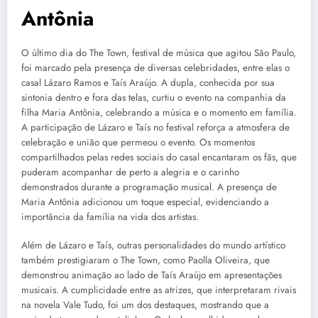
Antônia
O último dia do The Town, festival de música que agitou São Paulo,
foi marcado pela presença de diversas celebridades, entre elas o
casal Lázaro Ramos e Taís Araújo. A dupla, conhecida por sua
sintonia dentro e fora das telas, curtiu o evento na companhia da
filha Maria Antônia, celebrando a música e o momento em família.
A participação de Lázaro e Taís no festival reforça a atmosfera de
celebração e união que permeou o evento. Os momentos
compartilhados pelas redes sociais do casal encantaram os fãs, que
puderam acompanhar de perto a alegria e o carinho
demonstrados durante a programação musical. A presença de
Maria Antônia adicionou um toque especial, evidenciando a
importância da família na vida dos artistas.
Além de Lázaro e Taís, outras personalidades do mundo artístico
também prestigiaram o The Town, como Paolla Oliveira, que
demonstrou animação ao lado de Taís Araújo em apresentações
musicais. A cumplicidade entre as atrizes, que interpretaram rivais
na novela Vale Tudo, foi um dos destaques, mostrando que a