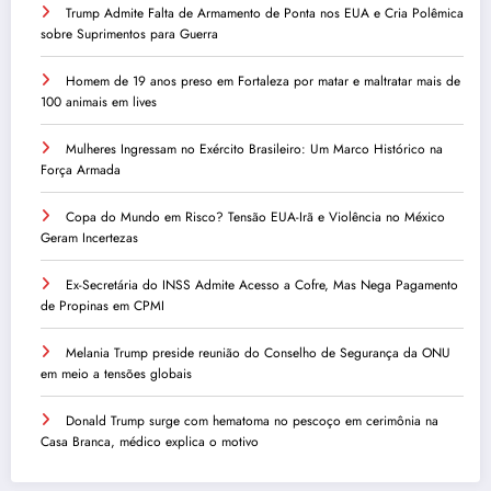
Trump Admite Falta de Armamento de Ponta nos EUA e Cria Polêmica
sobre Suprimentos para Guerra
Homem de 19 anos preso em Fortaleza por matar e maltratar mais de
100 animais em lives
Mulheres Ingressam no Exército Brasileiro: Um Marco Histórico na
Força Armada
Copa do Mundo em Risco? Tensão EUA-Irã e Violência no México
Geram Incertezas
Ex-Secretária do INSS Admite Acesso a Cofre, Mas Nega Pagamento
de Propinas em CPMI
Melania Trump preside reunião do Conselho de Segurança da ONU
em meio a tensões globais
Donald Trump surge com hematoma no pescoço em cerimônia na
Casa Branca, médico explica o motivo