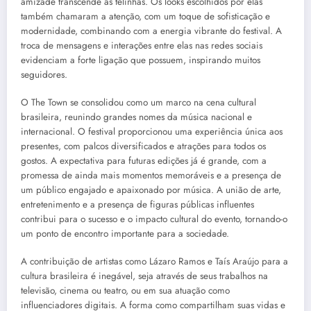
amizade transcende as telinhas. Os looks escolhidos por elas
também chamaram a atenção, com um toque de sofisticação e
modernidade, combinando com a energia vibrante do festival. A
troca de mensagens e interações entre elas nas redes sociais
evidenciam a forte ligação que possuem, inspirando muitos
seguidores.
O The Town se consolidou como um marco na cena cultural
brasileira, reunindo grandes nomes da música nacional e
internacional. O festival proporcionou uma experiência única aos
presentes, com palcos diversificados e atrações para todos os
gostos. A expectativa para futuras edições já é grande, com a
promessa de ainda mais momentos memoráveis e a presença de
um público engajado e apaixonado por música. A união de arte,
entretenimento e a presença de figuras públicas influentes
contribui para o sucesso e o impacto cultural do evento, tornando-o
um ponto de encontro importante para a sociedade.
A contribuição de artistas como Lázaro Ramos e Taís Araújo para a
cultura brasileira é inegável, seja através de seus trabalhos na
televisão, cinema ou teatro, ou em sua atuação como
influenciadores digitais. A forma como compartilham suas vidas e