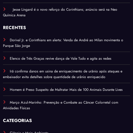
Jesse Lingard é o novo reforço do Corinthians; anúncio será na Neo
Química Arena
RECENTES
Dorival Jr. e Corinthians em alerta: Venda de André ao Milan movimenta o
Parque São Jorge
Elenco de Três Graças revive dança de Vale Tudo e agita as redes
Irã confirma danos em usina de enriquecimento de urânio após ataques e
embaixador evita detalhes sobre quantidade de urânio enriquecido
Homem é Preso Suspeito de Maltratar Mais de 100 Animais Durante Lives
Março Azul-Marinho: Prevenção e Combate ao Câncer Colorretal com
Atividades Físicas
CATEGORIAS
Ciência e Meio Ambiente