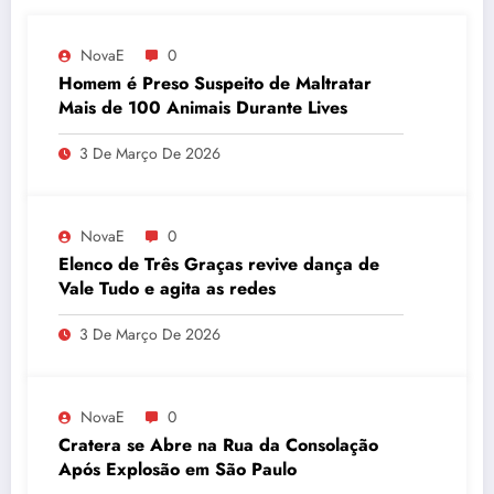
NovaE
0
Homem é Preso Suspeito de Maltratar
Mais de 100 Animais Durante Lives
3 De Março De 2026
NovaE
0
Elenco de Três Graças revive dança de
Vale Tudo e agita as redes
3 De Março De 2026
NovaE
0
Cratera se Abre na Rua da Consolação
Após Explosão em São Paulo