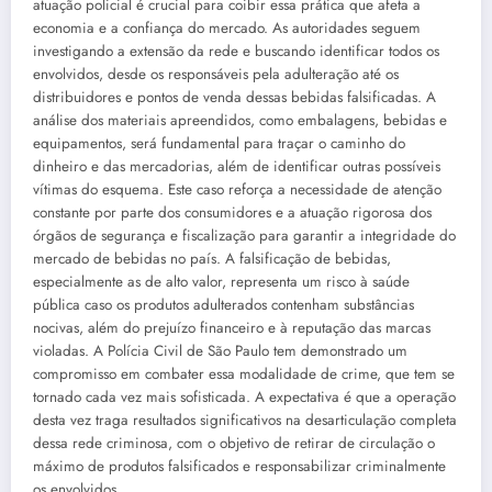
atuação policial é crucial para coibir essa prática que afeta a
economia e a confiança do mercado. As autoridades seguem
investigando a extensão da rede e buscando identificar todos os
envolvidos, desde os responsáveis pela adulteração até os
distribuidores e pontos de venda dessas bebidas falsificadas. A
análise dos materiais apreendidos, como embalagens, bebidas e
equipamentos, será fundamental para traçar o caminho do
dinheiro e das mercadorias, além de identificar outras possíveis
vítimas do esquema. Este caso reforça a necessidade de atenção
constante por parte dos consumidores e a atuação rigorosa dos
órgãos de segurança e fiscalização para garantir a integridade do
mercado de bebidas no país. A falsificação de bebidas,
especialmente as de alto valor, representa um risco à saúde
pública caso os produtos adulterados contenham substâncias
nocivas, além do prejuízo financeiro e à reputação das marcas
violadas. A Polícia Civil de São Paulo tem demonstrado um
compromisso em combater essa modalidade de crime, que tem se
tornado cada vez mais sofisticada. A expectativa é que a operação
desta vez traga resultados significativos na desarticulação completa
dessa rede criminosa, com o objetivo de retirar de circulação o
máximo de produtos falsificados e responsabilizar criminalmente
os envolvidos.