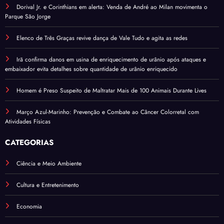
Dorival Jr. e Corinthians em alerta: Venda de André ao Milan movimenta o
Parque São Jorge
Elenco de Três Graças revive dança de Vale Tudo e agita as redes
Irã confirma danos em usina de enriquecimento de urânio após ataques e
embaixador evita detalhes sobre quantidade de urânio enriquecido
Homem é Preso Suspeito de Maltratar Mais de 100 Animais Durante Lives
Março Azul-Marinho: Prevenção e Combate ao Câncer Colorretal com
Atividades Físicas
CATEGORIAS
Ciência e Meio Ambiente
Cultura e Entretenimento
Economia