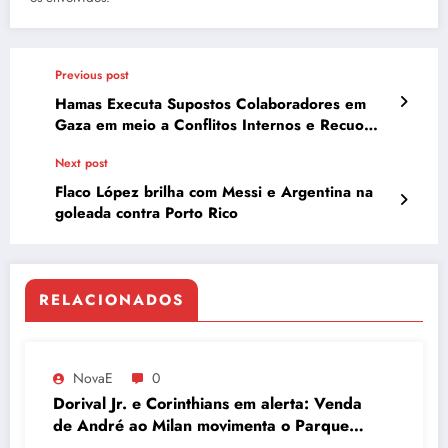
Previous post
Hamas Executa Supostos Colaboradores em
Gaza em meio a Conflitos Internos e Recuo
Israelense
Next post
Flaco López brilha com Messi e Argentina na
goleada contra Porto Rico
RELACIONADOS
NovaE
0
Dorival Jr. e Corinthians em alerta: Venda
de André ao Milan movimenta o Parque
São Jorge