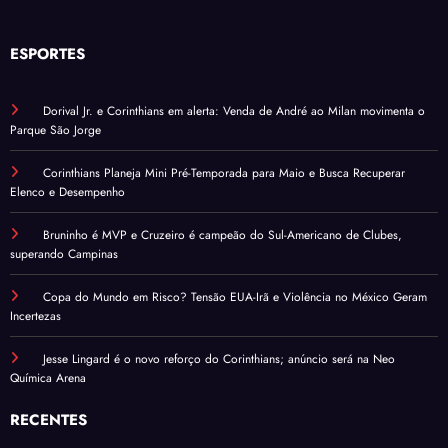
ESPORTES
Dorival Jr. e Corinthians em alerta: Venda de André ao Milan movimenta o
Parque São Jorge
Corinthians Planeja Mini Pré-Temporada para Maio e Busca Recuperar
Elenco e Desempenho
Bruninho é MVP e Cruzeiro é campeão do Sul-Americano de Clubes,
superando Campinas
Copa do Mundo em Risco? Tensão EUA-Irã e Violência no México Geram
Incertezas
Jesse Lingard é o novo reforço do Corinthians; anúncio será na Neo
Química Arena
RECENTES