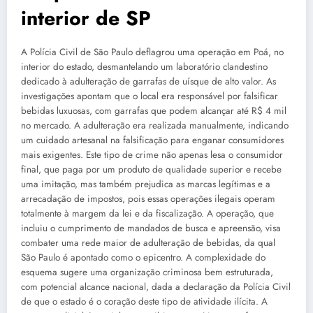
interior de SP
A Polícia Civil de São Paulo deflagrou uma operação em Poá, no
interior do estado, desmantelando um laboratório clandestino
dedicado à adulteração de garrafas de uísque de alto valor. As
investigações apontam que o local era responsável por falsificar
bebidas luxuosas, com garrafas que podem alcançar até R$ 4 mil
no mercado. A adulteração era realizada manualmente, indicando
um cuidado artesanal na falsificação para enganar consumidores
mais exigentes. Este tipo de crime não apenas lesa o consumidor
final, que paga por um produto de qualidade superior e recebe
uma imitação, mas também prejudica as marcas legítimas e a
arrecadação de impostos, pois essas operações ilegais operam
totalmente à margem da lei e da fiscalização. A operação, que
incluiu o cumprimento de mandados de busca e apreensão, visa
combater uma rede maior de adulteração de bebidas, da qual
São Paulo é apontado como o epicentro. A complexidade do
esquema sugere uma organização criminosa bem estruturada,
com potencial alcance nacional, dada a declaração da Polícia Civil
de que o estado é o coração deste tipo de atividade ilícita. A