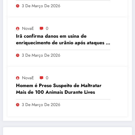
3 De Março De 2026
NovaE
0
Irã confirma danos em usina de
enriquecimento de urânio após ataques e
embaixador evita detalhes sobre
3 De Março De 2026
quantidade de urânio enriquecido
NovaE
0
Homem é Preso Suspeito de Maltratar
Mais de 100 Animais Durante Lives
3 De Março De 2026