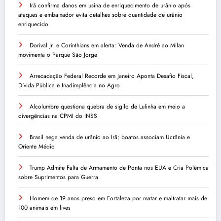
Irã confirma danos em usina de enriquecimento de urânio após
ataques e embaixador evita detalhes sobre quantidade de urânio
enriquecido
Dorival Jr. e Corinthians em alerta: Venda de André ao Milan
movimenta o Parque São Jorge
Arrecadação Federal Recorde em Janeiro Aponta Desafio Fiscal,
Dívida Pública e Inadimplência no Agro
Alcolumbre questiona quebra de sigilo de Lulinha em meio a
divergências na CPMI do INSS
Brasil nega venda de urânio ao Irã; boatos associam Ucrânia e
Oriente Médio
Trump Admite Falta de Armamento de Ponta nos EUA e Cria Polêmica
sobre Suprimentos para Guerra
Homem de 19 anos preso em Fortaleza por matar e maltratar mais de
100 animais em lives