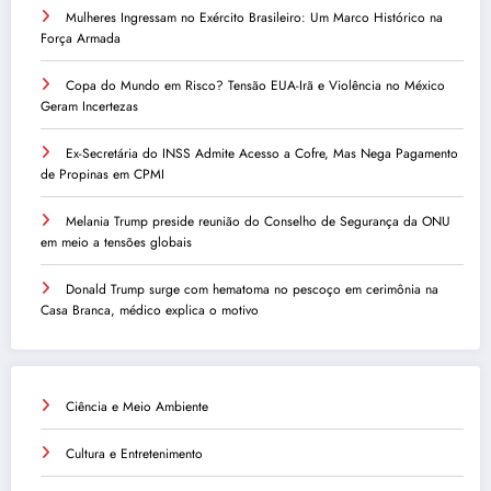
Mulheres Ingressam no Exército Brasileiro: Um Marco Histórico na
Força Armada
Copa do Mundo em Risco? Tensão EUA-Irã e Violência no México
Geram Incertezas
Ex-Secretária do INSS Admite Acesso a Cofre, Mas Nega Pagamento
de Propinas em CPMI
Melania Trump preside reunião do Conselho de Segurança da ONU
em meio a tensões globais
Donald Trump surge com hematoma no pescoço em cerimônia na
Casa Branca, médico explica o motivo
Ciência e Meio Ambiente
Cultura e Entretenimento