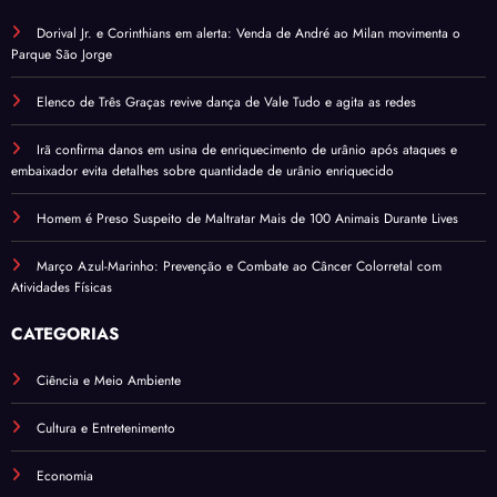
Dorival Jr. e Corinthians em alerta: Venda de André ao Milan movimenta o
Parque São Jorge
Elenco de Três Graças revive dança de Vale Tudo e agita as redes
Irã confirma danos em usina de enriquecimento de urânio após ataques e
embaixador evita detalhes sobre quantidade de urânio enriquecido
Homem é Preso Suspeito de Maltratar Mais de 100 Animais Durante Lives
Março Azul-Marinho: Prevenção e Combate ao Câncer Colorretal com
Atividades Físicas
CATEGORIAS
Ciência e Meio Ambiente
Cultura e Entretenimento
Economia