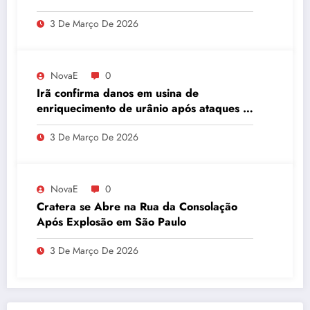
3 De Março De 2026
NovaE
0
Irã confirma danos em usina de
enriquecimento de urânio após ataques e
embaixador evita detalhes sobre
3 De Março De 2026
quantidade de urânio enriquecido
NovaE
0
Cratera se Abre na Rua da Consolação
Após Explosão em São Paulo
3 De Março De 2026