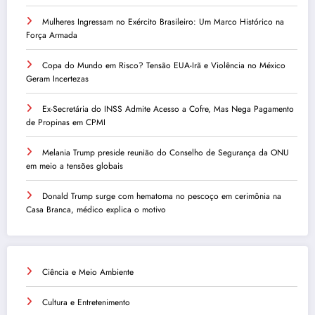
Mulheres Ingressam no Exército Brasileiro: Um Marco Histórico na
Força Armada
Copa do Mundo em Risco? Tensão EUA-Irã e Violência no México
Geram Incertezas
Ex-Secretária do INSS Admite Acesso a Cofre, Mas Nega Pagamento
de Propinas em CPMI
Melania Trump preside reunião do Conselho de Segurança da ONU
em meio a tensões globais
Donald Trump surge com hematoma no pescoço em cerimônia na
Casa Branca, médico explica o motivo
Ciência e Meio Ambiente
Cultura e Entretenimento