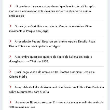
Irã confirma danos em usina de enriquecimento de urânio após
ataques e embaixador evita detalhes sobre quantidade de urânio
enriquecido
Dorival Jr. e Corinthians em alerta: Venda de André ao Milan
movimenta o Parque São Jorge
Arrecadação Federal Recorde em Janeiro Aponta Desafio Fiscal,
Dívida Pública e Inadimplência no Agro
Alcolumbre questiona quebra de sigilo de Lulinha em meio a
divergências na CPMI do INSS
Brasil nega venda de urânio ao Irã; boatos associam Ucrânia e
Oriente Médio
Trump Admite Falta de Armamento de Ponta nos EUA e Cria Polêmica
sobre Suprimentos para Guerra
Homem de 19 anos preso em Fortaleza por matar e maltratar mais de
100 animais em lives