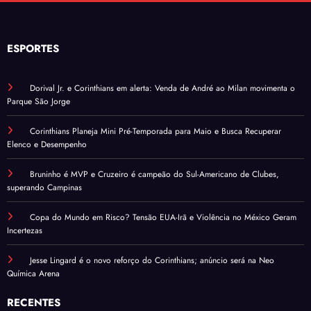
ESPORTES
Dorival Jr. e Corinthians em alerta: Venda de André ao Milan movimenta o
Parque São Jorge
Corinthians Planeja Mini Pré-Temporada para Maio e Busca Recuperar
Elenco e Desempenho
Bruninho é MVP e Cruzeiro é campeão do Sul-Americano de Clubes,
superando Campinas
Copa do Mundo em Risco? Tensão EUA-Irã e Violência no México Geram
Incertezas
Jesse Lingard é o novo reforço do Corinthians; anúncio será na Neo
Química Arena
RECENTES