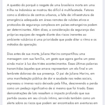
A questão do porquê o resgate de uma brasileira morta em uma
trilha na Indonésia se mostrou tão difícil é multifacetada. Fatores
como a distância de centros urbanos, a falta de infraestrutura de
emergência adequada em áreas remotas de vulcões ativos e
protocolos de segurança complexos em países estrangeiros podem
ser determinantes. Além disso, a consideração da segurança das
próprias equipes de resgate diante dos riscos inerentes ao
ambiente vulcânico é uma prioridade que pode ditar o ritmo e os
métodos da operação.
Dias antes de sua morte, Juliana Marins compartilhou uma
mensagem com sua família, um gesto que agora ganha um peso
ainda maior à luz dos tristes acontecimentos. Essas últimas palavras
transmitidas àqueles que amava representam um elo final e um
lembrete doloroso de sua presença. O pai de Juliana Marins, em
uma manifestação pública de dor e saudade nas redes sociais,
expressou o imenso vazio deixado pela filha, descrevendo a perda
como um pedaço significativo de si mesmo que foi tirado. Essas
demonstrações de luto ressaltam o impacto profundo que sua
partida causou em seu círculo íntimo, servindo também como um
alerta sobre os riscos que podem ser encontrados em aventuras em