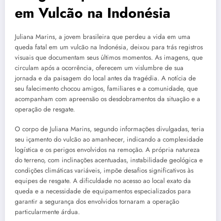
em Vulcão na Indonésia
Juliana Marins, a jovem brasileira que perdeu a vida em uma
queda fatal em um vulcão na Indonésia, deixou para trás registros
visuais que documentam seus últimos momentos. As imagens, que
circulam após a ocorrência, oferecem um vislumbre de sua
jornada e da paisagem do local antes da tragédia. A notícia de
seu falecimento chocou amigos, familiares e a comunidade, que
acompanham com apreensão os desdobramentos da situação e a
operação de resgate.
O corpo de Juliana Marins, segundo informações divulgadas, teria
seu içamento do vulcão ao amanhecer, indicando a complexidade
logística e os perigos envolvidos na remoção. A própria natureza
do terreno, com inclinações acentuadas, instabilidade geológica e
condições climáticas variáveis, impõe desafios significativos às
equipes de resgate. A dificuldade no acesso ao local exato da
queda e a necessidade de equipamentos especializados para
garantir a segurança dos envolvidos tornaram a operação
particularmente árdua.