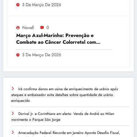
3 De Março De 2026
NovaE
0
Março Azul-Marinho: Prevenção e
Combate ao Câncer Colorretal com
Atividades Físicas
3 De Março De 2026
Irã confirma danos em usina de enriquecimento de urânio após
ataques e embaixador evita detalhes sobre quantidade de urânio
enriquecido
Dorival Jr. e Corinthians em alerta: Venda de André ao Milan
movimenta o Parque São Jorge
Arrecadação Federal Recorde em Janeiro Aponta Desafio Fiscal,