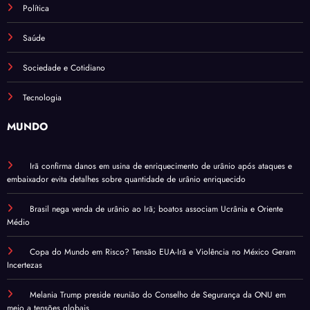
Política
Saúde
Sociedade e Cotidiano
Tecnologia
MUNDO
Irã confirma danos em usina de enriquecimento de urânio após ataques e
embaixador evita detalhes sobre quantidade de urânio enriquecido
Brasil nega venda de urânio ao Irã; boatos associam Ucrânia e Oriente
Médio
Copa do Mundo em Risco? Tensão EUA-Irã e Violência no México Geram
Incertezas
Melania Trump preside reunião do Conselho de Segurança da ONU em
meio a tensões globais