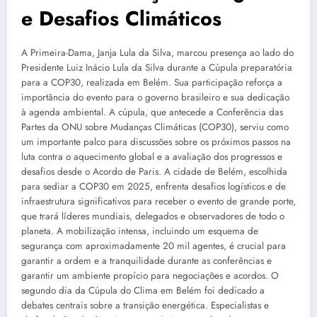
e Desafios Climáticos
A Primeira-Dama, Janja Lula da Silva, marcou presença ao lado do
Presidente Luiz Inácio Lula da Silva durante a Cúpula preparatória
para a COP30, realizada em Belém. Sua participação reforça a
importância do evento para o governo brasileiro e sua dedicação
à agenda ambiental. A cúpula, que antecede a Conferência das
Partes da ONU sobre Mudanças Climáticas (COP30), serviu como
um importante palco para discussões sobre os próximos passos na
luta contra o aquecimento global e a avaliação dos progressos e
desafios desde o Acordo de Paris. A cidade de Belém, escolhida
para sediar a COP30 em 2025, enfrenta desafios logísticos e de
infraestrutura significativos para receber o evento de grande porte,
que trará líderes mundiais, delegados e observadores de todo o
planeta. A mobilização intensa, incluindo um esquema de
segurança com aproximadamente 20 mil agentes, é crucial para
garantir a ordem e a tranquilidade durante as conferências e
garantir um ambiente propício para negociações e acordos. O
segundo dia da Cúpula do Clima em Belém foi dedicado a
debates centrais sobre a transição energética. Especialistas e