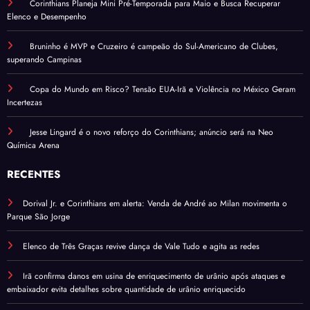
Corinthians Planeja Mini Pré-Temporada para Maio e Busca Recuperar
Elenco e Desempenho
Bruninho é MVP e Cruzeiro é campeão do Sul-Americano de Clubes,
superando Campinas
Copa do Mundo em Risco? Tensão EUA-Irã e Violência no México Geram
Incertezas
Jesse Lingard é o novo reforço do Corinthians; anúncio será na Neo
Química Arena
RECENTES
Dorival Jr. e Corinthians em alerta: Venda de André ao Milan movimenta o
Parque São Jorge
Elenco de Três Graças revive dança de Vale Tudo e agita as redes
Irã confirma danos em usina de enriquecimento de urânio após ataques e
embaixador evita detalhes sobre quantidade de urânio enriquecido