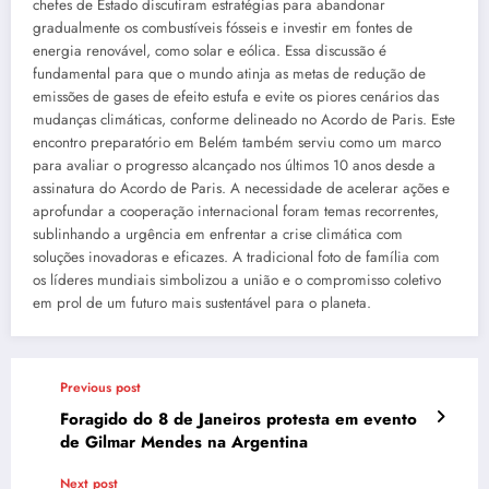
chefes de Estado discutiram estratégias para abandonar
gradualmente os combustíveis fósseis e investir em fontes de
energia renovável, como solar e eólica. Essa discussão é
fundamental para que o mundo atinja as metas de redução de
emissões de gases de efeito estufa e evite os piores cenários das
mudanças climáticas, conforme delineado no Acordo de Paris. Este
encontro preparatório em Belém também serviu como um marco
para avaliar o progresso alcançado nos últimos 10 anos desde a
assinatura do Acordo de Paris. A necessidade de acelerar ações e
aprofundar a cooperação internacional foram temas recorrentes,
sublinhando a urgência em enfrentar a crise climática com
soluções inovadoras e eficazes. A tradicional foto de família com
os líderes mundiais simbolizou a união e o compromisso coletivo
em prol de um futuro mais sustentável para o planeta.
Previous post
Foragido do 8 de Janeiros protesta em evento
de Gilmar Mendes na Argentina
Next post