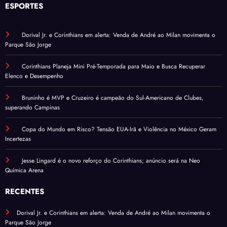
ESPORTES
Dorival Jr. e Corinthians em alerta: Venda de André ao Milan movimenta o
Parque São Jorge
Corinthians Planeja Mini Pré-Temporada para Maio e Busca Recuperar
Elenco e Desempenho
Bruninho é MVP e Cruzeiro é campeão do Sul-Americano de Clubes,
superando Campinas
Copa do Mundo em Risco? Tensão EUA-Irã e Violência no México Geram
Incertezas
Jesse Lingard é o novo reforço do Corinthians; anúncio será na Neo
Química Arena
RECENTES
Dorival Jr. e Corinthians em alerta: Venda de André ao Milan movimenta o
Parque São Jorge