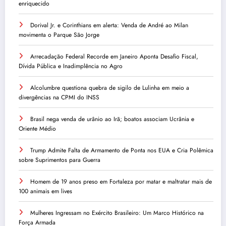
enriquecido
Dorival Jr. e Corinthians em alerta: Venda de André ao Milan
movimenta o Parque São Jorge
Arrecadação Federal Recorde em Janeiro Aponta Desafio Fiscal,
Dívida Pública e Inadimplência no Agro
Alcolumbre questiona quebra de sigilo de Lulinha em meio a
divergências na CPMI do INSS
Brasil nega venda de urânio ao Irã; boatos associam Ucrânia e
Oriente Médio
Trump Admite Falta de Armamento de Ponta nos EUA e Cria Polêmica
sobre Suprimentos para Guerra
Homem de 19 anos preso em Fortaleza por matar e maltratar mais de
100 animais em lives
Mulheres Ingressam no Exército Brasileiro: Um Marco Histórico na
Força Armada