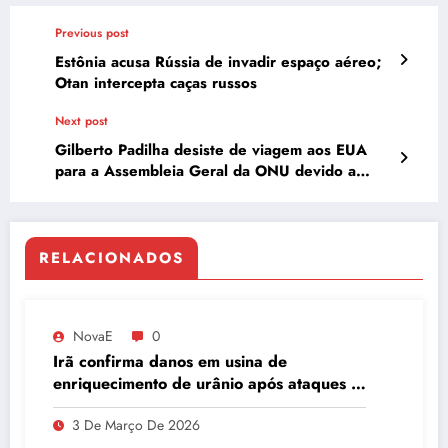
Previous post
Estônia acusa Rússia de invadir espaço aéreo;
Otan intercepta caças russos
Next post
Gilberto Padilha desiste de viagem aos EUA
para a Assembleia Geral da ONU devido a
restrições de visto
RELACIONADOS
NovaE
0
Irã confirma danos em usina de
enriquecimento de urânio após ataques e
embaixador evita detalhes sobre
3 De Março De 2026
quantidade de urânio enriquecido