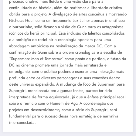
processo criativo mais fluído e uma visão clara para a
continuidade da história, além de reafirmar a liberdade criativa
obtida para o projeto. A divulgação de artes conceituais mostrando
Nicholas Hoult como um imponente Lex Luthor apenas intensificou
o burburinho, solidificando a visão de Gunn para os antagonistas
icônicos do herói principal. Essa inclusão de talentos consolidados
e a ambição de redefinir a cronologia apontam para uma
abordagem ambiciosa na revitalização da marca DC. Com a
confirmação de Gunn sobre a ordem cronológica e a escolha de
“Superman: Man of Tomorrow” como ponto de partida, o futuro da
DC no cinema promete uma jornada mais estruturada e
empolgante, com o público podendo esperar uma interação mais
profunda entre os diversos personagens e suas conexões dentro
deste universo expandido. A mudança de foco de Superman para
Supergirl, mencionada em algumas fontes, parece ter sido
interpretada de forma equivocada, já que a ênfase principal recai
sobre o reinício com o Homem de Aço. A coordenação dos
projetos em desenvolvimento, como a série da Supergirl, será
fundamental para o sucesso dessa nova estratégia de narrativa
interconectada.