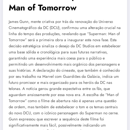
Man of Tomorrow
James Gunn, mente criativa por trás da renovação do Universo
Cinematográfico da DC (DCU), confirmou uma alteração crucial na
linha do tempo das produções, revelando que “Superman: Man of
Tomorrow” será a primeira obra a inaugurar esta nova fase. Esta
decisão estratégica sinaliza o desejo da DC Studios em estabelecer
uma base sólida e cronológica para suas futuras narrativas,
garantindo uma experiência mais coesa para o público e
permitindo um desenvolvimento mais orgânico dos personagens e
suas histórias. A declaração do cineasta, que também é conhecido
por seu trabalho na Marvel com Guardiões da Galáxia, indica um
futuro promissor e mais organizado para os heróis da DC nas
telonas. A notícia gerou grande expectativa entre os fãs, que
aguardam ansiosamente por essa nova era. A escolha de “Man of
Tomorrow” como o filme de abertura não é apenas uma questão
de ordem, mas também de estabelecer o tom e os temas centrais
do novo DCU, com o icônico personagem do Superman no cerne.
Gunn expressou que escrever a sequência deste filme foi
significativamente mais fácil, possivelmente indicando um