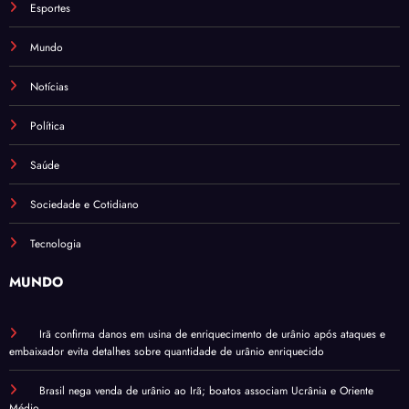
Esportes
Mundo
Notícias
Política
Saúde
Sociedade e Cotidiano
Tecnologia
MUNDO
Irã confirma danos em usina de enriquecimento de urânio após ataques e
embaixador evita detalhes sobre quantidade de urânio enriquecido
Brasil nega venda de urânio ao Irã; boatos associam Ucrânia e Oriente
Médio