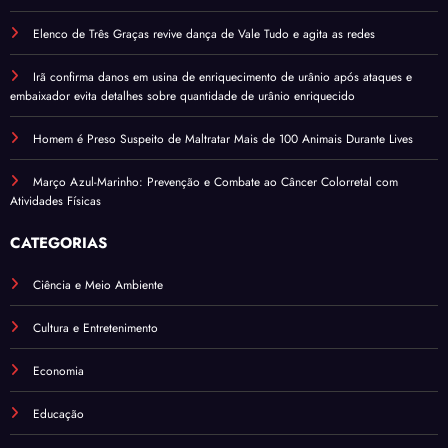
Elenco de Três Graças revive dança de Vale Tudo e agita as redes
Irã confirma danos em usina de enriquecimento de urânio após ataques e
embaixador evita detalhes sobre quantidade de urânio enriquecido
Homem é Preso Suspeito de Maltratar Mais de 100 Animais Durante Lives
Março Azul-Marinho: Prevenção e Combate ao Câncer Colorretal com
Atividades Físicas
CATEGORIAS
Ciência e Meio Ambiente
Cultura e Entretenimento
Economia
Educação