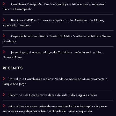
Corinthians Planeja Mini Pré-Temporada para Maio e Busca Recuperar
Elenco e Desempenho
Bruninho é MVP e Cruzeiro é campeão do Sul-Americano de Clubes,
superando Campinas
Copa do Mundo em Risco? Tensão EUA-Irã e Violência no México Geram
Incertezas
Jesse Lingard é o novo reforço do Corinthians; anúncio será na Neo
Química Arena
RECENTES
Dorival Jr. e Corinthians em alerta: Venda de André ao Milan movimenta o
Parque São Jorge
Elenco de Três Graças revive dança de Vale Tudo e agita as redes
Irã confirma danos em usina de enriquecimento de urânio após ataques e
embaixador evita detalhes sobre quantidade de urânio enriquecido