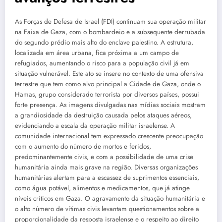
As Forças de Defesa de Israel (FDI) continuam sua operação militar
na Faixa de Gaza, com o bombardeio e a subsequente derrubada
do segundo prédio mais alto do enclave palestino. A estrutura,
localizada em área urbana, fica próxima a um campo de
refugiados, aumentando o risco para a população civil já em
situação vulnerável. Este ato se insere no contexto de uma ofensiva
terrestre que tem como alvo principal a Cidade de Gaza, onde o
Hamas, grupo considerado terrorista por diversos países, possui
forte presença. As imagens divulgadas nas mídias sociais mostram
a grandiosidade da destruição causada pelos ataques aéreos,
evidenciando a escala da operação militar israelense. A
comunidade internacional tem expressado crescente preocupação
com o aumento do número de mortos e feridos,
predominantemente civis, e com a possibilidade de uma crise
humanitária ainda mais grave na região. Diversas organizações
humanitárias alertam para a escassez de suprimentos essenciais,
como água potável, alimentos e medicamentos, que já atinge
níveis críticos em Gaza. O agravamento da situação humanitária e
o alto número de vítimas civis levantam questionamentos sobre a
proporcionalidade da resposta israelense e o respeito ao direito