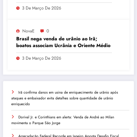
do INSS
3 De Março De 2026
NovaE
0
Brasil nega venda de urânio ao Irã;
boatos associam Ucrânia e Oriente Médio
3 De Março De 2026
Irã confirma danos em usina de enriquecimento de urânio após
ataques e embaixador evita detalhes sobre quantidade de urânio
enriquecido
Dorival Jr. e Corinthians em alerta: Venda de André ao Milan
movimenta o Parque São Jorge
Arrecadação Federal Recorde em Janeiro Aponta Desafio Fiscal,