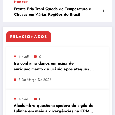
Next post
Frente Fria Trará Queda de Temperatura e
Chuvas em Várias Regiões do Brasil
RELACIONADOS
NovaE
0
Irã confirma danos em usina de
enriquecimento de urânio após ataques e
embaixador evita detalhes sobre
3 De Março De 2026
quantidade de urânio enriquecido
NovaE
0
Alcolumbre questiona quebra de sigilo de
Lulinha em meio a divergências na CPMI