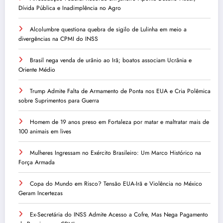
Dívida Pública e Inadimplência no Agro
Alcolumbre questiona quebra de sigilo de Lulinha em meio a
divergências na CPMI do INSS
Brasil nega venda de urânio ao Irã; boatos associam Ucrânia e
Oriente Médio
Trump Admite Falta de Armamento de Ponta nos EUA e Cria Polêmica
sobre Suprimentos para Guerra
Homem de 19 anos preso em Fortaleza por matar e maltratar mais de
100 animais em lives
Mulheres Ingressam no Exército Brasileiro: Um Marco Histórico na
Força Armada
Copa do Mundo em Risco? Tensão EUA-Irã e Violência no México
Geram Incertezas
Ex-Secretária do INSS Admite Acesso a Cofre, Mas Nega Pagamento