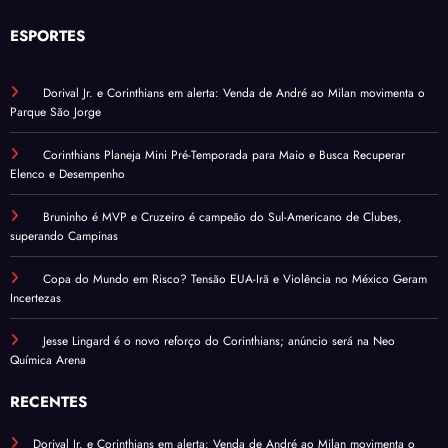
ESPORTES
Dorival Jr. e Corinthians em alerta: Venda de André ao Milan movimenta o
Parque São Jorge
Corinthians Planeja Mini Pré-Temporada para Maio e Busca Recuperar
Elenco e Desempenho
Bruninho é MVP e Cruzeiro é campeão do Sul-Americano de Clubes,
superando Campinas
Copa do Mundo em Risco? Tensão EUA-Irã e Violência no México Geram
Incertezas
Jesse Lingard é o novo reforço do Corinthians; anúncio será na Neo
Química Arena
RECENTES
Dorival Jr. e Corinthians em alerta: Venda de André ao Milan movimenta o