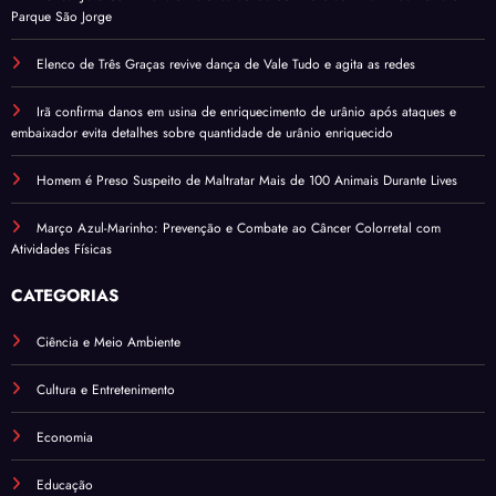
Parque São Jorge
Elenco de Três Graças revive dança de Vale Tudo e agita as redes
Irã confirma danos em usina de enriquecimento de urânio após ataques e
embaixador evita detalhes sobre quantidade de urânio enriquecido
Homem é Preso Suspeito de Maltratar Mais de 100 Animais Durante Lives
Março Azul-Marinho: Prevenção e Combate ao Câncer Colorretal com
Atividades Físicas
CATEGORIAS
Ciência e Meio Ambiente
Cultura e Entretenimento
Economia
Educação