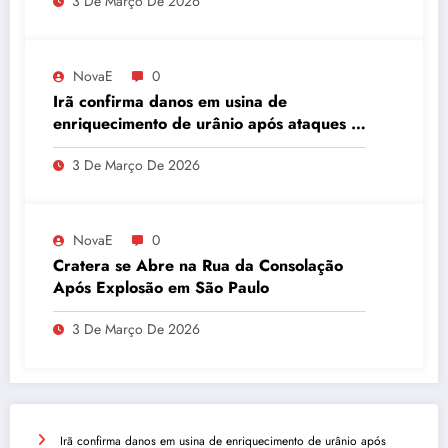
3 De Março De 2026
NovaE
0
Irã confirma danos em usina de
enriquecimento de urânio após ataques e
embaixador evita detalhes sobre
3 De Março De 2026
quantidade de urânio enriquecido
NovaE
0
Cratera se Abre na Rua da Consolação
Após Explosão em São Paulo
3 De Março De 2026
Irã confirma danos em usina de enriquecimento de urânio após