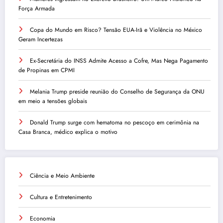
Força Armada
Copa do Mundo em Risco? Tensão EUA-Irã e Violência no México
Geram Incertezas
Ex-Secretária do INSS Admite Acesso a Cofre, Mas Nega Pagamento
de Propinas em CPMI
Melania Trump preside reunião do Conselho de Segurança da ONU
em meio a tensões globais
Donald Trump surge com hematoma no pescoço em cerimônia na
Casa Branca, médico explica o motivo
Ciência e Meio Ambiente
Cultura e Entretenimento
Economia