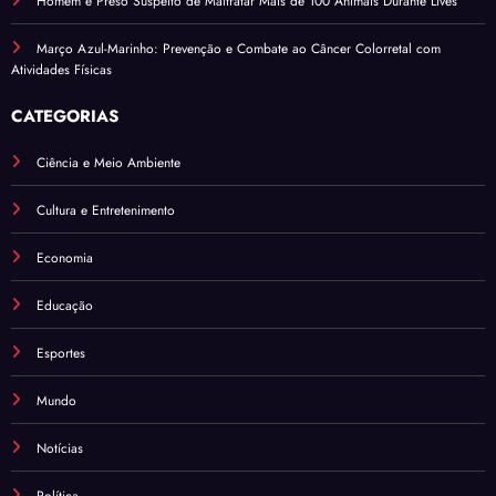
Homem é Preso Suspeito de Maltratar Mais de 100 Animais Durante Lives
Março Azul-Marinho: Prevenção e Combate ao Câncer Colorretal com
Atividades Físicas
CATEGORIAS
Ciência e Meio Ambiente
Cultura e Entretenimento
Economia
Educação
Esportes
Mundo
Notícias
Política