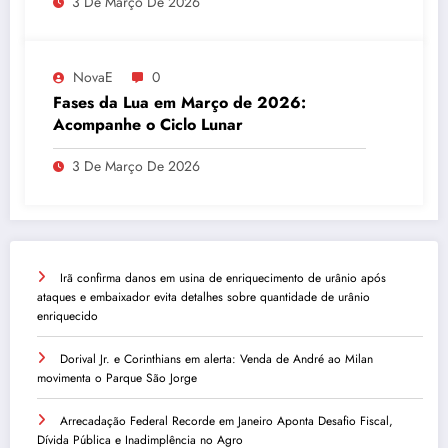
3 De Março De 2026
NovaE
0
Fases da Lua em Março de 2026:
Acompanhe o Ciclo Lunar
3 De Março De 2026
Irã confirma danos em usina de enriquecimento de urânio após
ataques e embaixador evita detalhes sobre quantidade de urânio
enriquecido
Dorival Jr. e Corinthians em alerta: Venda de André ao Milan
movimenta o Parque São Jorge
Arrecadação Federal Recorde em Janeiro Aponta Desafio Fiscal,
Dívida Pública e Inadimplência no Agro