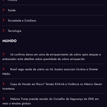
Saúde
Sociedade e Cotidiano
Tecnologia
MUNDO
Irã confirma danos em usina de enriquecimento de urânio após ataques e
embaixador evita detalhes sobre quantidade de urânio enriquecido
Brasil nega venda de urânio ao Irã; boatos associam Ucrânia e Oriente
Médio
Copa do Mundo em Risco? Tensão EUA-Irã e Violência no México Geram
Incertezas
Melania Trump preside reunião do Conselho de Segurança da ONU em
meio a tensões globais