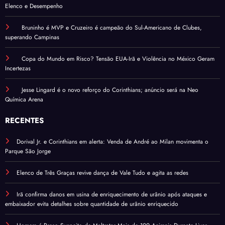
Elenco e Desempenho
Bruninho é MVP e Cruzeiro é campeão do Sul-Americano de Clubes,
superando Campinas
Copa do Mundo em Risco? Tensão EUA-Irã e Violência no México Geram
Incertezas
Jesse Lingard é o novo reforço do Corinthians; anúncio será na Neo
Química Arena
RECENTES
Dorival Jr. e Corinthians em alerta: Venda de André ao Milan movimenta o
Parque São Jorge
Elenco de Três Graças revive dança de Vale Tudo e agita as redes
Irã confirma danos em usina de enriquecimento de urânio após ataques e
embaixador evita detalhes sobre quantidade de urânio enriquecido