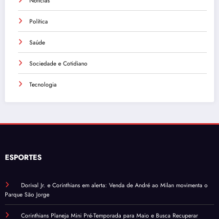
Notícias
Política
Saúde
Sociedade e Cotidiano
Tecnologia
ESPORTES
Dorival Jr. e Corinthians em alerta: Venda de André ao Milan movimenta o
Parque São Jorge
Corinthians Planeja Mini Pré-Temporada para Maio e Busca Recuperar