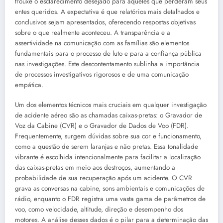
trouxe o esclarecimento desejado para aqueles que perderam seus
entes queridos. A expectativa é que relatórios mais detalhados e
conclusivos sejam apresentados, oferecendo respostas objetivas
sobre o que realmente aconteceu. A transparência e a
assertividade na comunicação com as famílias são elementos
fundamentais para o processo de luto e para a confiança pública
nas investigações. Este descontentamento sublinha a importância
de processos investigativos rigorosos e de uma comunicação
empática.
Um dos elementos técnicos mais cruciais em qualquer investigação
de acidente aéreo são as chamadas caixas-pretas: o Gravador de
Voz da Cabine (CVR) e o Gravador de Dados de Voo (FDR).
Frequentemente, surgem dúvidas sobre sua cor e funcionamento,
como a questão de serem laranjas e não pretas. Essa tonalidade
vibrante é escolhida intencionalmente para facilitar a localização
das caixas-pretas em meio aos destroços, aumentando a
probabilidade de sua recuperação após um acidente. O CVR
grava as conversas na cabine, sons ambientais e comunicações de
rádio, enquanto o FDR registra uma vasta gama de parâmetros de
voo, como velocidade, altitude, direção e desempenho dos
motores. A análise desses dados é o pilar para a determinação das