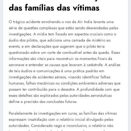
das famílias das vítimas
O trágico acidente envolvendo o voo da Air India levanta uma
série de questões complexas que estão sendo desvendadas pelas
investigações. A mídia tem focado em aspectos cruciais como o
áudio dos pilotos, que adiciona uma camada de mistério ao
evento, e em declarações que sugerem que o piloto teria
questionado sobre um corte de combustível antes da queda. Essas
informações são vitais para reconstruir os momentos finais da
aeronave e entender as causas que levaram à catástrofe. A análise
de tais áudios e comunicações é uma prática padrão em
investigações de acidentes aéreos, visando identificar falhas
humanas, falhas mecânicas ou condições ambientais adversas que
possam ter contribuído para o desastre. A profundidade com que
esses detalhes são explorados pelas autoridades aeronáuticas
define a precisão das conclusões futuras.
Paralelamente às investigações em curso, as famílias das vítimas
expressam insatisfação com o relatório inicial divulgado pelas
autoridades. Considerado vago e inconclusivo, o relatório não