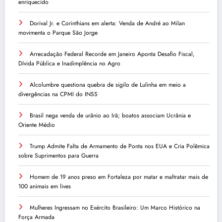
enriquecido
Dorival Jr. e Corinthians em alerta: Venda de André ao Milan
movimenta o Parque São Jorge
Arrecadação Federal Recorde em Janeiro Aponta Desafio Fiscal,
Dívida Pública e Inadimplência no Agro
Alcolumbre questiona quebra de sigilo de Lulinha em meio a
divergências na CPMI do INSS
Brasil nega venda de urânio ao Irã; boatos associam Ucrânia e
Oriente Médio
Trump Admite Falta de Armamento de Ponta nos EUA e Cria Polêmica
sobre Suprimentos para Guerra
Homem de 19 anos preso em Fortaleza por matar e maltratar mais de
100 animais em lives
Mulheres Ingressam no Exército Brasileiro: Um Marco Histórico na
Força Armada