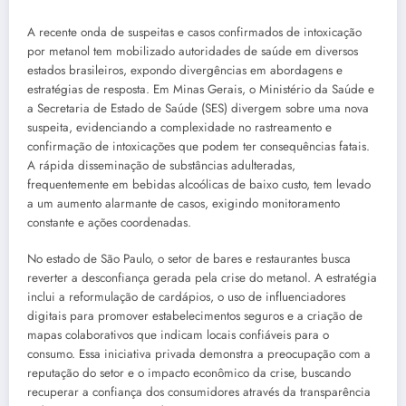
A recente onda de suspeitas e casos confirmados de intoxicação
por metanol tem mobilizado autoridades de saúde em diversos
estados brasileiros, expondo divergências em abordagens e
estratégias de resposta. Em Minas Gerais, o Ministério da Saúde e
a Secretaria de Estado de Saúde (SES) divergem sobre uma nova
suspeita, evidenciando a complexidade no rastreamento e
confirmação de intoxicações que podem ter consequências fatais.
A rápida disseminação de substâncias adulteradas,
frequentemente em bebidas alcoólicas de baixo custo, tem levado
a um aumento alarmante de casos, exigindo monitoramento
constante e ações coordenadas.
No estado de São Paulo, o setor de bares e restaurantes busca
reverter a desconfiança gerada pela crise do metanol. A estratégia
inclui a reformulação de cardápios, o uso de influenciadores
digitais para promover estabelecimentos seguros e a criação de
mapas colaborativos que indicam locais confiáveis para o
consumo. Essa iniciativa privada demonstra a preocupação com a
reputação do setor e o impacto econômico da crise, buscando
recuperar a confiança dos consumidores através da transparência