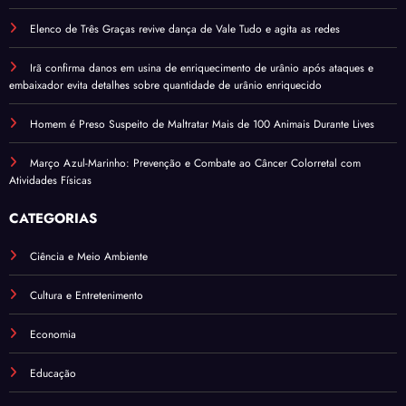
Elenco de Três Graças revive dança de Vale Tudo e agita as redes
Irã confirma danos em usina de enriquecimento de urânio após ataques e
embaixador evita detalhes sobre quantidade de urânio enriquecido
Homem é Preso Suspeito de Maltratar Mais de 100 Animais Durante Lives
Março Azul-Marinho: Prevenção e Combate ao Câncer Colorretal com
Atividades Físicas
CATEGORIAS
Ciência e Meio Ambiente
Cultura e Entretenimento
Economia
Educação