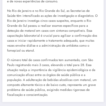
e de novas experiências de consumo.
No Rio de Janeiro e no Rio Grande do Sul, as Secretarias de
Saúde têm intensificado as ações de investigação e diagnóstico. O
Rio de Janeiro investiga cinco casos suspeitos, enquanto o Rio
Grande do Sul passou a realizar exames específicos para a
detecção de metanol em casos com sintomas compatíveis. Essa
capacitação laboratorial é crucial para agilizar a confirmação dos
casos e iniciar rapidamente o tratamento adequado, que muitas
vezes envolve diálise e a administração de antídotos como o
fomepizol ou etanol.
O número total de casos confirmados tem aumentado, com São
Paulo registrando mais 3 casos, elevando o total para 28. Essa
situação realça a importância da vigilância epidemiológica e da
comunicação eficaz entre os órgãos de saúde pública e a
população. A adulteração de bebidas alcoólicas com metanol, um
composto altamente tóxico e de baixo custo, representa um grave
problema de saúde pública, exigindo medidas rigorosas de
fiscalização e conscientização.