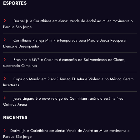
ESPORTES
Dorival Jr. e Corinthians em alerta: Venda de André ao Milan movimenta o
Parque São Jorge
Corinthians Planeja Mini Pré-Temporada para Maio e Busca Recuperar
Elenco e Desempenho
Bruninho é MVP e Cruzeiro é campeão do Sul-Americano de Clubes,
superando Campinas
Copa do Mundo em Risco? Tensão EUA-Irã e Violência no México Geram
Incertezas
Jesse Lingard é o novo reforço do Corinthians; anúncio será na Neo
Química Arena
RECENTES
Dorival Jr. e Corinthians em alerta: Venda de André ao Milan movimenta o
Parque São Jorge