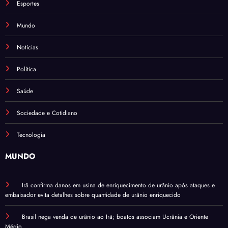
Esportes
Mundo
Notícias
Política
Saúde
Sociedade e Cotidiano
Tecnologia
MUNDO
Irã confirma danos em usina de enriquecimento de urânio após ataques e
embaixador evita detalhes sobre quantidade de urânio enriquecido
Brasil nega venda de urânio ao Irã; boatos associam Ucrânia e Oriente
Médio