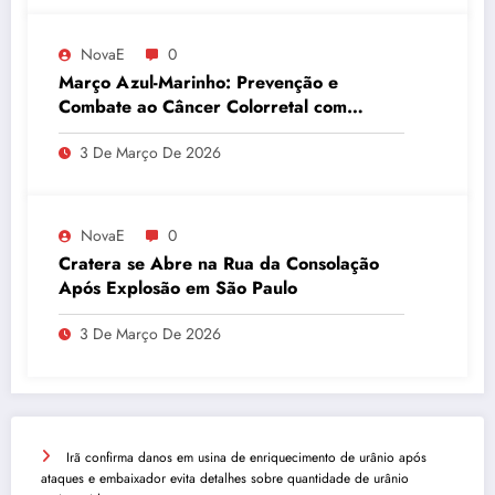
NovaE
0
Março Azul-Marinho: Prevenção e
Combate ao Câncer Colorretal com
Atividades Físicas
3 De Março De 2026
NovaE
0
Cratera se Abre na Rua da Consolação
Após Explosão em São Paulo
3 De Março De 2026
Irã confirma danos em usina de enriquecimento de urânio após
ataques e embaixador evita detalhes sobre quantidade de urânio