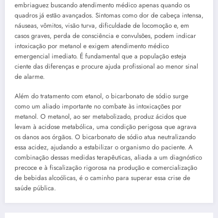
embriaguez buscando atendimento médico apenas quando os
quadros já estão avançados. Sintomas como dor de cabeça intensa,
náuseas, vômitos, visão turva, dificuldade de locomoção e, em
casos graves, perda de consciência e convulsões, podem indicar
intoxicação por metanol e exigem atendimento médico
emergencial imediato. É fundamental que a população esteja
ciente das diferenças e procure ajuda profissional ao menor sinal
de alarme.
Além do tratamento com etanol, o bicarbonato de sódio surge
como um aliado importante no combate às intoxicações por
metanol. O metanol, ao ser metabolizado, produz ácidos que
levam à acidose metabólica, uma condição perigosa que agrava
os danos aos órgãos. O bicarbonato de sódio atua neutralizando
essa acidez, ajudando a estabilizar o organismo do paciente. A
combinação dessas medidas terapêuticas, aliada a um diagnóstico
precoce e à fiscalização rigorosa na produção e comercialização
de bebidas alcoólicas, é o caminho para superar essa crise de
saúde pública.