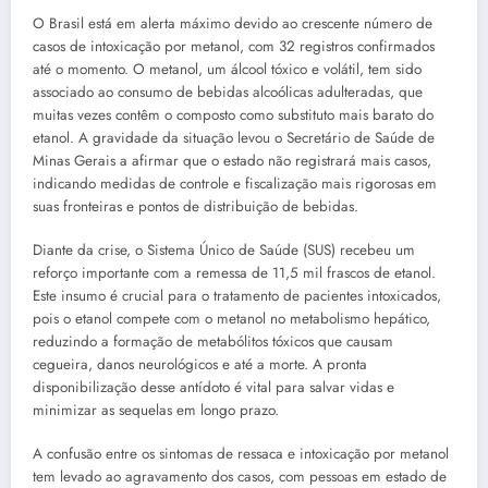
O Brasil está em alerta máximo devido ao crescente número de
casos de intoxicação por metanol, com 32 registros confirmados
até o momento. O metanol, um álcool tóxico e volátil, tem sido
associado ao consumo de bebidas alcoólicas adulteradas, que
muitas vezes contêm o composto como substituto mais barato do
etanol. A gravidade da situação levou o Secretário de Saúde de
Minas Gerais a afirmar que o estado não registrará mais casos,
indicando medidas de controle e fiscalização mais rigorosas em
suas fronteiras e pontos de distribuição de bebidas.
Diante da crise, o Sistema Único de Saúde (SUS) recebeu um
reforço importante com a remessa de 11,5 mil frascos de etanol.
Este insumo é crucial para o tratamento de pacientes intoxicados,
pois o etanol compete com o metanol no metabolismo hepático,
reduzindo a formação de metabólitos tóxicos que causam
cegueira, danos neurológicos e até a morte. A pronta
disponibilização desse antídoto é vital para salvar vidas e
minimizar as sequelas em longo prazo.
A confusão entre os sintomas de ressaca e intoxicação por metanol
tem levado ao agravamento dos casos, com pessoas em estado de