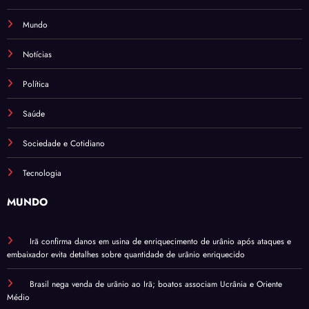
Mundo
Notícias
Política
Saúde
Sociedade e Cotidiano
Tecnologia
MUNDO
Irã confirma danos em usina de enriquecimento de urânio após ataques e
embaixador evita detalhes sobre quantidade de urânio enriquecido
Brasil nega venda de urânio ao Irã; boatos associam Ucrânia e Oriente
Médio