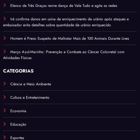
Elenco de Três Graças revive dança de Vale Tudo e agita as redes
Irã confirma danos em usina de enriquecimento de urânio após ataques e
embaixador evita detalhes sobre quantidade de urânio enriquecido
Homem é Preso Suspeito de Maltratar Mais de 100 Animais Durante Lives
Março Azul-Marinho: Prevenção e Combate ao Câncer Colorretal com
Atividades Físicas
CATEGORIAS
Ciência e Meio Ambiente
Cultura e Entretenimento
Economia
Educação
Esportes