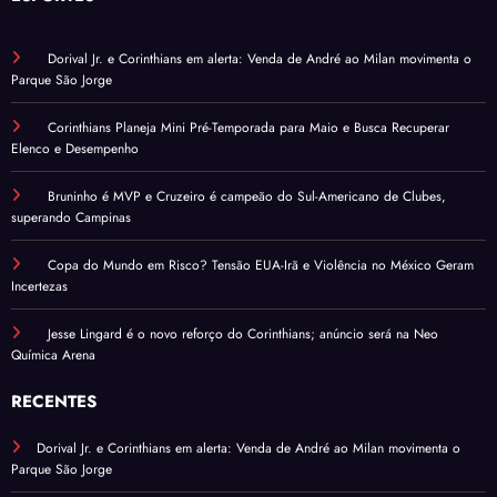
Dorival Jr. e Corinthians em alerta: Venda de André ao Milan movimenta o
Parque São Jorge
Corinthians Planeja Mini Pré-Temporada para Maio e Busca Recuperar
Elenco e Desempenho
Bruninho é MVP e Cruzeiro é campeão do Sul-Americano de Clubes,
superando Campinas
Copa do Mundo em Risco? Tensão EUA-Irã e Violência no México Geram
Incertezas
Jesse Lingard é o novo reforço do Corinthians; anúncio será na Neo
Química Arena
RECENTES
Dorival Jr. e Corinthians em alerta: Venda de André ao Milan movimenta o
Parque São Jorge