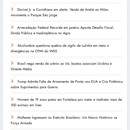
Dorival Jr. e Corinthians em alerta: Venda de André ao Milan
movimenta o Parque São Jorge
Arrecadação Federal Recorde em Janeiro Aponta Desafio Fiscal,
Dívida Pública e Inadimplência no Agro
Alcolumbre questiona quebra de sigilo de Lulinha em meio a
divergências na CPMI do INSS
Brasil nega venda de urânio ao Irã; boatos associam Ucrânia e
Oriente Médio
Trump Admite Falta de Armamento de Ponta nos EUA e Cria Polêmica
sobre Suprimentos para Guerra
Homem de 19 anos preso em Fortaleza por matar e maltratar mais de
100 animais em lives
Mulheres Ingressam no Exército Brasileiro: Um Marco Histórico na
Força Armada