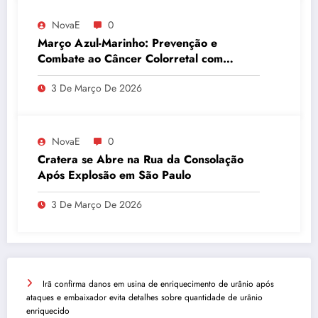
NovaE
0
Março Azul-Marinho: Prevenção e
Combate ao Câncer Colorretal com
Atividades Físicas
3 De Março De 2026
NovaE
0
Cratera se Abre na Rua da Consolação
Após Explosão em São Paulo
3 De Março De 2026
Irã confirma danos em usina de enriquecimento de urânio após
ataques e embaixador evita detalhes sobre quantidade de urânio
enriquecido