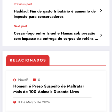
Previous post
Haddad: Fim de gasto tributário é aumento de
imposto para conservadores
Next post
Cessar-fogo entre Israel e Hamas sob pressão
com impasse na entrega de corpos de reféns e
restrição de ajuda a Gaza
RELACIONADOS
NovaE
0
Homem é Preso Suspeito de Maltratar
Mais de 100 Animais Durante Lives
3 De Março De 2026