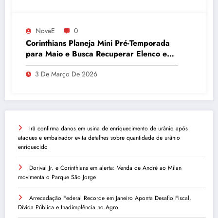
NovaE
0
Corinthians Planeja Mini Pré-Temporada
para Maio e Busca Recuperar Elenco e
Desempenho
3 De Março De 2026
Irã confirma danos em usina de enriquecimento de urânio após
ataques e embaixador evita detalhes sobre quantidade de urânio
enriquecido
Dorival Jr. e Corinthians em alerta: Venda de André ao Milan
movimenta o Parque São Jorge
Arrecadação Federal Recorde em Janeiro Aponta Desafio Fiscal,
Dívida Pública e Inadimplência no Agro