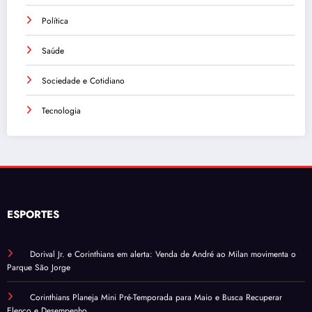
Política
Saúde
Sociedade e Cotidiano
Tecnologia
ESPORTES
Dorival Jr. e Corinthians em alerta: Venda de André ao Milan movimenta o
Parque São Jorge
Corinthians Planeja Mini Pré-Temporada para Maio e Busca Recuperar
Elenco e Desempenho