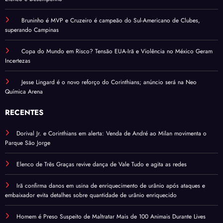
Bruninho é MVP e Cruzeiro é campeão do Sul-Americano de Clubes,
superando Campinas
Copa do Mundo em Risco? Tensão EUA-Irã e Violência no México Geram
Incertezas
Jesse Lingard é o novo reforço do Corinthians; anúncio será na Neo
Química Arena
RECENTES
Dorival Jr. e Corinthians em alerta: Venda de André ao Milan movimenta o
Parque São Jorge
Elenco de Três Graças revive dança de Vale Tudo e agita as redes
Irã confirma danos em usina de enriquecimento de urânio após ataques e
embaixador evita detalhes sobre quantidade de urânio enriquecido
Homem é Preso Suspeito de Maltratar Mais de 100 Animais Durante Lives