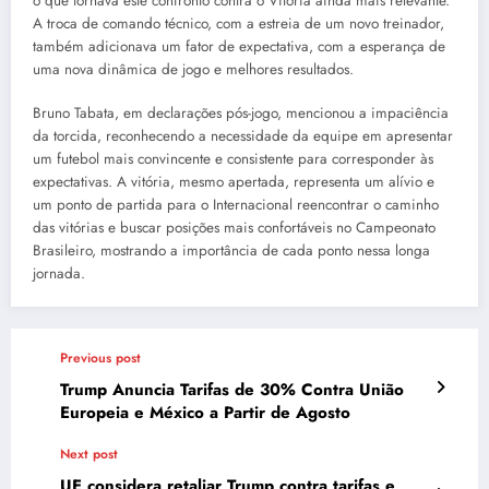
o que tornava este confronto contra o Vitória ainda mais relevante.
A troca de comando técnico, com a estreia de um novo treinador,
também adicionava um fator de expectativa, com a esperança de
uma nova dinâmica de jogo e melhores resultados.
Bruno Tabata, em declarações pós-jogo, mencionou a impaciência
da torcida, reconhecendo a necessidade da equipe em apresentar
um futebol mais convincente e consistente para corresponder às
expectativas. A vitória, mesmo apertada, representa um alívio e
um ponto de partida para o Internacional reencontrar o caminho
das vitórias e buscar posições mais confortáveis no Campeonato
Brasileiro, mostrando a importância de cada ponto nessa longa
jornada.
Previous post
Trump Anuncia Tarifas de 30% Contra União
Europeia e México a Partir de Agosto
Next post
UE considera retaliar Trump contra tarifas e