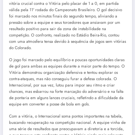
vitória crucial contra o Vitória pelo placar de 1 a 0, em partida
válida pela 11ª rodada do Campeonato Brasileiro. O gol decisivo
foi marcado nos minutos finais do segundo tempo, aliviando a
pressão sobre a equipe e seus torcedores que ansiavam por um
resultado positivo para sair da zona de instabilidade na
competição. O confronto, realizado no Estádio Beira-Rio, contou
com uma atmosfera tensa devido à sequência de jogos sem vitórias
do Colorado.
O jogo foi marcado pelo equilíbrio e poucas oportunidades claras
de gol para ambas as equipes durante a maior parte do tempo. O
Vitória demonstrou organização defensiva e tentou explorar os
contra-ataques, mas não conseguiu furar a defesa colorada. O
Internacional, por sua vez, lutou para impor seu ritmo e criar
chances, mas esbarrou na forte marcação do adversário e na falta
de pontaria em alguns lances cruciais, refletindo a dificuldade da
equipe em converter a posse de bola em gols.
Com a vitória, o Internacional soma pontos importantes na tabela,
buscando recuperação na competição nacional. A equipe vinha de
uma série de resultados que preocupavam a diretoria e a torcida,