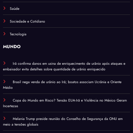
Saúde
Sociedade e Cotidiano
Tecnologia
MUNDO
Irã confirma danos em usina de enriquecimento de urânio após ataques e
embaixador evita detalhes sobre quantidade de urânio enriquecido
Brasil nega venda de urânio ao Irã; boatos associam Ucrânia e Oriente
Médio
Copa do Mundo em Risco? Tensão EUA-Irã e Violência no México Geram
Incertezas
Melania Trump preside reunião do Conselho de Segurança da ONU em
meio a tensões globais