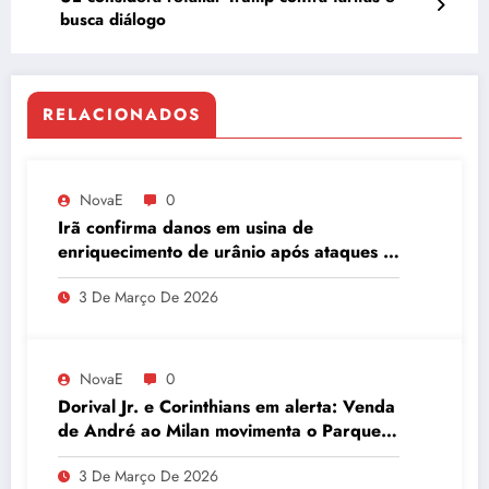
busca diálogo
RELACIONADOS
NovaE
0
Irã confirma danos em usina de
enriquecimento de urânio após ataques e
embaixador evita detalhes sobre
3 De Março De 2026
quantidade de urânio enriquecido
NovaE
0
Dorival Jr. e Corinthians em alerta: Venda
de André ao Milan movimenta o Parque
São Jorge
3 De Março De 2026