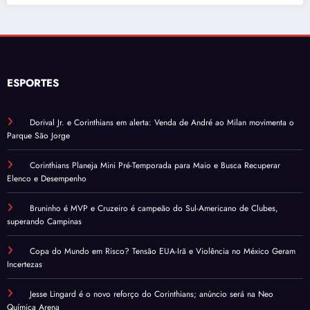
ESPORTES
Dorival Jr. e Corinthians em alerta: Venda de André ao Milan movimenta o
Parque São Jorge
Corinthians Planeja Mini Pré-Temporada para Maio e Busca Recuperar
Elenco e Desempenho
Bruninho é MVP e Cruzeiro é campeão do Sul-Americano de Clubes,
superando Campinas
Copa do Mundo em Risco? Tensão EUA-Irã e Violência no México Geram
Incertezas
Jesse Lingard é o novo reforço do Corinthians; anúncio será na Neo
Química Arena