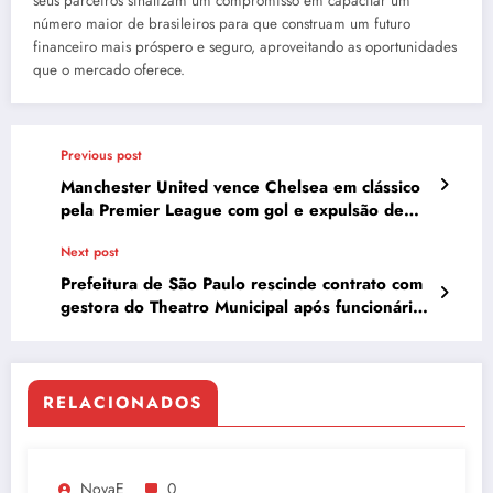
seus parceiros sinalizam um compromisso em capacitar um
número maior de brasileiros para que construam um futuro
financeiro mais próspero e seguro, aproveitando as oportunidades
que o mercado oferece.
Previous post
Manchester United vence Chelsea em clássico
pela Premier League com gol e expulsão de
Casemiro
Next post
Prefeitura de São Paulo rescinde contrato com
gestora do Theatro Municipal após funcionário
criticar Charlie Kirk
RELACIONADOS
NovaE
0