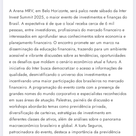
A Arena MRV, em Belo Horizonte, será palco neste sábado da Inter
Invest Summit 2025, o maior evento de investimentos e finanças do
Brasil. A expectativa é de que o local receba cerca de 6 mil
pessoas, entre investidores, profissionais do mercado financeiro e
interessados em aprofundar seus conhecimentos sobre economia e
planejamento financeiro. O encontro promete ser um marco na
disseminação da educação financeira, trazendo para um ambiente
acessível e vibrante discussões sobre as tendências, oportunidades
e os desafios que moldam o cenário econômico atual e futuro. A
iniciativa do Inter busca democratizar o acesso a informações de
qualidade, desmistificando o universo dos investimentos e
incentivando uma maior participação dos brasileiros no mercado
financeiro. A programação do evento conta com a presença de
grandes nomes do mundo corporativo e especialistas reconhecidos
em suas áreas de atuação. Palestras, painéis de discussão e
workshops abordarão temas como previdência privada,
diversificação de carteiras, estratégias de investimento em
diferentes classes de ativos, além de análises sobre o panorama
macroeconômico brasileiro e global. A Icatu Seguros,
patrocinadora do evento, destaca a importância da previdência