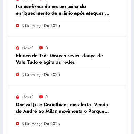
Irã confirma danos em usina de
enriquecimento de urânio após ataques e
embaixador evita detalhes sobre
3 De Março De 2026
quantidade de urânio enriquecido
NovaE
0
Elenco de Três Graças revive dança de
Vale Tudo e agita as redes
3 De Março De 2026
NovaE
0
Dorival Jr. e Corinthians em alerta: Venda
de André ao Milan movimenta o Parque
São Jorge
3 De Março De 2026