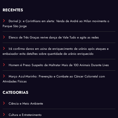
RECENTES
Dorival Jr. e Corinthians em alerta: Venda de André ao Milan movimenta o
Parque São Jorge
Elenco de Três Graças revive dança de Vale Tudo e agita as redes
Irã confirma danos em usina de enriquecimento de urânio após ataques e
embaixador evita detalhes sobre quantidade de urânio enriquecido
Homem é Preso Suspeito de Maltratar Mais de 100 Animais Durante Lives
Março Azul-Marinho: Prevenção e Combate ao Câncer Colorretal com
Atividades Físicas
CATEGORIAS
Ciência e Meio Ambiente
Cultura e Entretenimento