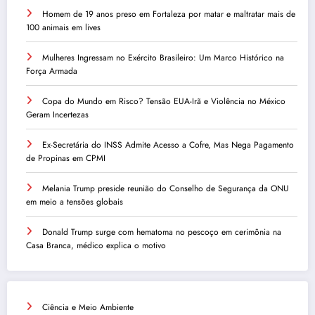
Homem de 19 anos preso em Fortaleza por matar e maltratar mais de
100 animais em lives
Mulheres Ingressam no Exército Brasileiro: Um Marco Histórico na
Força Armada
Copa do Mundo em Risco? Tensão EUA-Irã e Violência no México
Geram Incertezas
Ex-Secretária do INSS Admite Acesso a Cofre, Mas Nega Pagamento
de Propinas em CPMI
Melania Trump preside reunião do Conselho de Segurança da ONU
em meio a tensões globais
Donald Trump surge com hematoma no pescoço em cerimônia na
Casa Branca, médico explica o motivo
Ciência e Meio Ambiente