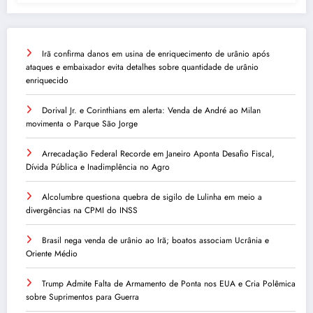
Irã confirma danos em usina de enriquecimento de urânio após
ataques e embaixador evita detalhes sobre quantidade de urânio
enriquecido
Dorival Jr. e Corinthians em alerta: Venda de André ao Milan
movimenta o Parque São Jorge
Arrecadação Federal Recorde em Janeiro Aponta Desafio Fiscal,
Dívida Pública e Inadimplência no Agro
Alcolumbre questiona quebra de sigilo de Lulinha em meio a
divergências na CPMI do INSS
Brasil nega venda de urânio ao Irã; boatos associam Ucrânia e
Oriente Médio
Trump Admite Falta de Armamento de Ponta nos EUA e Cria Polêmica
sobre Suprimentos para Guerra