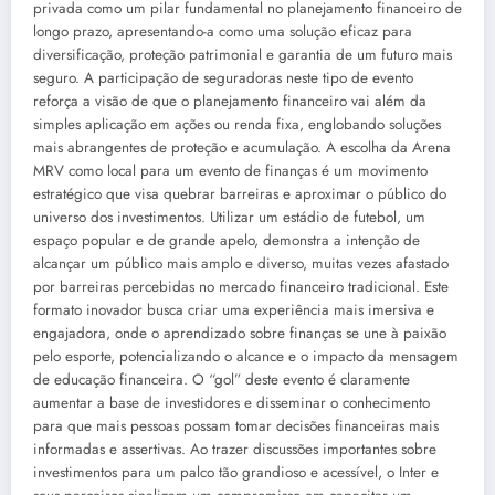
privada como um pilar fundamental no planejamento financeiro de
longo prazo, apresentando-a como uma solução eficaz para
diversificação, proteção patrimonial e garantia de um futuro mais
seguro. A participação de seguradoras neste tipo de evento
reforça a visão de que o planejamento financeiro vai além da
simples aplicação em ações ou renda fixa, englobando soluções
mais abrangentes de proteção e acumulação. A escolha da Arena
MRV como local para um evento de finanças é um movimento
estratégico que visa quebrar barreiras e aproximar o público do
universo dos investimentos. Utilizar um estádio de futebol, um
espaço popular e de grande apelo, demonstra a intenção de
alcançar um público mais amplo e diverso, muitas vezes afastado
por barreiras percebidas no mercado financeiro tradicional. Este
formato inovador busca criar uma experiência mais imersiva e
engajadora, onde o aprendizado sobre finanças se une à paixão
pelo esporte, potencializando o alcance e o impacto da mensagem
de educação financeira. O “gol” deste evento é claramente
aumentar a base de investidores e disseminar o conhecimento
para que mais pessoas possam tomar decisões financeiras mais
informadas e assertivas. Ao trazer discussões importantes sobre
investimentos para um palco tão grandioso e acessível, o Inter e