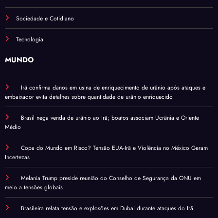
Sociedade e Cotidiano
Tecnologia
MUNDO
Irã confirma danos em usina de enriquecimento de urânio após ataques e
embaixador evita detalhes sobre quantidade de urânio enriquecido
Brasil nega venda de urânio ao Irã; boatos associam Ucrânia e Oriente
Médio
Copa do Mundo em Risco? Tensão EUA-Irã e Violência no México Geram
Incertezas
Melania Trump preside reunião do Conselho de Segurança da ONU em
meio a tensões globais
Brasileira relata tensão e explosões em Dubai durante ataques do Irã