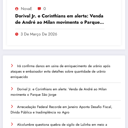
NovaE
0
Dorival Jr. e Corinthians em alerta: Venda
de André ao Milan movimenta o Parque
São Jorge
3 De Março De 2026
Irã confirma danos em usina de enriquecimento de urânio após
ataques e embaixador evita detalhes sobre quantidade de urânio
enriquecido
Dorival Jr. e Corinthians em alerta: Venda de André ao Milan
movimenta o Parque São Jorge
Arrecadação Federal Recorde em Janeiro Aponta Desafio Fiscal,
Dívida Pública e Inadimplência no Agro
Alcolumbre questiona quebra de sigilo de Lulinha em meio a