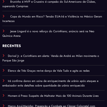
Bruninho é MVP e Cruzeiro é campeão do Sul-Americano de Clubes,
superando Campinas
Copa do Mundo em Risco? Tensão EUA-Irã e Violência no México Geram
Incertezas
Jesse Lingard é o novo reforço do Corinthians; anúncio será na Neo
Química Arena
RECENTES
Dorival Jr. e Corinthians em alerta: Venda de André ao Milan movimenta o
Parque São Jorge
Elenco de Três Graças revive dança de Vale Tudo e agita as redes
Irã confirma danos em usina de enriquecimento de urânio após ataques e
embaixador evita detalhes sobre quantidade de urânio enriquecido
Homem é Preso Suspeito de Maltratar Mais de 100 Animais Durante Lives
Março Azul-Marinho: Prevenção e Combate ao Câncer Colorretal com