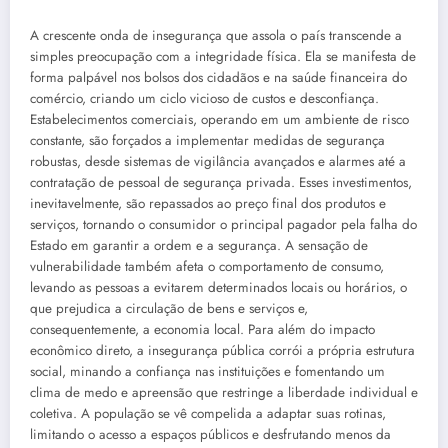
A crescente onda de insegurança que assola o país transcende a
simples preocupação com a integridade física. Ela se manifesta de
forma palpável nos bolsos dos cidadãos e na saúde financeira do
comércio, criando um ciclo vicioso de custos e desconfiança.
Estabelecimentos comerciais, operando em um ambiente de risco
constante, são forçados a implementar medidas de segurança
robustas, desde sistemas de vigilância avançados e alarmes até a
contratação de pessoal de segurança privada. Esses investimentos,
inevitavelmente, são repassados ao preço final dos produtos e
serviços, tornando o consumidor o principal pagador pela falha do
Estado em garantir a ordem e a segurança. A sensação de
vulnerabilidade também afeta o comportamento de consumo,
levando as pessoas a evitarem determinados locais ou horários, o
que prejudica a circulação de bens e serviços e,
consequentemente, a economia local. Para além do impacto
econômico direto, a insegurança pública corrói a própria estrutura
social, minando a confiança nas instituições e fomentando um
clima de medo e apreensão que restringe a liberdade individual e
coletiva. A população se vê compelida a adaptar suas rotinas,
limitando o acesso a espaços públicos e desfrutando menos da