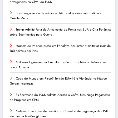
divergências na CPMI do INSS
Brasil nega venda de urânio ao Irã; boatos associam Ucrânia e
Oriente Médio
Trump Admite Falta de Armamento de Ponta nos EUA e Cria Polêmica
sobre Suprimentos para Guerra
Homem de 19 anos preso em Fortaleza por matar e maltratar mais de
100 animais em lives
Mulheres Ingressam no Exército Brasileiro: Um Marco Histórico na
Força Armada
Copa do Mundo em Risco? Tensão EUA-Irã e Violência no México
Geram Incertezas
Ex-Secretária do INSS Admite Acesso a Cofre, Mas Nega Pagamento
de Propinas em CPMI
Melania Trump preside reunião do Conselho de Segurança da ONU
em meio a tensões globais