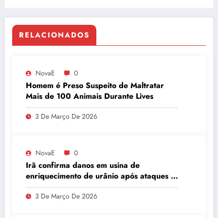
RELACIONADOS
NovaE
0
Homem é Preso Suspeito de Maltratar
Mais de 100 Animais Durante Lives
3 De Março De 2026
NovaE
0
Irã confirma danos em usina de
enriquecimento de urânio após ataques e
embaixador evita detalhes sobre
3 De Março De 2026
quantidade de urânio enriquecido