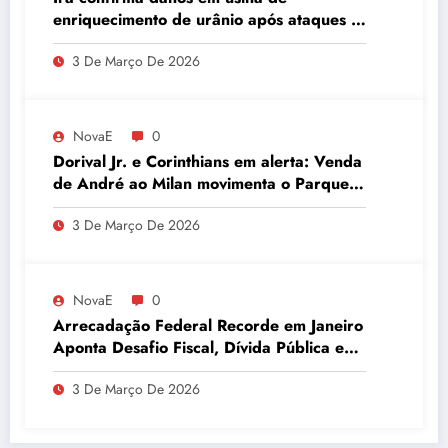
enriquecimento de urânio após ataques e
embaixador evita detalhes sobre
3 De Março De 2026
quantidade de urânio enriquecido
NovaE
0
Dorival Jr. e Corinthians em alerta: Venda
de André ao Milan movimenta o Parque
São Jorge
3 De Março De 2026
NovaE
0
Arrecadação Federal Recorde em Janeiro
Aponta Desafio Fiscal, Dívida Pública e
Inadimplência no Agro
3 De Março De 2026