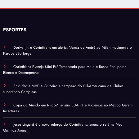
ESPORTES
Dorival Jr. e Corinthians em alerta: Venda de André ao Milan movimenta o
Parque São Jorge
Corinthians Planeja Mini Pré-Temporada para Maio e Busca Recuperar
Elenco e Desempenho
Bruninho é MVP e Cruzeiro é campeão do Sul-Americano de Clubes,
superando Campinas
Copa do Mundo em Risco? Tensão EUA-Irã e Violência no México Geram
Incertezas
Jesse Lingard é o novo reforço do Corinthians; anúncio será na Neo
Química Arena