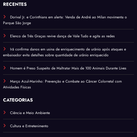
RECENTES
Dorival Jr. e Corinthians em alerta: Venda de André ao Milan movimenta o
Parque São Jorge
Elenco de Três Graças revive dança de Vale Tudo e agita as redes
Irã confirma danos em usina de enriquecimento de urânio após ataques e
embaixador evita detalhes sobre quantidade de urânio enriquecido
Homem é Preso Suspeito de Maltratar Mais de 100 Animais Durante Lives
Março Azul-Marinho: Prevenção e Combate ao Câncer Colorretal com
Atividades Físicas
CATEGORIAS
Ciência e Meio Ambiente
Cultura e Entretenimento