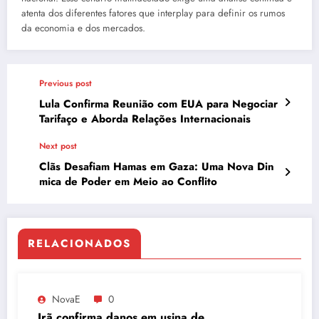
atenta dos diferentes fatores que interplay para definir os rumos
da economia e dos mercados.
Previous post
Lula Confirma Reunião com EUA para Negociar
Tarifaço e Aborda Relações Internacionais
Next post
Clãs Desafiam Hamas em Gaza: Uma Nova Din
mica de Poder em Meio ao Conflito
RELACIONADOS
NovaE
0
Irã confirma danos em usina de