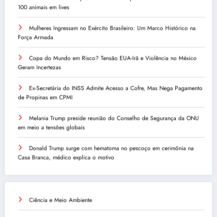
100 animais em lives
Mulheres Ingressam no Exército Brasileiro: Um Marco Histórico na
Força Armada
Copa do Mundo em Risco? Tensão EUA-Irã e Violência no México
Geram Incertezas
Ex-Secretária do INSS Admite Acesso a Cofre, Mas Nega Pagamento
de Propinas em CPMI
Melania Trump preside reunião do Conselho de Segurança da ONU
em meio a tensões globais
Donald Trump surge com hematoma no pescoço em cerimônia na
Casa Branca, médico explica o motivo
Ciência e Meio Ambiente