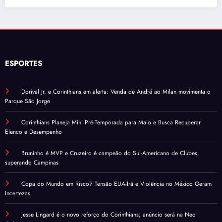
ESPORTES
Dorival Jr. e Corinthians em alerta: Venda de André ao Milan movimenta o
Parque São Jorge
Corinthians Planeja Mini Pré-Temporada para Maio e Busca Recuperar
Elenco e Desempenho
Bruninho é MVP e Cruzeiro é campeão do Sul-Americano de Clubes,
superando Campinas
Copa do Mundo em Risco? Tensão EUA-Irã e Violência no México Geram
Incertezas
Jesse Lingard é o novo reforço do Corinthians; anúncio será na Neo