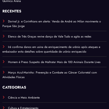
Química Arena
RECENTES
Dorival Jr. e Corinthians em alerta: Venda de André ao Milan movimenta o
Parque São Jorge
Elenco de Três Graças revive dança de Vale Tudo e agita as redes
Irã confirma danos em usina de enriquecimento de urânio após ataques e
embaixador evita detalhes sobre quantidade de urânio enriquecido
Homem é Preso Suspeito de Maltratar Mais de 100 Animais Durante Lives
Março Azul-Marinho: Prevenção e Combate ao Câncer Colorretal com
Atividades Físicas
CATEGORIAS
Ciência e Meio Ambiente
Cultura e Entretenimento