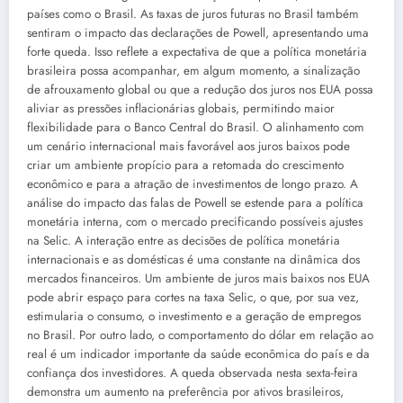
países como o Brasil. As taxas de juros futuras no Brasil também
sentiram o impacto das declarações de Powell, apresentando uma
forte queda. Isso reflete a expectativa de que a política monetária
brasileira possa acompanhar, em algum momento, a sinalização
de afrouxamento global ou que a redução dos juros nos EUA possa
aliviar as pressões inflacionárias globais, permitindo maior
flexibilidade para o Banco Central do Brasil. O alinhamento com
um cenário internacional mais favorável aos juros baixos pode
criar um ambiente propício para a retomada do crescimento
econômico e para a atração de investimentos de longo prazo. A
análise do impacto das falas de Powell se estende para a política
monetária interna, com o mercado precificando possíveis ajustes
na Selic. A interação entre as decisões de política monetária
internacionais e as domésticas é uma constante na dinâmica dos
mercados financeiros. Um ambiente de juros mais baixos nos EUA
pode abrir espaço para cortes na taxa Selic, o que, por sua vez,
estimularia o consumo, o investimento e a geração de empregos
no Brasil. Por outro lado, o comportamento do dólar em relação ao
real é um indicador importante da saúde econômica do país e da
confiança dos investidores. A queda observada nesta sexta-feira
demonstra um aumento na preferência por ativos brasileiros,