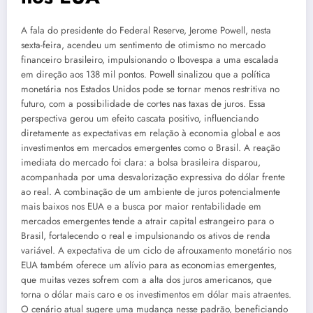
A fala do presidente do Federal Reserve, Jerome Powell, nesta
sexta-feira, acendeu um sentimento de otimismo no mercado
financeiro brasileiro, impulsionando o Ibovespa a uma escalada
em direção aos 138 mil pontos. Powell sinalizou que a política
monetária nos Estados Unidos pode se tornar menos restritiva no
futuro, com a possibilidade de cortes nas taxas de juros. Essa
perspectiva gerou um efeito cascata positivo, influenciando
diretamente as expectativas em relação à economia global e aos
investimentos em mercados emergentes como o Brasil. A reação
imediata do mercado foi clara: a bolsa brasileira disparou,
acompanhada por uma desvalorização expressiva do dólar frente
ao real. A combinação de um ambiente de juros potencialmente
mais baixos nos EUA e a busca por maior rentabilidade em
mercados emergentes tende a atrair capital estrangeiro para o
Brasil, fortalecendo o real e impulsionando os ativos de renda
variável. A expectativa de um ciclo de afrouxamento monetário nos
EUA também oferece um alívio para as economias emergentes,
que muitas vezes sofrem com a alta dos juros americanos, que
torna o dólar mais caro e os investimentos em dólar mais atraentes.
O cenário atual sugere uma mudança nesse padrão, beneficiando