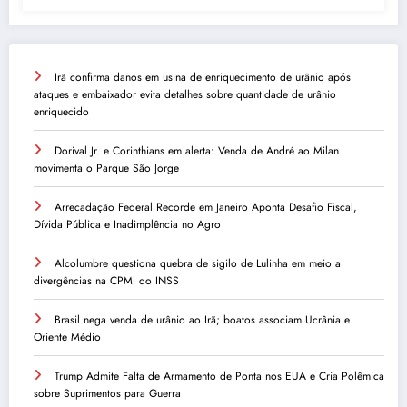
Irã confirma danos em usina de enriquecimento de urânio após
ataques e embaixador evita detalhes sobre quantidade de urânio
enriquecido
Dorival Jr. e Corinthians em alerta: Venda de André ao Milan
movimenta o Parque São Jorge
Arrecadação Federal Recorde em Janeiro Aponta Desafio Fiscal,
Dívida Pública e Inadimplência no Agro
Alcolumbre questiona quebra de sigilo de Lulinha em meio a
divergências na CPMI do INSS
Brasil nega venda de urânio ao Irã; boatos associam Ucrânia e
Oriente Médio
Trump Admite Falta de Armamento de Ponta nos EUA e Cria Polêmica
sobre Suprimentos para Guerra