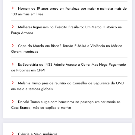
Homem de 19 anos preso em Fortaleza por matar e maltratar mais de
100 animais em lives
Mulheres Ingressam no Exército Brasileiro: Um Marco Histórico na
Força Armada
Copa do Mundo em Risco? Tensão EUA-Irã e Violência no México
Geram Incertezas
Ex-Secretária do INSS Admite Acesso a Cofre, Mas Nega Pagamento
de Propinas em CPMI
Melania Trump preside reunião do Conselho de Segurança da ONU
em meio a tensões globais
Donald Trump surge com hematoma no pescoço em cerimônia na
Casa Branca, médico explica o motivo
Ciência e Meio Ambiente