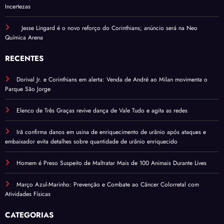
Incertezas
Jesse Lingard é o novo reforço do Corinthians; anúncio será na Neo
Química Arena
RECENTES
Dorival Jr. e Corinthians em alerta: Venda de André ao Milan movimenta o
Parque São Jorge
Elenco de Três Graças revive dança de Vale Tudo e agita as redes
Irã confirma danos em usina de enriquecimento de urânio após ataques e
embaixador evita detalhes sobre quantidade de urânio enriquecido
Homem é Preso Suspeito de Maltratar Mais de 100 Animais Durante Lives
Março Azul-Marinho: Prevenção e Combate ao Câncer Colorretal com
Atividades Físicas
CATEGORIAS