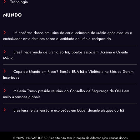
Tecnologia
MUNDO
Irã confirma danos em usina de enriquecimento de urânio após ataques e
embaixador evita detalhes sobre quantidade de urânio enriquecido
Brasil nega venda de urânio ao Irã; boatos associam Ucrânia e Oriente
Médio
Copa do Mundo em Risco? Tensão EUA-Irã e Violência no México Geram
Incertezas
Melania Trump preside reunião do Conselho de Segurança da ONU em
meio a tensões globais
Brasileira relata tensão e explosões em Dubai durante ataques do Irã
© 2025 - NOVAE.INF.BR Este site não tem intenção de difamar e/ou causar dados