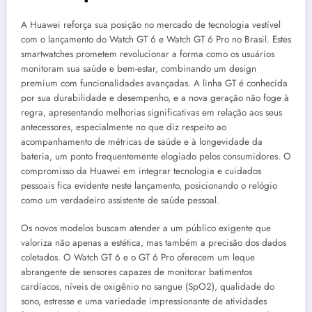
A Huawei reforça sua posição no mercado de tecnologia vestível
com o lançamento do Watch GT 6 e Watch GT 6 Pro no Brasil. Estes
smartwatches prometem revolucionar a forma como os usuários
monitoram sua saúde e bem-estar, combinando um design
premium com funcionalidades avançadas. A linha GT é conhecida
por sua durabilidade e desempenho, e a nova geração não foge à
regra, apresentando melhorias significativas em relação aos seus
antecessores, especialmente no que diz respeito ao
acompanhamento de métricas de saúde e à longevidade da
bateria, um ponto frequentemente elogiado pelos consumidores. O
compromisso da Huawei em integrar tecnologia e cuidados
pessoais fica evidente neste lançamento, posicionando o relógio
como um verdadeiro assistente de saúde pessoal.
Os novos modelos buscam atender a um público exigente que
valoriza não apenas a estética, mas também a precisão dos dados
coletados. O Watch GT 6 e o GT 6 Pro oferecem um leque
abrangente de sensores capazes de monitorar batimentos
cardíacos, níveis de oxigênio no sangue (SpO2), qualidade do
sono, estresse e uma variedade impressionante de atividades