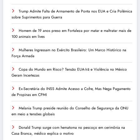
Trump Admite Falta de Armamento de Ponta nos EUA e Cria Polêmica
sobre Suprimentos para Guerra
Homem de 19 anos preso em Fortaleza por matar e maltratar mais de
100 animais em lives
Mulheres Ingressam no Exército Brasileiro: Um Marco Histórico na
Força Armada
Copa do Mundo em Risco? Tensão EUA-Irã e Violência no México
Geram Incertezas
Ex-Secretária do INSS Admite Acesso a Cofre, Mas Nega Pagamento
de Propinas em CPMI
Melania Trump preside reunião do Conselho de Segurança da ONU
em meio a tensões globais
Donald Trump surge com hematoma no pescoço em cerimônia na
Casa Branca, médico explica o motivo