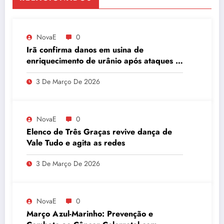
NovaE
0
Irã confirma danos em usina de
enriquecimento de urânio após ataques e
embaixador evita detalhes sobre
3 De Março De 2026
quantidade de urânio enriquecido
NovaE
0
Elenco de Três Graças revive dança de
Vale Tudo e agita as redes
3 De Março De 2026
NovaE
0
Março Azul-Marinho: Prevenção e