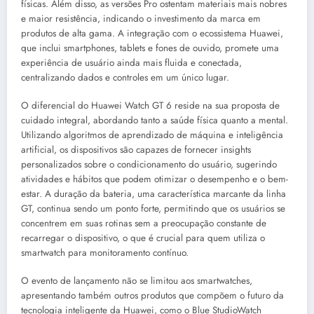
físicas. Além disso, as versões Pro ostentam materiais mais nobres
e maior resistência, indicando o investimento da marca em
produtos de alta gama. A integração com o ecossistema Huawei,
que inclui smartphones, tablets e fones de ouvido, promete uma
experiência de usuário ainda mais fluida e conectada,
centralizando dados e controles em um único lugar.
O diferencial do Huawei Watch GT 6 reside na sua proposta de
cuidado integral, abordando tanto a saúde física quanto a mental.
Utilizando algoritmos de aprendizado de máquina e inteligência
artificial, os dispositivos são capazes de fornecer insights
personalizados sobre o condicionamento do usuário, sugerindo
atividades e hábitos que podem otimizar o desempenho e o bem-
estar. A duração da bateria, uma característica marcante da linha
GT, continua sendo um ponto forte, permitindo que os usuários se
concentrem em suas rotinas sem a preocupação constante de
recarregar o dispositivo, o que é crucial para quem utiliza o
smartwatch para monitoramento contínuo.
O evento de lançamento não se limitou aos smartwatches,
apresentando também outros produtos que compõem o futuro da
tecnologia inteligente da Huawei, como o Blue StudioWatch