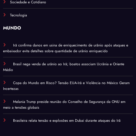
Sociedade e Cotidiano
Tecnologia
MUNDO
Irã confirma danos em usina de enriquecimento de urânio após ataques e
embaixador evita detalhes sobre quantidade de urânio enriquecido
Brasil nega venda de urânio ao Irã; boatos associam Ucrânia e Oriente
Médio
Copa do Mundo em Risco? Tensão EUA-Irã e Violência no México Geram
Incertezas
Melania Trump preside reunião do Conselho de Segurança da ONU em
meio a tensões globais
Brasileira relata tensão e explosões em Dubai durante ataques do Irã