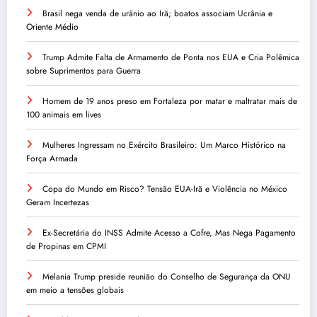
Brasil nega venda de urânio ao Irã; boatos associam Ucrânia e
Oriente Médio
Trump Admite Falta de Armamento de Ponta nos EUA e Cria Polêmica
sobre Suprimentos para Guerra
Homem de 19 anos preso em Fortaleza por matar e maltratar mais de
100 animais em lives
Mulheres Ingressam no Exército Brasileiro: Um Marco Histórico na
Força Armada
Copa do Mundo em Risco? Tensão EUA-Irã e Violência no México
Geram Incertezas
Ex-Secretária do INSS Admite Acesso a Cofre, Mas Nega Pagamento
de Propinas em CPMI
Melania Trump preside reunião do Conselho de Segurança da ONU
em meio a tensões globais