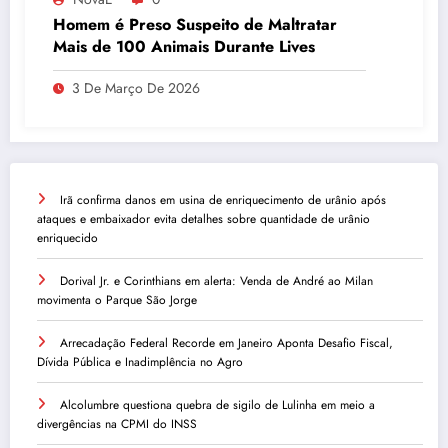
Homem é Preso Suspeito de Maltratar
Mais de 100 Animais Durante Lives
3 De Março De 2026
Irã confirma danos em usina de enriquecimento de urânio após
ataques e embaixador evita detalhes sobre quantidade de urânio
enriquecido
Dorival Jr. e Corinthians em alerta: Venda de André ao Milan
movimenta o Parque São Jorge
Arrecadação Federal Recorde em Janeiro Aponta Desafio Fiscal,
Dívida Pública e Inadimplência no Agro
Alcolumbre questiona quebra de sigilo de Lulinha em meio a
divergências na CPMI do INSS