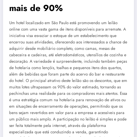
mais de 90%
Um hotel localizado em São Paulo está promovendo um leilão
online com uma vasta gama de itens disponíveis para arremate. A
iniciativa visa esvaziar o estoque de um estabelecimento que
encerrou suas atividades, oferecendo aos interessados a chance de
adquirir desde mobiliário completo, como camas, mesas de
cabeceira e cadeiras, até eletrodomésticos, utensílios de cozinha e
decoração. A variedade é surpreendente, incluindo também peças
de hotelaria como lençóis, toalhas e pequenos itens dos quartos,
além de bebidas que foram parte do acervo do bar e restaurante
do hotel. O principal atrativo deste leilão são os descontos, que em
muitos lotes ultrapassam os 90% do valor estimado, tornando as
pechinchas uma realidade para os compradores mais atentos. Essa
é uma estratégia comum na hotelaria para renovação de ativos ou
em situações de encerramento de operações, permitindo que os
bens sejam revertidos em valor para a empresa e acessíveis para
um público mais amplo. A participação no leilão é simples e pode
ser feita totalmente pela internet, através da plataforma
especializada que está conduzindo a venda, garantindo