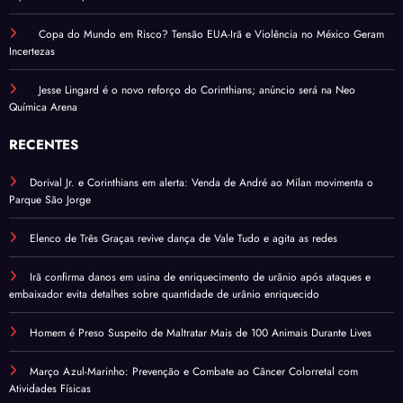
Copa do Mundo em Risco? Tensão EUA-Irã e Violência no México Geram
Incertezas
Jesse Lingard é o novo reforço do Corinthians; anúncio será na Neo
Química Arena
RECENTES
Dorival Jr. e Corinthians em alerta: Venda de André ao Milan movimenta o
Parque São Jorge
Elenco de Três Graças revive dança de Vale Tudo e agita as redes
Irã confirma danos em usina de enriquecimento de urânio após ataques e
embaixador evita detalhes sobre quantidade de urânio enriquecido
Homem é Preso Suspeito de Maltratar Mais de 100 Animais Durante Lives
Março Azul-Marinho: Prevenção e Combate ao Câncer Colorretal com
Atividades Físicas