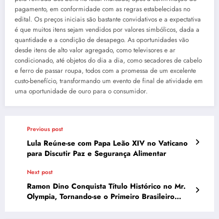
pagamento, em conformidade com as regras estabelecidas no
edital. Os preços iniciais são bastante convidativos e a expectativa
é que muitos itens sejam vendidos por valores simbólicos, dada a
quantidade e a condição de desapego. As oportunidades vão
desde itens de alto valor agregado, como televisores e ar
condicionado, até objetos do dia a dia, como secadores de cabelo
e ferro de passar roupa, todos com a promessa de um excelente
custo-benefício, transformando um evento de final de atividade em
uma oportunidade de ouro para o consumidor.
Previous post
Lula Reúne-se com Papa Leão XIV no Vaticano
para Discutir Paz e Segurança Alimentar
Next post
Ramon Dino Conquista Título Histórico no Mr.
Olympia, Tornando-se o Primeiro Brasileiro
Campeão do Classic Physique