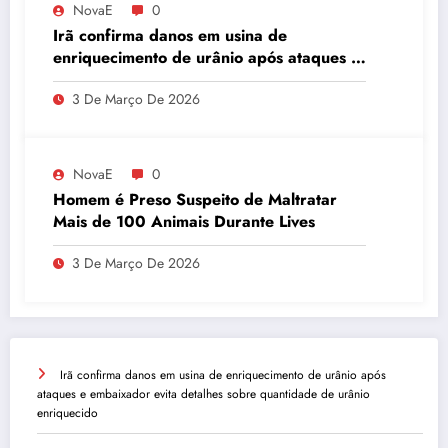
NovaE
0
Irã confirma danos em usina de
enriquecimento de urânio após ataques e
embaixador evita detalhes sobre
3 De Março De 2026
quantidade de urânio enriquecido
NovaE
0
Homem é Preso Suspeito de Maltratar
Mais de 100 Animais Durante Lives
3 De Março De 2026
Irã confirma danos em usina de enriquecimento de urânio após
ataques e embaixador evita detalhes sobre quantidade de urânio
enriquecido