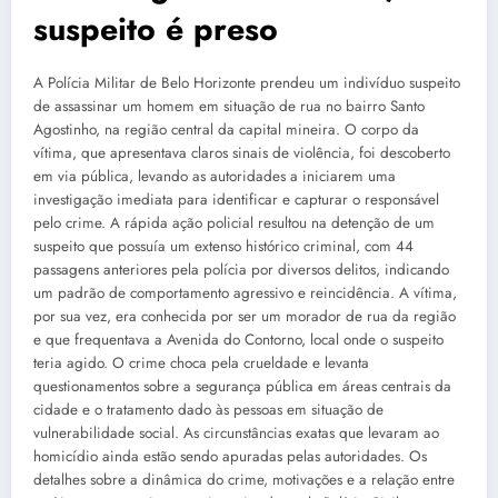
suspeito é preso
A Polícia Militar de Belo Horizonte prendeu um indivíduo suspeito
de assassinar um homem em situação de rua no bairro Santo
Agostinho, na região central da capital mineira. O corpo da
vítima, que apresentava claros sinais de violência, foi descoberto
em via pública, levando as autoridades a iniciarem uma
investigação imediata para identificar e capturar o responsável
pelo crime. A rápida ação policial resultou na detenção de um
suspeito que possuía um extenso histórico criminal, com 44
passagens anteriores pela polícia por diversos delitos, indicando
um padrão de comportamento agressivo e reincidência. A vítima,
por sua vez, era conhecida por ser um morador de rua da região
e que frequentava a Avenida do Contorno, local onde o suspeito
teria agido. O crime choca pela crueldade e levanta
questionamentos sobre a segurança pública em áreas centrais da
cidade e o tratamento dado às pessoas em situação de
vulnerabilidade social. As circunstâncias exatas que levaram ao
homicídio ainda estão sendo apuradas pelas autoridades. Os
detalhes sobre a dinâmica do crime, motivações e a relação entre