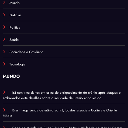
Mundo
Notícias
Política
Saúde
Sociedade e Cotidiano
Tecnologia
MUNDO
Irã confirma danos em usina de enriquecimento de urânio após ataques e
embaixador evita detalhes sobre quantidade de urânio enriquecido
Brasil nega venda de urânio ao Irã; boatos associam Ucrânia e Oriente
Médio