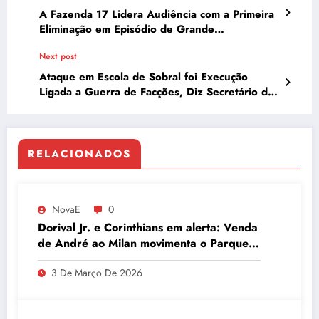
A Fazenda 17 Lidera Audiência com a Primeira
Eliminação em Episódio de Grande
Repercussão
Next post
Ataque em Escola de Sobral foi Execução
Ligada a Guerra de Facções, Diz Secretário de
Segurança
RELACIONADOS
NovaE
0
Dorival Jr. e Corinthians em alerta: Venda
de André ao Milan movimenta o Parque
São Jorge
3 De Março De 2026