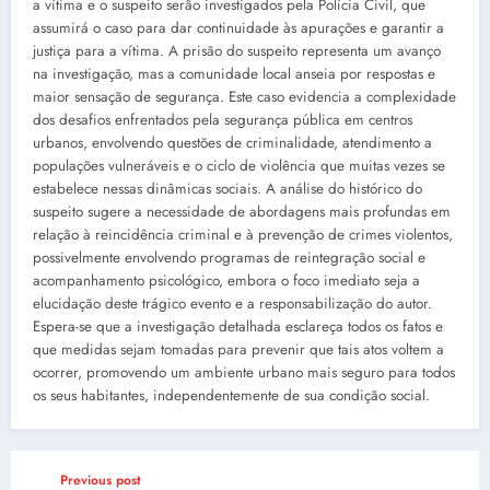
a vítima e o suspeito serão investigados pela Polícia Civil, que
assumirá o caso para dar continuidade às apurações e garantir a
justiça para a vítima. A prisão do suspeito representa um avanço
na investigação, mas a comunidade local anseia por respostas e
maior sensação de segurança. Este caso evidencia a complexidade
dos desafios enfrentados pela segurança pública em centros
urbanos, envolvendo questões de criminalidade, atendimento a
populações vulneráveis e o ciclo de violência que muitas vezes se
estabelece nessas dinâmicas sociais. A análise do histórico do
suspeito sugere a necessidade de abordagens mais profundas em
relação à reincidência criminal e à prevenção de crimes violentos,
possivelmente envolvendo programas de reintegração social e
acompanhamento psicológico, embora o foco imediato seja a
elucidação deste trágico evento e a responsabilização do autor.
Espera-se que a investigação detalhada esclareça todos os fatos e
que medidas sejam tomadas para prevenir que tais atos voltem a
ocorrer, promovendo um ambiente urbano mais seguro para todos
os seus habitantes, independentemente de sua condição social.
Previous post