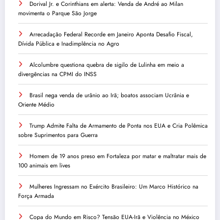
Dorival Jr. e Corinthians em alerta: Venda de André ao Milan
movimenta o Parque São Jorge
Arrecadação Federal Recorde em Janeiro Aponta Desafio Fiscal,
Dívida Pública e Inadimplência no Agro
Alcolumbre questiona quebra de sigilo de Lulinha em meio a
divergências na CPMI do INSS
Brasil nega venda de urânio ao Irã; boatos associam Ucrânia e
Oriente Médio
Trump Admite Falta de Armamento de Ponta nos EUA e Cria Polêmica
sobre Suprimentos para Guerra
Homem de 19 anos preso em Fortaleza por matar e maltratar mais de
100 animais em lives
Mulheres Ingressam no Exército Brasileiro: Um Marco Histórico na
Força Armada
Copa do Mundo em Risco? Tensão EUA-Irã e Violência no México