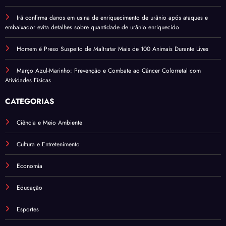
Irã confirma danos em usina de enriquecimento de urânio após ataques e
embaixador evita detalhes sobre quantidade de urânio enriquecido
Homem é Preso Suspeito de Maltratar Mais de 100 Animais Durante Lives
Março Azul-Marinho: Prevenção e Combate ao Câncer Colorretal com
Atividades Físicas
CATEGORIAS
Ciência e Meio Ambiente
Cultura e Entretenimento
Economia
Educação
Esportes