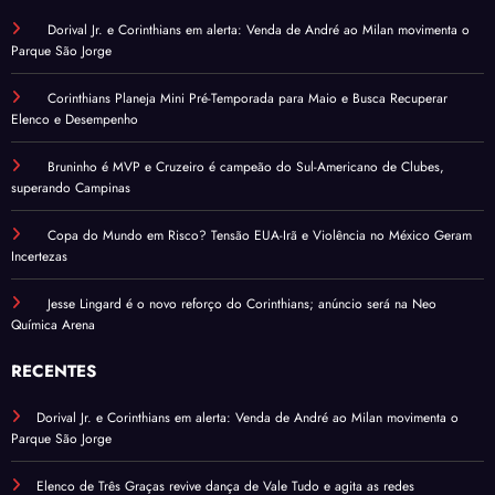
Dorival Jr. e Corinthians em alerta: Venda de André ao Milan movimenta o
Parque São Jorge
Corinthians Planeja Mini Pré-Temporada para Maio e Busca Recuperar
Elenco e Desempenho
Bruninho é MVP e Cruzeiro é campeão do Sul-Americano de Clubes,
superando Campinas
Copa do Mundo em Risco? Tensão EUA-Irã e Violência no México Geram
Incertezas
Jesse Lingard é o novo reforço do Corinthians; anúncio será na Neo
Química Arena
RECENTES
Dorival Jr. e Corinthians em alerta: Venda de André ao Milan movimenta o
Parque São Jorge
Elenco de Três Graças revive dança de Vale Tudo e agita as redes