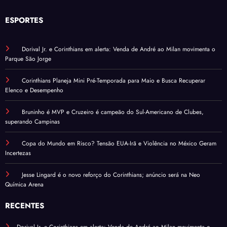
ESPORTES
Dorival Jr. e Corinthians em alerta: Venda de André ao Milan movimenta o
Parque São Jorge
Corinthians Planeja Mini Pré-Temporada para Maio e Busca Recuperar
Elenco e Desempenho
Bruninho é MVP e Cruzeiro é campeão do Sul-Americano de Clubes,
superando Campinas
Copa do Mundo em Risco? Tensão EUA-Irã e Violência no México Geram
Incertezas
Jesse Lingard é o novo reforço do Corinthians; anúncio será na Neo
Química Arena
RECENTES