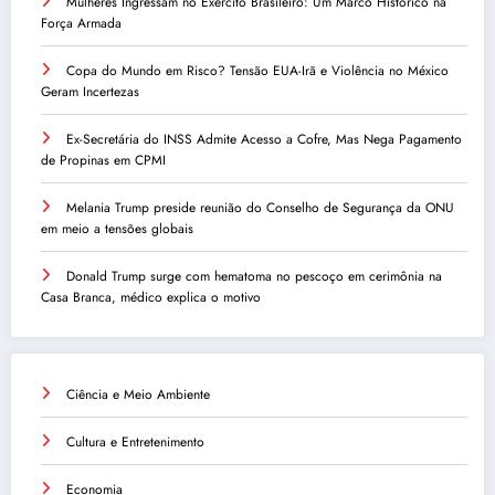
Mulheres Ingressam no Exército Brasileiro: Um Marco Histórico na
Força Armada
Copa do Mundo em Risco? Tensão EUA-Irã e Violência no México
Geram Incertezas
Ex-Secretária do INSS Admite Acesso a Cofre, Mas Nega Pagamento
de Propinas em CPMI
Melania Trump preside reunião do Conselho de Segurança da ONU
em meio a tensões globais
Donald Trump surge com hematoma no pescoço em cerimônia na
Casa Branca, médico explica o motivo
Ciência e Meio Ambiente
Cultura e Entretenimento
Economia