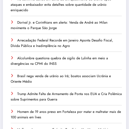
ataques e embaixador evita detalhes sobre quantidade de urânio
enriquecido
Dorival Jr. e Corinthians em alerta: Venda de André ao Milan
movimenta o Parque São Jorge
Arrecadação Federal Recorde em Janeiro Aponta Desafio Fiscal,
Dívida Pública e Inadimplência no Agro
Alcolumbre questiona quebra de sigilo de Lulinha em meio a
divergências na CPMI do INSS
Brasil nega venda de urânio ao Irã; boatos associam Ucrânia e
Oriente Médio
Trump Admite Falta de Armamento de Ponta nos EUA e Cria Polêmica
sobre Suprimentos para Guerra
Homem de 19 anos preso em Fortaleza por matar e maltratar mais de
100 animais em lives