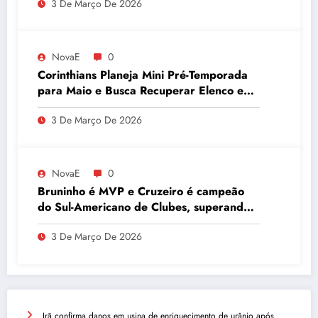
3 De Março De 2026
NovaE
0
Corinthians Planeja Mini Pré-Temporada
para Maio e Busca Recuperar Elenco e
Desempenho
3 De Março De 2026
NovaE
0
Bruninho é MVP e Cruzeiro é campeão
do Sul-Americano de Clubes, superando
Campinas
3 De Março De 2026
Irã confirma danos em usina de enriquecimento de urânio após