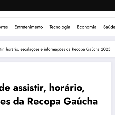
rtes
Entretenimento
Tecnologia
Economia
Saúd
stir, horário, escalações e informações da Recopa Gaúcha 2025
 assistir, horário,
ões da Recopa Gaúcha