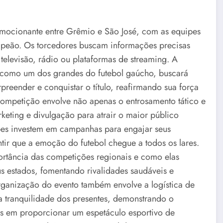
ocionante entre Grêmio e São José, com as equipes
mpeão. Os torcedores buscam informações precisas
elevisão, rádio ou plataformas de streaming. A
 como um dos grandes do futebol gaúcho, buscará
preender e conquistar o título, reafirmando sua força
competição envolve não apenas o entrosamento tático e
keting e divulgação para atrair o maior público
lubes investem em campanhas para engajar seus
tir que a emoção do futebol chegue a todos os lares.
ortância das competições regionais e como elas
s estados, fomentando rivalidades saudáveis e
organização do evento também envolve a logística de
a tranquilidade dos presentes, demonstrando o
os em proporcionar um espetáculo esportivo de