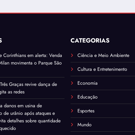
S
CATEGORIAS
. e Corinthians em alerta: Venda
Ciência e Meio Ambiente
Milan movimenta o Parque São
Cultura e Entretenimento
Economia
Três Graças revive dança de
ita as redes
Educação
ma danos em usina de
Esportes
o de urânio após ataques e
ita detalhes sobre quantidade
Mundo
iquecido