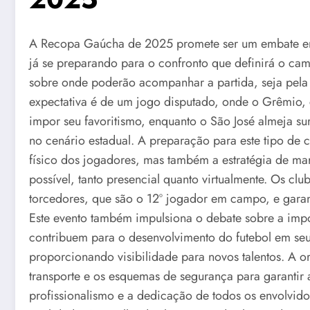
A Recopa Gaúcha de 2025 promete ser um embate em
já se preparando para o confronto que definirá o ca
sobre onde poderão acompanhar a partida, seja pela t
expectativa é de um jogo disputado, onde o Grêmio,
impor seu favoritismo, enquanto o São José almeja sur
no cenário estadual. A preparação para este tipo de 
físico dos jogadores, mas também a estratégia de mar
possível, tanto presencial quanto virtualmente. Os c
torcedores, que são o 12º jogador em campo, e garan
Este evento também impulsiona o debate sobre a imp
contribuem para o desenvolvimento do futebol em seu
proporcionando visibilidade para novos talentos. A 
transporte e os esquemas de segurança para garantir 
profissionalismo e a dedicação de todos os envolvid