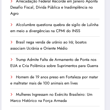
Arrecadação Federal Recorde em Janeiro Aponta
Desafio Fiscal, Dívida Pública e Inadimplência no
Agro
Alcolumbre questiona quebra de sigilo de Lulinha
em meio a divergências na CPMI do INSS
Brasil nega venda de urânio ao Irã; boatos
associam Ucrânia e Oriente Médio
Trump Admite Falta de Armamento de Ponta nos
EUA e Cria Polêmica sobre Suprimentos para Guerra
Homem de 19 anos preso em Fortaleza por matar
e maltratar mais de 100 animais em lives
Mulheres Ingressam no Exército Brasileiro: Um
Marco Histórico na Força Armada