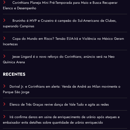
Corinthians Planeja Mini Pré-Temporada para Maio e Busca Recuperar
Elenco e Desempenho
Bruninho é MVP e Cruzeiro é campeão do Sul-Americano de Clubes,
superando Campinas
Copa do Mundo em Risco? Tensão EUA-Irã e Violência no México Geram
Incertezas
Jesse Lingard é o novo reforço do Corinthians; anúncio será na Neo
Química Arena
RECENTES
Dorival Jr. e Corinthians em alerta: Venda de André ao Milan movimenta o
Parque São Jorge
Elenco de Três Graças revive dança de Vale Tudo e agita as redes
Irã confirma danos em usina de enriquecimento de urânio após ataques e
embaixador evita detalhes sobre quantidade de urânio enriquecido