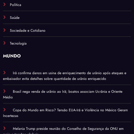
Política
Saúde
Sociedade e Cotidiano
Tecnologia
MUNDO
Irã confirma danos em usina de enriquecimento de urânio após ataques e
embaixador evita detalhes sobre quantidade de urânio enriquecido
Brasil nega venda de urânio ao Irã; boatos associam Ucrânia e Oriente
Médio
Copa do Mundo em Risco? Tensão EUA-Irã e Violência no México Geram
Incertezas
Melania Trump preside reunião do Conselho de Segurança da ONU em