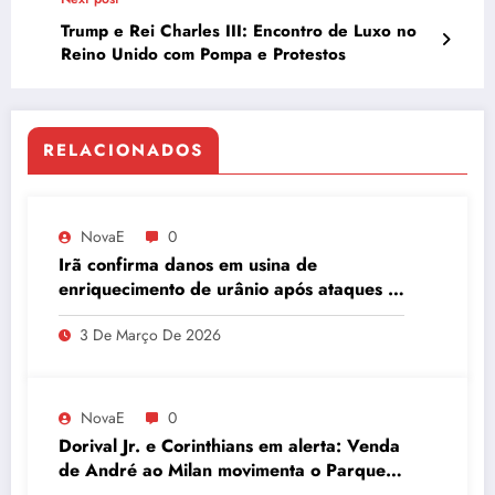
Trump e Rei Charles III: Encontro de Luxo no
Reino Unido com Pompa e Protestos
RELACIONADOS
NovaE
0
Irã confirma danos em usina de
enriquecimento de urânio após ataques e
embaixador evita detalhes sobre
3 De Março De 2026
quantidade de urânio enriquecido
NovaE
0
Dorival Jr. e Corinthians em alerta: Venda
de André ao Milan movimenta o Parque
São Jorge