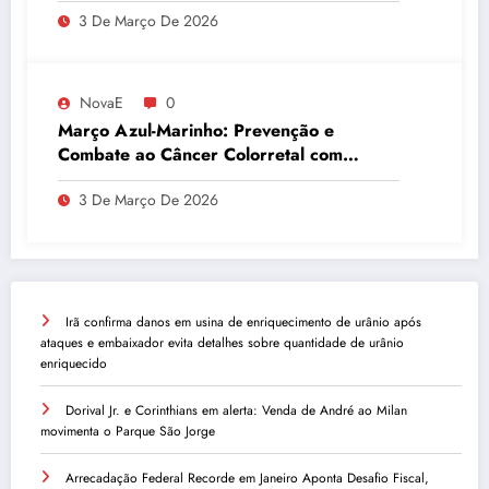
3 De Março De 2026
NovaE
0
Março Azul-Marinho: Prevenção e
Combate ao Câncer Colorretal com
Atividades Físicas
3 De Março De 2026
Irã confirma danos em usina de enriquecimento de urânio após
ataques e embaixador evita detalhes sobre quantidade de urânio
enriquecido
Dorival Jr. e Corinthians em alerta: Venda de André ao Milan
movimenta o Parque São Jorge
Arrecadação Federal Recorde em Janeiro Aponta Desafio Fiscal,