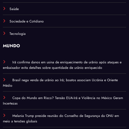
Saúde
Sociedade e Cotidiano
Tecnologia
MUNDO
Irã confirma danos em usina de enriquecimento de urânio após ataques e
embaixador evita detalhes sobre quantidade de urânio enriquecido
Brasil nega venda de urânio ao Irã; boatos associam Ucrânia e Oriente
Médio
Copa do Mundo em Risco? Tensão EUA-Irã e Violência no México Geram
Incertezas
Melania Trump preside reunião do Conselho de Segurança da ONU em
meio a tensões globais