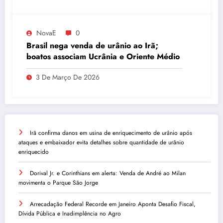
NovaE
0
Brasil nega venda de urânio ao Irã;
boatos associam Ucrânia e Oriente Médio
3 De Março De 2026
Irã confirma danos em usina de enriquecimento de urânio após
ataques e embaixador evita detalhes sobre quantidade de urânio
enriquecido
Dorival Jr. e Corinthians em alerta: Venda de André ao Milan
movimenta o Parque São Jorge
Arrecadação Federal Recorde em Janeiro Aponta Desafio Fiscal,
Dívida Pública e Inadimplência no Agro