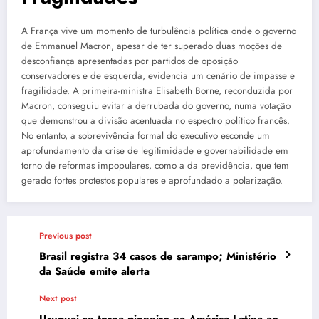
A França vive um momento de turbulência política onde o governo
de Emmanuel Macron, apesar de ter superado duas moções de
desconfiança apresentadas por partidos de oposição
conservadores e de esquerda, evidencia um cenário de impasse e
fragilidade. A primeira-ministra Elisabeth Borne, reconduzida por
Macron, conseguiu evitar a derrubada do governo, numa votação
que demonstrou a divisão acentuada no espectro político francês.
No entanto, a sobrevivência formal do executivo esconde um
aprofundamento da crise de legitimidade e governabilidade em
torno de reformas impopulares, como a da previdência, que tem
gerado fortes protestos populares e aprofundado a polarização.
Previous post
Brasil registra 34 casos de sarampo; Ministério
da Saúde emite alerta
Next post
Uruguai se torna pioneiro na América Latina ao