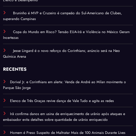
Elenco e Desempenho
Bruninho é MVP e Cruzeiro é campeão do Sul-Americano de Clubes,
superando Campinas
Copa do Mundo em Risco? Tensão EUA-Irã e Violência no México Geram
Incertezas
Jesse Lingard é o novo reforço do Corinthians; anúncio será na Neo
Química Arena
RECENTES
Dorival Jr. e Corinthians em alerta: Venda de André ao Milan movimenta o
Parque São Jorge
Elenco de Três Graças revive dança de Vale Tudo e agita as redes
Irã confirma danos em usina de enriquecimento de urânio após ataques e
embaixador evita detalhes sobre quantidade de urânio enriquecido
Homem é Preso Suspeito de Maltratar Mais de 100 Animais Durante Lives