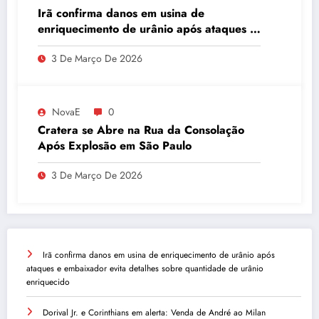
Irã confirma danos em usina de
enriquecimento de urânio após ataques e
embaixador evita detalhes sobre
3 De Março De 2026
quantidade de urânio enriquecido
NovaE
0
Cratera se Abre na Rua da Consolação
Após Explosão em São Paulo
3 De Março De 2026
Irã confirma danos em usina de enriquecimento de urânio após
ataques e embaixador evita detalhes sobre quantidade de urânio
enriquecido
Dorival Jr. e Corinthians em alerta: Venda de André ao Milan