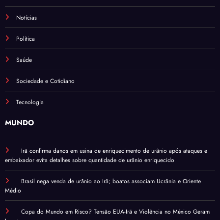
Notícias
Política
Saúde
Sociedade e Cotidiano
Tecnologia
MUNDO
Irã confirma danos em usina de enriquecimento de urânio após ataques e
embaixador evita detalhes sobre quantidade de urânio enriquecido
Brasil nega venda de urânio ao Irã; boatos associam Ucrânia e Oriente
Médio
Copa do Mundo em Risco? Tensão EUA-Irã e Violência no México Geram