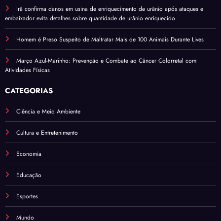
Irã confirma danos em usina de enriquecimento de urânio após ataques e
embaixador evita detalhes sobre quantidade de urânio enriquecido
Homem é Preso Suspeito de Maltratar Mais de 100 Animais Durante Lives
Março Azul-Marinho: Prevenção e Combate ao Câncer Colorretal com
Atividades Físicas
CATEGORIAS
Ciência e Meio Ambiente
Cultura e Entretenimento
Economia
Educação
Esportes
Mundo