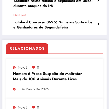
Brasileira relata tensão e explosões em Dubai
durante ataques do Irã
Next post
Lotofácil Concurso 3625: Números Sorteados
e Ganhadores de Segunda-feira
RELACIONADOS
NovaE
0
Homem é Preso Suspeito de Maltratar
Mais de 100 Animais Durante Lives
3 De Março De 2026
NovaE
0