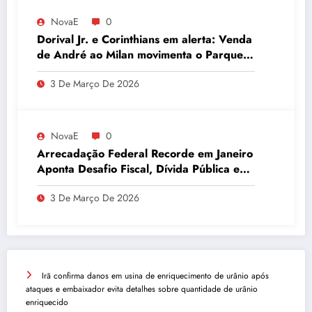
NovaE
0
Dorival Jr. e Corinthians em alerta: Venda
de André ao Milan movimenta o Parque
São Jorge
3 De Março De 2026
NovaE
0
Arrecadação Federal Recorde em Janeiro
Aponta Desafio Fiscal, Dívida Pública e
Inadimplência no Agro
3 De Março De 2026
Irã confirma danos em usina de enriquecimento de urânio após
ataques e embaixador evita detalhes sobre quantidade de urânio
enriquecido