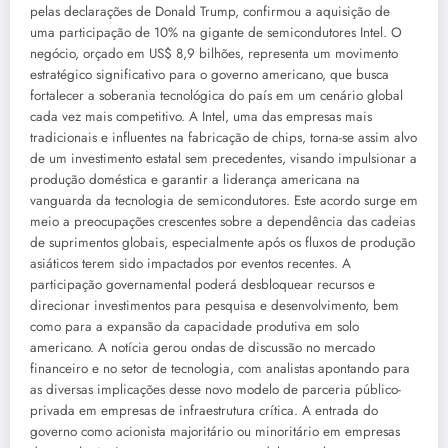
pelas declarações de Donald Trump, confirmou a aquisição de
uma participação de 10% na gigante de semicondutores Intel. O
negócio, orçado em US$ 8,9 bilhões, representa um movimento
estratégico significativo para o governo americano, que busca
fortalecer a soberania tecnológica do país em um cenário global
cada vez mais competitivo. A Intel, uma das empresas mais
tradicionais e influentes na fabricação de chips, torna-se assim alvo
de um investimento estatal sem precedentes, visando impulsionar a
produção doméstica e garantir a liderança americana na
vanguarda da tecnologia de semicondutores. Este acordo surge em
meio a preocupações crescentes sobre a dependência das cadeias
de suprimentos globais, especialmente após os fluxos de produção
asiáticos terem sido impactados por eventos recentes. A
participação governamental poderá desbloquear recursos e
direcionar investimentos para pesquisa e desenvolvimento, bem
como para a expansão da capacidade produtiva em solo
americano. A notícia gerou ondas de discussão no mercado
financeiro e no setor de tecnologia, com analistas apontando para
as diversas implicações desse novo modelo de parceria público-
privada em empresas de infraestrutura crítica. A entrada do
governo como acionista majoritário ou minoritário em empresas