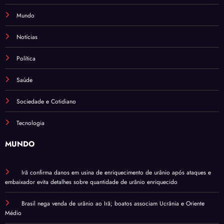
Mundo
Notícias
Política
Saúde
Sociedade e Cotidiano
Tecnologia
MUNDO
Irã confirma danos em usina de enriquecimento de urânio após ataques e
embaixador evita detalhes sobre quantidade de urânio enriquecido
Brasil nega venda de urânio ao Irã; boatos associam Ucrânia e Oriente
Médio