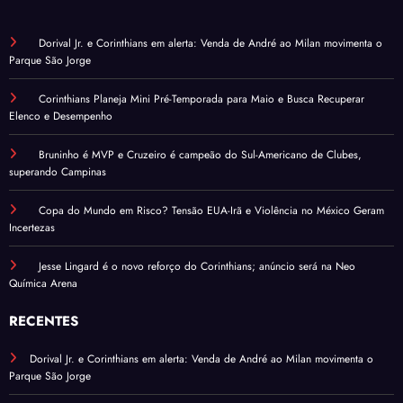
Dorival Jr. e Corinthians em alerta: Venda de André ao Milan movimenta o
Parque São Jorge
Corinthians Planeja Mini Pré-Temporada para Maio e Busca Recuperar
Elenco e Desempenho
Bruninho é MVP e Cruzeiro é campeão do Sul-Americano de Clubes,
superando Campinas
Copa do Mundo em Risco? Tensão EUA-Irã e Violência no México Geram
Incertezas
Jesse Lingard é o novo reforço do Corinthians; anúncio será na Neo
Química Arena
RECENTES
Dorival Jr. e Corinthians em alerta: Venda de André ao Milan movimenta o
Parque São Jorge