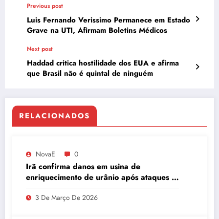
Previous post
Luis Fernando Verissimo Permanece em Estado
Grave na UTI, Afirmam Boletins Médicos
Next post
Haddad critica hostilidade dos EUA e afirma
que Brasil não é quintal de ninguém
RELACIONADOS
NovaE
0
Irã confirma danos em usina de
enriquecimento de urânio após ataques e
embaixador evita detalhes sobre
3 De Março De 2026
quantidade de urânio enriquecido