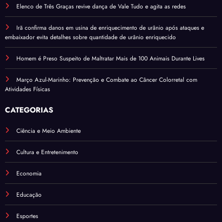
Elenco de Três Graças revive dança de Vale Tudo e agita as redes
Irã confirma danos em usina de enriquecimento de urânio após ataques e
embaixador evita detalhes sobre quantidade de urânio enriquecido
Homem é Preso Suspeito de Maltratar Mais de 100 Animais Durante Lives
Março Azul-Marinho: Prevenção e Combate ao Câncer Colorretal com
Atividades Físicas
CATEGORIAS
Ciência e Meio Ambiente
Cultura e Entretenimento
Economia
Educação
Esportes