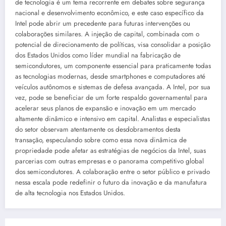
de tecnologia é um tema recorrente em debates sobre segurança
nacional e desenvolvimento econômico, e este caso específico da
Intel pode abrir um precedente para futuras intervenções ou
colaborações similares. A injeção de capital, combinada com o
potencial de direcionamento de políticas, visa consolidar a posição
dos Estados Unidos como líder mundial na fabricação de
semicondutores, um componente essencial para praticamente todas
as tecnologias modernas, desde smartphones e computadores até
veículos autônomos e sistemas de defesa avançada. A Intel, por sua
vez, pode se beneficiar de um forte respaldo governamental para
acelerar seus planos de expansão e inovação em um mercado
altamente dinâmico e intensivo em capital. Analistas e especialistas
do setor observam atentamente os desdobramentos desta
transação, especulando sobre como essa nova dinâmica de
propriedade pode afetar as estratégias de negócios da Intel, suas
parcerias com outras empresas e o panorama competitivo global
dos semicondutores. A colaboração entre o setor público e privado
nessa escala pode redefinir o futuro da inovação e da manufatura
de alta tecnologia nos Estados Unidos.