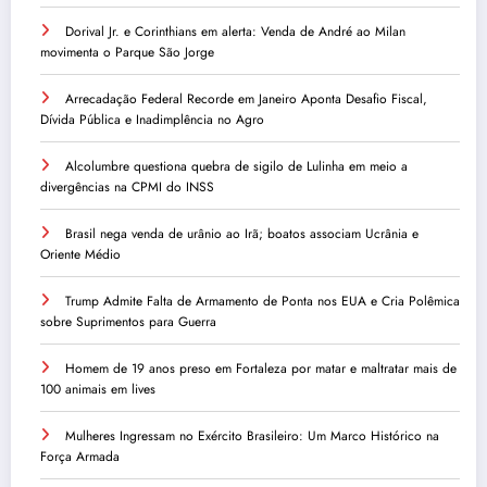
Dorival Jr. e Corinthians em alerta: Venda de André ao Milan
movimenta o Parque São Jorge
Arrecadação Federal Recorde em Janeiro Aponta Desafio Fiscal,
Dívida Pública e Inadimplência no Agro
Alcolumbre questiona quebra de sigilo de Lulinha em meio a
divergências na CPMI do INSS
Brasil nega venda de urânio ao Irã; boatos associam Ucrânia e
Oriente Médio
Trump Admite Falta de Armamento de Ponta nos EUA e Cria Polêmica
sobre Suprimentos para Guerra
Homem de 19 anos preso em Fortaleza por matar e maltratar mais de
100 animais em lives
Mulheres Ingressam no Exército Brasileiro: Um Marco Histórico na
Força Armada