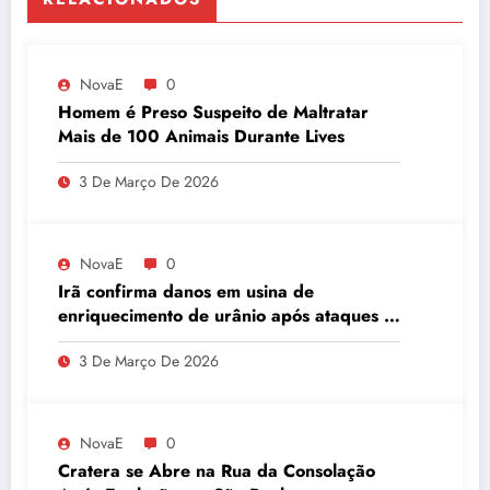
NovaE
0
Homem é Preso Suspeito de Maltratar
Mais de 100 Animais Durante Lives
3 De Março De 2026
NovaE
0
Irã confirma danos em usina de
enriquecimento de urânio após ataques e
embaixador evita detalhes sobre
3 De Março De 2026
quantidade de urânio enriquecido
NovaE
0
Cratera se Abre na Rua da Consolação