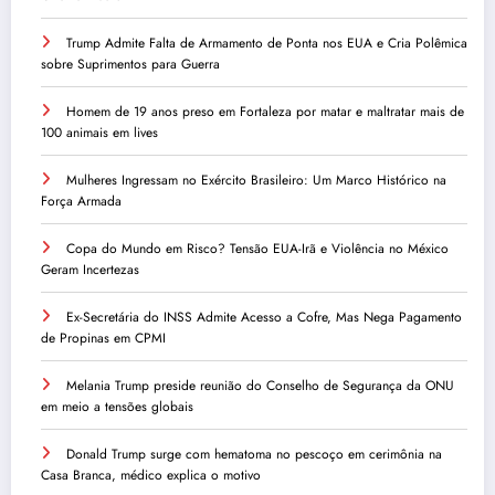
Trump Admite Falta de Armamento de Ponta nos EUA e Cria Polêmica
sobre Suprimentos para Guerra
Homem de 19 anos preso em Fortaleza por matar e maltratar mais de
100 animais em lives
Mulheres Ingressam no Exército Brasileiro: Um Marco Histórico na
Força Armada
Copa do Mundo em Risco? Tensão EUA-Irã e Violência no México
Geram Incertezas
Ex-Secretária do INSS Admite Acesso a Cofre, Mas Nega Pagamento
de Propinas em CPMI
Melania Trump preside reunião do Conselho de Segurança da ONU
em meio a tensões globais
Donald Trump surge com hematoma no pescoço em cerimônia na
Casa Branca, médico explica o motivo