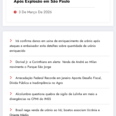
Após Explosão em São Paulo
3 De Março De 2026
Irã confirma danos em usina de enriquecimento de urânio após
ataques e embaixador evita detalhes sobre quantidade de urânio
enriquecido
Dorival Jr. e Corinthians em alerta: Venda de André ao Milan
movimenta o Parque São Jorge
Arrecadação Federal Recorde em Janeiro Aponta Desafio Fiscal,
Dívida Pública e Inadimplência no Agro
Alcolumbre questiona quebra de sigilo de Lulinha em meio a
divergências na CPMI do INSS
Brasil nega venda de urânio ao Irã; boatos associam Ucrânia e
Oriente Médio