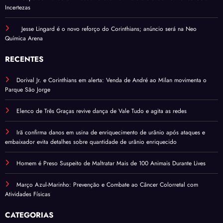
Incertezas
Jesse Lingard é o novo reforço do Corinthians; anúncio será na Neo
Química Arena
RECENTES
Dorival Jr. e Corinthians em alerta: Venda de André ao Milan movimenta o
Parque São Jorge
Elenco de Três Graças revive dança de Vale Tudo e agita as redes
Irã confirma danos em usina de enriquecimento de urânio após ataques e
embaixador evita detalhes sobre quantidade de urânio enriquecido
Homem é Preso Suspeito de Maltratar Mais de 100 Animais Durante Lives
Março Azul-Marinho: Prevenção e Combate ao Câncer Colorretal com
Atividades Físicas
CATEGORIAS