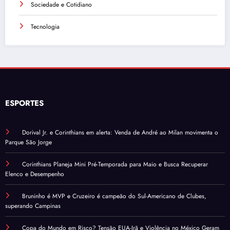
Sociedade e Cotidiano
Tecnologia
ESPORTES
Dorival Jr. e Corinthians em alerta: Venda de André ao Milan movimenta o
Parque São Jorge
Corinthians Planeja Mini Pré-Temporada para Maio e Busca Recuperar
Elenco e Desempenho
Bruninho é MVP e Cruzeiro é campeão do Sul-Americano de Clubes,
superando Campinas
Copa do Mundo em Risco? Tensão EUA-Irã e Violência no México Geram