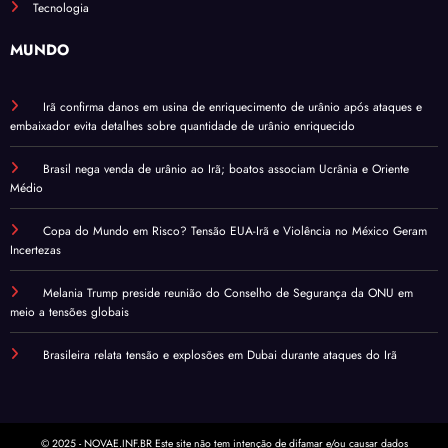
Tecnologia
MUNDO
Irã confirma danos em usina de enriquecimento de urânio após ataques e
embaixador evita detalhes sobre quantidade de urânio enriquecido
Brasil nega venda de urânio ao Irã; boatos associam Ucrânia e Oriente
Médio
Copa do Mundo em Risco? Tensão EUA-Irã e Violência no México Geram
Incertezas
Melania Trump preside reunião do Conselho de Segurança da ONU em
meio a tensões globais
Brasileira relata tensão e explosões em Dubai durante ataques do Irã
© 2025 - NOVAE.INF.BR Este site não tem intenção de difamar e/ou causar dados