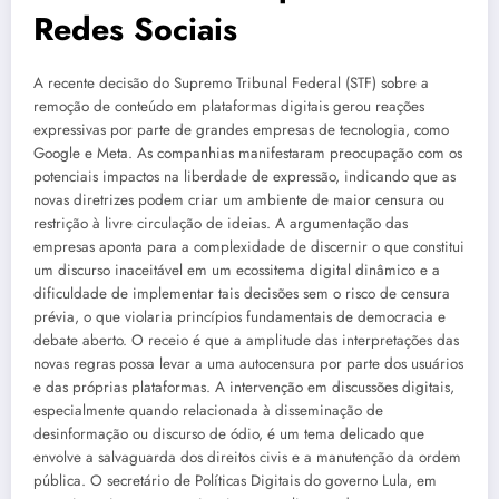
Redes Sociais
A recente decisão do Supremo Tribunal Federal (STF) sobre a
remoção de conteúdo em plataformas digitais gerou reações
expressivas por parte de grandes empresas de tecnologia, como
Google e Meta. As companhias manifestaram preocupação com os
potenciais impactos na liberdade de expressão, indicando que as
novas diretrizes podem criar um ambiente de maior censura ou
restrição à livre circulação de ideias. A argumentação das
empresas aponta para a complexidade de discernir o que constitui
um discurso inaceitável em um ecossitema digital dinâmico e a
dificuldade de implementar tais decisões sem o risco de censura
prévia, o que violaria princípios fundamentais de democracia e
debate aberto. O receio é que a amplitude das interpretações das
novas regras possa levar a uma autocensura por parte dos usuários
e das próprias plataformas. A intervenção em discussões digitais,
especialmente quando relacionada à disseminação de
desinformação ou discurso de ódio, é um tema delicado que
envolve a salvaguarda dos direitos civis e a manutenção da ordem
pública. O secretário de Políticas Digitais do governo Lula, em