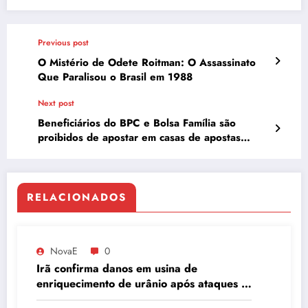
Previous post
O Mistério de Odete Roitman: O Assassinato
Que Paralisou o Brasil em 1988
Next post
Beneficiários do BPC e Bolsa Família são
proibidos de apostar em casas de apostas
online
RELACIONADOS
NovaE
0
Irã confirma danos em usina de
enriquecimento de urânio após ataques e
embaixador evita detalhes sobre