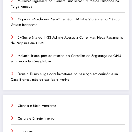
Mulheres Ingressam no Exército Brasileiro: Um Marco Histórico na
Força Armada
Copa do Mundo em Risco? Tensão EUA-Irã e Violência no México
Geram Incertezas
Ex-Secretária do INSS Admite Acesso a Cofre, Mas Nega Pagamento
de Propinas em CPMI
Melania Trump preside reunião do Conselho de Segurança da ONU
em meio a tensões globais
Donald Trump surge com hematoma no pescoço em cerimônia na
Casa Branca, médico explica o motivo
Ciência e Meio Ambiente
Cultura e Entretenimento
Economia