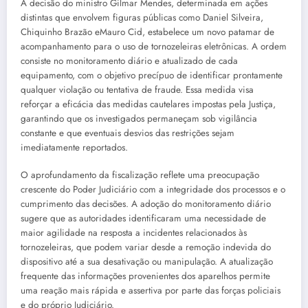
A decisão do ministro Gilmar Mendes, determinada em ações
distintas que envolvem figuras públicas como Daniel Silveira,
Chiquinho Brazão eMauro Cid, estabelece um novo patamar de
acompanhamento para o uso de tornozeleiras eletrônicas. A ordem
consiste no monitoramento diário e atualizado de cada
equipamento, com o objetivo precípuo de identificar prontamente
qualquer violação ou tentativa de fraude. Essa medida visa
reforçar a eficácia das medidas cautelares impostas pela Justiça,
garantindo que os investigados permaneçam sob vigilância
constante e que eventuais desvios das restrições sejam
imediatamente reportados.
O aprofundamento da fiscalização reflete uma preocupação
crescente do Poder Judiciário com a integridade dos processos e o
cumprimento das decisões. A adoção do monitoramento diário
sugere que as autoridades identificaram uma necessidade de
maior agilidade na resposta a incidentes relacionados às
tornozeleiras, que podem variar desde a remoção indevida do
dispositivo até a sua desativação ou manipulação. A atualização
frequente das informações provenientes dos aparelhos permite
uma reação mais rápida e assertiva por parte das forças policiais
e do próprio Judiciário.