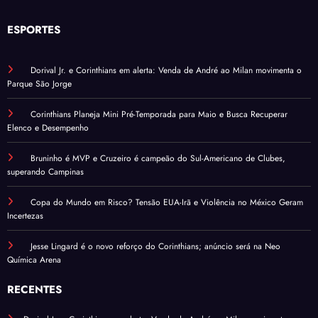
ESPORTES
Dorival Jr. e Corinthians em alerta: Venda de André ao Milan movimenta o
Parque São Jorge
Corinthians Planeja Mini Pré-Temporada para Maio e Busca Recuperar
Elenco e Desempenho
Bruninho é MVP e Cruzeiro é campeão do Sul-Americano de Clubes,
superando Campinas
Copa do Mundo em Risco? Tensão EUA-Irã e Violência no México Geram
Incertezas
Jesse Lingard é o novo reforço do Corinthians; anúncio será na Neo
Química Arena
RECENTES