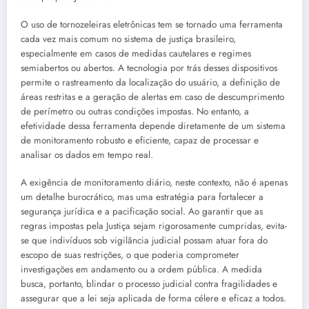
O uso de tornozeleiras eletrônicas tem se tornado uma ferramenta
cada vez mais comum no sistema de justiça brasileiro,
especialmente em casos de medidas cautelares e regimes
semiabertos ou abertos. A tecnologia por trás desses dispositivos
permite o rastreamento da localização do usuário, a definição de
áreas restritas e a geração de alertas em caso de descumprimento
de perímetro ou outras condições impostas. No entanto, a
efetividade dessa ferramenta depende diretamente de um sistema
de monitoramento robusto e eficiente, capaz de processar e
analisar os dados em tempo real.
A exigência de monitoramento diário, neste contexto, não é apenas
um detalhe burocrático, mas uma estratégia para fortalecer a
segurança jurídica e a pacificação social. Ao garantir que as
regras impostas pela Justiça sejam rigorosamente cumpridas, evita-
se que indivíduos sob vigilância judicial possam atuar fora do
escopo de suas restrições, o que poderia comprometer
investigações em andamento ou a ordem pública. A medida
busca, portanto, blindar o processo judicial contra fragilidades e
assegurar que a lei seja aplicada de forma célere e eficaz a todos.