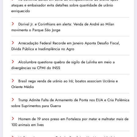
ataques e embaixador evita detalhes sobre quantidade de urânio
enriquecido
Dorival Jr. e Corinthians em alerta: Venda de André ao Milan
movimenta o Parque São Jorge
Arrecadação Federal Recorde em Janeiro Aponta Desafio Fiscal,
Dívida Pública e Inadimplência no Agro
Alcolumbre questiona quebra de sigilo de Lulinha em meio a
divergências na CPMI do INSS
Brasil nega venda de urânio ao Irã; boatos associam Ucrânia e
Oriente Médio
Trump Admite Falta de Armamento de Ponta nos EUA e Cria Polêmica
sobre Suprimentos para Guerra
Homem de 19 anos preso em Fortaleza por matar e maltratar mais de
100 animais em lives