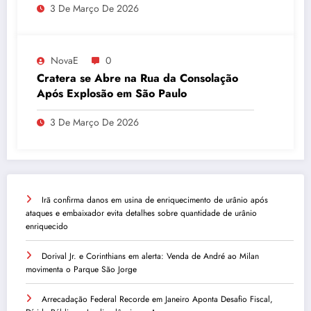
3 De Março De 2026
quantidade de urânio enriquecido
NovaE
0
Cratera se Abre na Rua da Consolação
Após Explosão em São Paulo
3 De Março De 2026
Irã confirma danos em usina de enriquecimento de urânio após
ataques e embaixador evita detalhes sobre quantidade de urânio
enriquecido
Dorival Jr. e Corinthians em alerta: Venda de André ao Milan
movimenta o Parque São Jorge
Arrecadação Federal Recorde em Janeiro Aponta Desafio Fiscal,