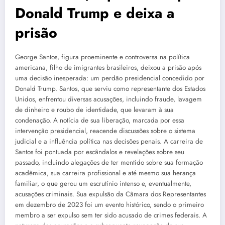
Donald Trump e deixa a
prisão
George Santos, figura proeminente e controversa na política
americana, filho de imigrantes brasileiros, deixou a prisão após
uma decisão inesperada: um perdão presidencial concedido por
Donald Trump. Santos, que serviu como representante dos Estados
Unidos, enfrentou diversas acusações, incluindo fraude, lavagem
de dinheiro e roubo de identidade, que levaram à sua
condenação. A notícia de sua liberação, marcada por essa
intervenção presidencial, reacende discussões sobre o sistema
judicial e a influência política nas decisões penais. A carreira de
Santos foi pontuada por escândalos e revelações sobre seu
passado, incluindo alegações de ter mentido sobre sua formação
acadêmica, sua carreira profissional e até mesmo sua herança
familiar, o que gerou um escrutínio intenso e, eventualmente,
acusações criminais. Sua expulsão da Câmara dos Representantes
em dezembro de 2023 foi um evento histórico, sendo o primeiro
membro a ser expulso sem ter sido acusado de crimes federais. A