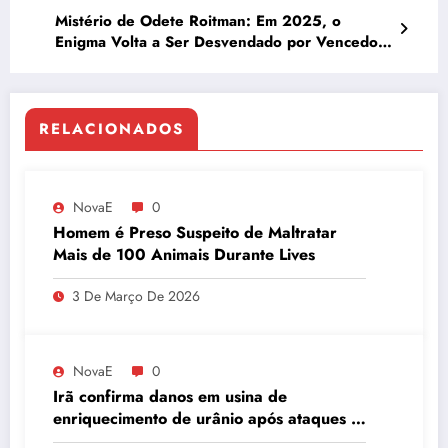
Mistério de Odete Roitman: Em 2025, o
Enigma Volta a Ser Desvendado por Vencedora
de Concurso de 1988
RELACIONADOS
NovaE
0
Homem é Preso Suspeito de Maltratar
Mais de 100 Animais Durante Lives
3 De Março De 2026
NovaE
0
Irã confirma danos em usina de
enriquecimento de urânio após ataques e
embaixador evita detalhes sobre