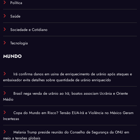
Política
Saúde
Sociedade e Cotidiano
Tecnologia
MUNDO
Irã confirma danos em usina de enriquecimento de urânio após ataques e
embaixador evita detalhes sobre quantidade de urânio enriquecido
Brasil nega venda de urânio ao Irã; boatos associam Ucrânia e Oriente
Médio
Copa do Mundo em Risco? Tensão EUA-Irã e Violência no México Geram
Incertezas
Melania Trump preside reunião do Conselho de Segurança da ONU em
meio a tensões globais