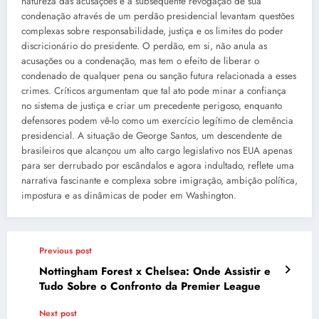
natureza das acusações e a subsequente revogação de sua
condenação através de um perdão presidencial levantam questões
complexas sobre responsabilidade, justiça e os limites do poder
discricionário do presidente. O perdão, em si, não anula as
acusações ou a condenação, mas tem o efeito de liberar o
condenado de qualquer pena ou sanção futura relacionada a esses
crimes. Críticos argumentam que tal ato pode minar a confiança
no sistema de justiça e criar um precedente perigoso, enquanto
defensores podem vê-lo como um exercício legítimo de clemência
presidencial. A situação de George Santos, um descendente de
brasileiros que alcançou um alto cargo legislativo nos EUA apenas
para ser derrubado por escândalos e agora indultado, reflete uma
narrativa fascinante e complexa sobre imigração, ambição política,
impostura e as dinâmicas de poder em Washington.
Previous post
Nottingham Forest x Chelsea: Onde Assistir e
Tudo Sobre o Confronto da Premier League
Next post