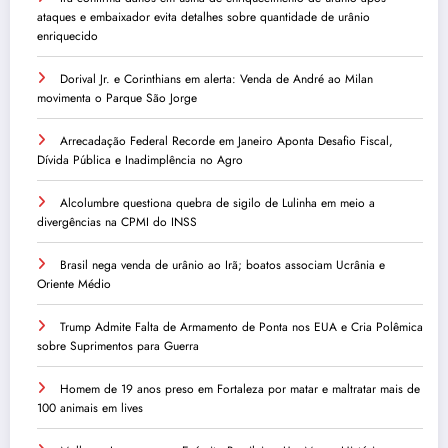
ataques e embaixador evita detalhes sobre quantidade de urânio
enriquecido
Dorival Jr. e Corinthians em alerta: Venda de André ao Milan
movimenta o Parque São Jorge
Arrecadação Federal Recorde em Janeiro Aponta Desafio Fiscal,
Dívida Pública e Inadimplência no Agro
Alcolumbre questiona quebra de sigilo de Lulinha em meio a
divergências na CPMI do INSS
Brasil nega venda de urânio ao Irã; boatos associam Ucrânia e
Oriente Médio
Trump Admite Falta de Armamento de Ponta nos EUA e Cria Polêmica
sobre Suprimentos para Guerra
Homem de 19 anos preso em Fortaleza por matar e maltratar mais de
100 animais em lives