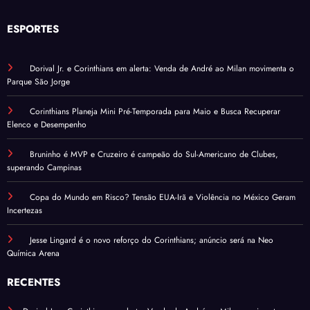
ESPORTES
Dorival Jr. e Corinthians em alerta: Venda de André ao Milan movimenta o
Parque São Jorge
Corinthians Planeja Mini Pré-Temporada para Maio e Busca Recuperar
Elenco e Desempenho
Bruninho é MVP e Cruzeiro é campeão do Sul-Americano de Clubes,
superando Campinas
Copa do Mundo em Risco? Tensão EUA-Irã e Violência no México Geram
Incertezas
Jesse Lingard é o novo reforço do Corinthians; anúncio será na Neo
Química Arena
RECENTES