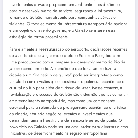
investimentos privado propiciem um ambiente mais dinâmico
para o desenvolvimento de serviços, segurança e infraestrutura,
tornando o Galeão mais atraente para companhias aéreas e
viajantes. O fortalecimento da infraestrutura aeroportuária nacional
é um objetivo chave do governo, e o Galeão se insere nessa
estratégia de forma proeminente.
Paralelamente à reestruturação do aeroporto, declarações recentes
de autoridades locais, como o prefeito Eduardo Paes, indicam
uma preocupação com a imagem e o desenvolvimento do Rio de
Janeiro como um todo. A menção de que tentaram reduzir a
cidade a um “balneário de quinta” pode ser interpretada como
um alerta contra visões que subestimam o potencial econômico e
cultural do Rio para além do turismo de lazer. Nesse contexto, a
revitalização e o sucesso do Galeão são vistos não apenas como um
empreendimento aeroportuário, mas como um componente
essencial para a retomada do protagonismo econômico e turístico
da cidade, atraindo negócios, eventos e investimentos que
demandam uma infraestrutura de transporte aéreo de ponta. O
novo ciclo do Galeão pode ser um catalisador para diversas outras
iniciativas de desenvolvimento na região metropolitana.