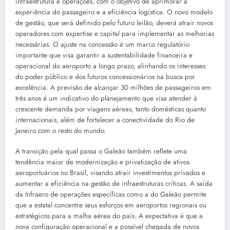
infraestrutura e operações, com o objetivo de aprimorar a
experiência do passageiro e a eficiência logística. O novo modelo
de gestão, que será definido pelo futuro leilão, deverá atrair novos
operadores com expertise e capital para implementar as melhorias
necessárias. O ajuste na concessão é um marco regulatório
importante que visa garantir a sustentabilidade financeira e
operacional do aeroporto a longo prazo, alinhando os interesses
do poder público e dos futuros concessionários na busca por
excelência. A previsão de alcançar 30 milhões de passageiros em
três anos é um indicativo do planejamento que visa atender à
crescente demanda por viagens aéreas, tanto domésticas quanto
internacionais, além de fortalecer a conectividade do Rio de
Janeiro com o resto do mundo.
A transição pela qual passa o Galeão também reflete uma
tendência maior de modernização e privatização de ativos
aeroportuários no Brasil, visando atrair investimentos privados e
aumentar a eficiência na gestão de infraestruturas críticas. A saída
da Infraero de operações específicas como a do Galeão permite
que a estatal concentre seus esforços em aeroportos regionais ou
estratégicos para a malha aérea do país. A expectativa é que a
nova configuração operacional e a possível chegada de novos