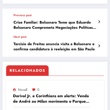
Previous post
Crise Familiar: Bolsonaro Teme que Eduardo
Bolsonaro Comprometa Negociações Políticas
com Ataques
Next post
Tarcísio de Freitas anuncia visita a Bolsonaro e
confirma candidatura à reeleição em São Paulo
RELACIONADOS
NovaE
0
Dorival Jr. e Corinthians em alerta: Venda
de André ao Milan movimenta o Parque
São Jorge