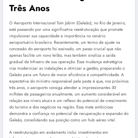
Três Anos
O Aeroporto Internacional Tom Jobim (Galeão), no Rio de Janeiro,
está passando por uma significativa reestruturação que promete
impulsionar sua capacidade e importância no cenário
aeroportuário brasileiro. Recentemente, um termo de ajuste na
concessão do aeroporto foi assinado, um passo crucial que não
apenas facilita um novo leilão, mas também sinaliza a saída
gradual da Infraero de sua operação. Essa mudança estratégica
visa modernizar as instalações e otimizar a gestão, preparando o
Galeão para um futuro de maior eficiência e competitividade. A
expectativa do ministro responsável pela pasta é que, nos próximos
três anos, o aeroporto consiga atender a impressionantes 30
milhões de passageiros anualmente, um aumento considerável em
relação aos níveis atuais e um reflexo do potencial de crescimento
do turismo e dos negócios na região. Essa meta ambiciosa
demonstra a confiança no potencial de recuperação e expansão do
Galeão, consolidando sua posição como um hub aéreo vital.
A reestruturação em andamento inclui investimentos em