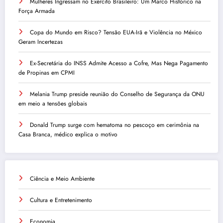
Mulheres Ingressam no Exército Brasileiro: Um Marco Histórico na
Força Armada
Copa do Mundo em Risco? Tensão EUA-Irã e Violência no México
Geram Incertezas
Ex-Secretária do INSS Admite Acesso a Cofre, Mas Nega Pagamento
de Propinas em CPMI
Melania Trump preside reunião do Conselho de Segurança da ONU
em meio a tensões globais
Donald Trump surge com hematoma no pescoço em cerimônia na
Casa Branca, médico explica o motivo
Ciência e Meio Ambiente
Cultura e Entretenimento
Economia