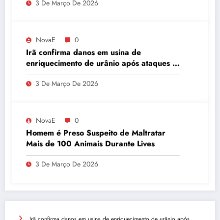
3 De Março De 2026
NovaE
0
Irã confirma danos em usina de
enriquecimento de urânio após ataques e
embaixador evita detalhes sobre
3 De Março De 2026
quantidade de urânio enriquecido
NovaE
0
Homem é Preso Suspeito de Maltratar
Mais de 100 Animais Durante Lives
3 De Março De 2026
Irã confirma danos em usina de enriquecimento de urânio após