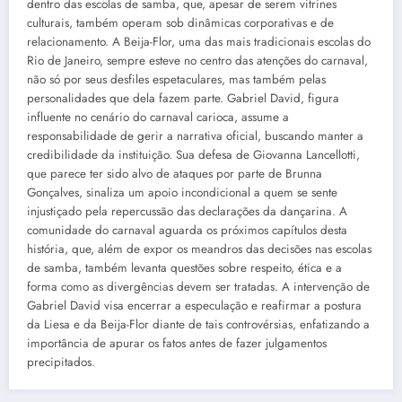
dentro das escolas de samba, que, apesar de serem vitrines
culturais, também operam sob dinâmicas corporativas e de
relacionamento. A Beija-Flor, uma das mais tradicionais escolas do
Rio de Janeiro, sempre esteve no centro das atenções do carnaval,
não só por seus desfiles espetaculares, mas também pelas
personalidades que dela fazem parte. Gabriel David, figura
influente no cenário do carnaval carioca, assume a
responsabilidade de gerir a narrativa oficial, buscando manter a
credibilidade da instituição. Sua defesa de Giovanna Lancellotti,
que parece ter sido alvo de ataques por parte de Brunna
Gonçalves, sinaliza um apoio incondicional a quem se sente
injustiçado pela repercussão das declarações da dançarina. A
comunidade do carnaval aguarda os próximos capítulos desta
história, que, além de expor os meandros das decisões nas escolas
de samba, também levanta questões sobre respeito, ética e a
forma como as divergências devem ser tratadas. A intervenção de
Gabriel David visa encerrar a especulação e reafirmar a postura
da Liesa e da Beija-Flor diante de tais controvérsias, enfatizando a
importância de apurar os fatos antes de fazer julgamentos
precipitados.