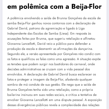
em polêmica com a Beija-Flor
A polêmica envolvendo a saída de Brunna Gonçalves da escola de
samba Beija-Flor ganhou novos contornos com a declaração de
Gabriel David, patrono da agremiação e ligado à Liga
Independente das Escolas de Samba (Liesa). Em resposta às
acusações feitas por Brunna, que sugeriu retaliação e alfinetou
Giovanna Lancellotti, David veio a público para defender a
produção da escola e desmentir as afirmações da dançarina.
Segundo ele, a versão apresentada por Gonçalves não condiz com
os fatos e qualificou as falas como uma agressão. A situação expõe
as tensões que podem surgir nos bastidores do carnaval, onde
decisões administrativas se cruzam com a vida pessoal dos
envolvidos. A declaração de Gabriel David busca esclarecer os
fatos e proteger a imagem da Beija-Flor, afastando qualquer
sombra de má conduta de sua gestão. Ele nega que a saída de
Brunna Gonçalves tenha sido uma retaliação, como a própria
bailarina insinuou em suas redes sociais, e critica a tentativa de
envolver Giovanna Lancellotti em uma disputa pessoal. A exposição
dessas divergências públicas revela a complexidade das relações