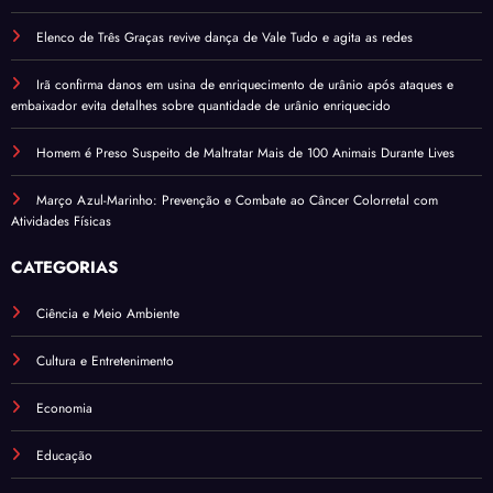
Elenco de Três Graças revive dança de Vale Tudo e agita as redes
Irã confirma danos em usina de enriquecimento de urânio após ataques e
embaixador evita detalhes sobre quantidade de urânio enriquecido
Homem é Preso Suspeito de Maltratar Mais de 100 Animais Durante Lives
Março Azul-Marinho: Prevenção e Combate ao Câncer Colorretal com
Atividades Físicas
CATEGORIAS
Ciência e Meio Ambiente
Cultura e Entretenimento
Economia
Educação