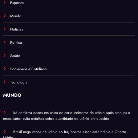
Esportes
Mundo
Notícias
Política
Saúde
Sociedade e Cotidiano
Tecnologia
MUNDO
Irã confirma danos em usina de enriquecimento de urânio após ataques e
embaixador evita detalhes sobre quantidade de urânio enriquecido
Brasil nega venda de urânio ao Irã; boatos associam Ucrânia e Oriente
Médio