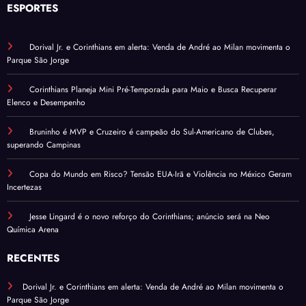
ESPORTES
Dorival Jr. e Corinthians em alerta: Venda de André ao Milan movimenta o
Parque São Jorge
Corinthians Planeja Mini Pré-Temporada para Maio e Busca Recuperar
Elenco e Desempenho
Bruninho é MVP e Cruzeiro é campeão do Sul-Americano de Clubes,
superando Campinas
Copa do Mundo em Risco? Tensão EUA-Irã e Violência no México Geram
Incertezas
Jesse Lingard é o novo reforço do Corinthians; anúncio será na Neo
Química Arena
RECENTES
Dorival Jr. e Corinthians em alerta: Venda de André ao Milan movimenta o
Parque São Jorge