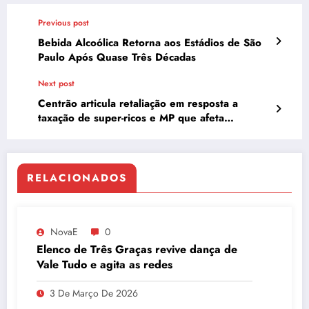
Previous post
Bebida Alcoólica Retorna aos Estádios de São
Paulo Após Quase Três Décadas
Next post
Centrão articula retaliação em resposta a
taxação de super-ricos e MP que afeta
investimentos
RELACIONADOS
NovaE
0
Elenco de Três Graças revive dança de
Vale Tudo e agita as redes
3 De Março De 2026