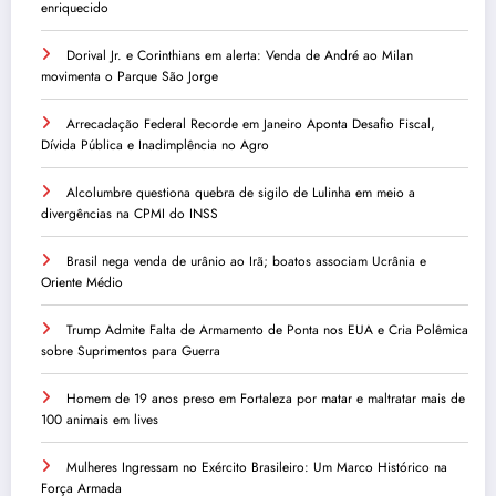
enriquecido
Dorival Jr. e Corinthians em alerta: Venda de André ao Milan
movimenta o Parque São Jorge
Arrecadação Federal Recorde em Janeiro Aponta Desafio Fiscal,
Dívida Pública e Inadimplência no Agro
Alcolumbre questiona quebra de sigilo de Lulinha em meio a
divergências na CPMI do INSS
Brasil nega venda de urânio ao Irã; boatos associam Ucrânia e
Oriente Médio
Trump Admite Falta de Armamento de Ponta nos EUA e Cria Polêmica
sobre Suprimentos para Guerra
Homem de 19 anos preso em Fortaleza por matar e maltratar mais de
100 animais em lives
Mulheres Ingressam no Exército Brasileiro: Um Marco Histórico na
Força Armada