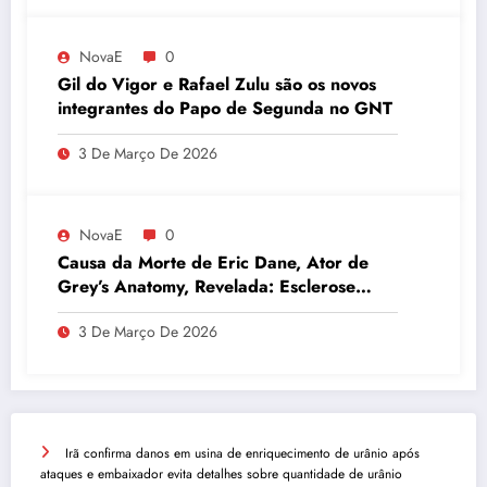
NovaE
0
Gil do Vigor e Rafael Zulu são os novos
integrantes do Papo de Segunda no GNT
3 De Março De 2026
NovaE
0
Causa da Morte de Eric Dane, Ator de
Grey’s Anatomy, Revelada: Esclerose
Lateral Amiotrófica
3 De Março De 2026
Irã confirma danos em usina de enriquecimento de urânio após
ataques e embaixador evita detalhes sobre quantidade de urânio