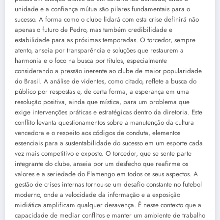
unidade e a confiança mútua são pilares fundamentais para o
sucesso. A forma como o clube lidará com esta crise definirá não
apenas o futuro de Pedro, mas também credibilidade e
estabilidade para as próximas temporadas. O torcedor, sempre
atento, anseia por transparência e soluções que restaurem a
harmonia e o foco na busca por títulos, especialmente
considerando a pressão inerente ao clube de maior popularidade
do Brasil. A análise de videntes, como citado, reflete a busca do
público por respostas e, de certa forma, a esperança em uma
resolução positiva, ainda que mística, para um problema que
exige intervenções práticas e estratégicas dentro da diretoria. Este
conflito levanta questionamentos sobre a manutenção da cultura
vencedora e o respeito aos códigos de conduta, elementos
essenciais para a sustentabilidade do sucesso em um esporte cada
vez mais competitivo e exposto. O torcedor, que se sente parte
integrante do clube, anseia por um desfecho que reafirme os
valores e a seriedade do Flamengo em todos os seus aspectos. A
gestão de crises internas tornou-se um desafio constante no futebol
moderno, onde a velocidade da informação e a exposição
midiática amplificam qualquer desavença. É nesse contexto que a
capacidade de mediar conflitos e manter um ambiente de trabalho