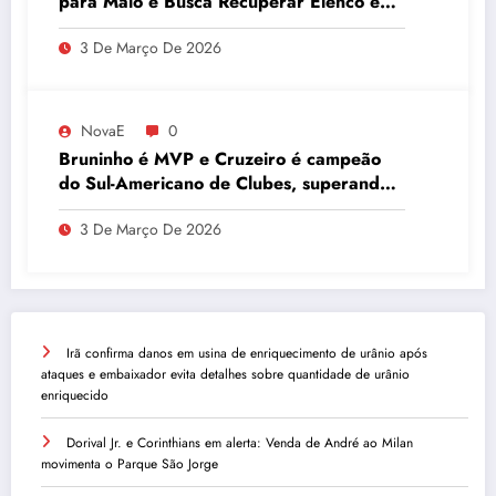
para Maio e Busca Recuperar Elenco e
Desempenho
3 De Março De 2026
NovaE
0
Bruninho é MVP e Cruzeiro é campeão
do Sul-Americano de Clubes, superando
Campinas
3 De Março De 2026
Irã confirma danos em usina de enriquecimento de urânio após
ataques e embaixador evita detalhes sobre quantidade de urânio
enriquecido
Dorival Jr. e Corinthians em alerta: Venda de André ao Milan
movimenta o Parque São Jorge