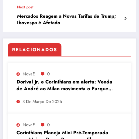
Next post
Mercados Reagem a Novas Tarifas de Trump;
Ibovespa é Afetado
RELACIONADOS
NovaE
0
Dorival Jr. e Corinthians em alerta: Venda
de André ao Milan movimenta o Parque
São Jorge
3 De Março De 2026
NovaE
0
Corinthians Planeja Mini Pré-Temporada