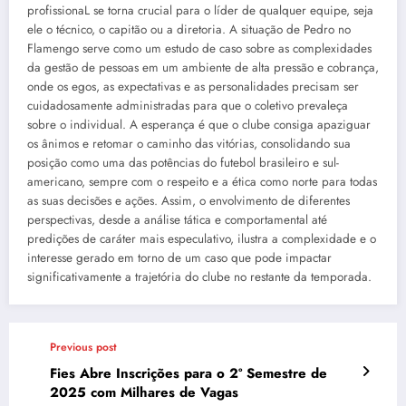
profissionaL se torna crucial para o líder de qualquer equipe, seja
ele o técnico, o capitão ou a diretoria. A situação de Pedro no
Flamengo serve como um estudo de caso sobre as complexidades
da gestão de pessoas em um ambiente de alta pressão e cobrança,
onde os egos, as expectativas e as personalidades precisam ser
cuidadosamente administradas para que o coletivo prevaleça
sobre o individual. A esperança é que o clube consiga apaziguar
os ânimos e retomar o caminho das vitórias, consolidando sua
posição como uma das potências do futebol brasileiro e sul-
americano, sempre com o respeito e a ética como norte para todas
as suas decisões e ações. Assim, o envolvimento de diferentes
perspectivas, desde a análise tática e comportamental até
predições de caráter mais especulativo, ilustra a complexidade e o
interesse gerado em torno de um caso que pode impactar
significativamente a trajetória do clube no restante da temporada.
Previous post
Fies Abre Inscrições para o 2º Semestre de
2025 com Milhares de Vagas