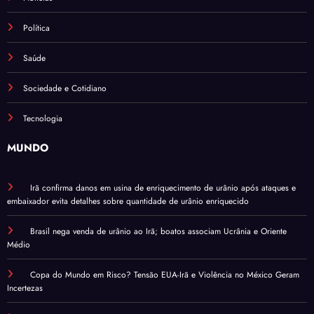
Política
Saúde
Sociedade e Cotidiano
Tecnologia
MUNDO
Irã confirma danos em usina de enriquecimento de urânio após ataques e
embaixador evita detalhes sobre quantidade de urânio enriquecido
Brasil nega venda de urânio ao Irã; boatos associam Ucrânia e Oriente
Médio
Copa do Mundo em Risco? Tensão EUA-Irã e Violência no México Geram
Incertezas