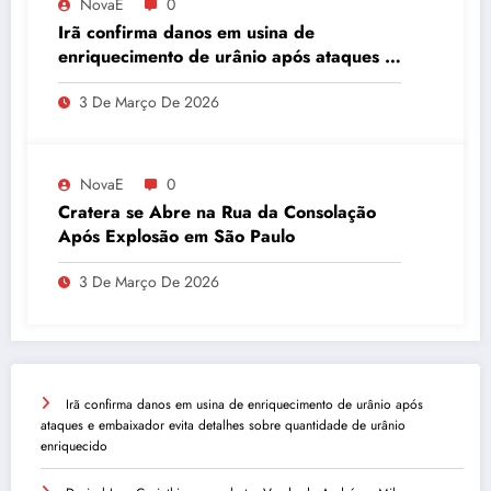
NovaE
0
Irã confirma danos em usina de
enriquecimento de urânio após ataques e
embaixador evita detalhes sobre
3 De Março De 2026
quantidade de urânio enriquecido
NovaE
0
Cratera se Abre na Rua da Consolação
Após Explosão em São Paulo
3 De Março De 2026
Irã confirma danos em usina de enriquecimento de urânio após
ataques e embaixador evita detalhes sobre quantidade de urânio
enriquecido