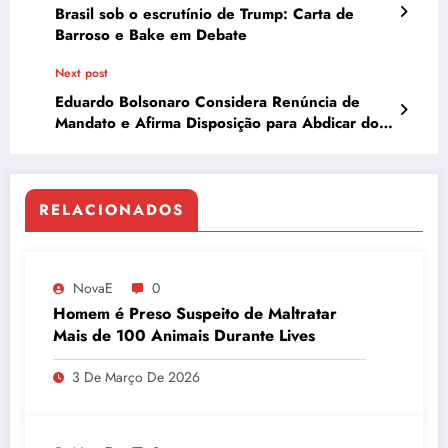
Brasil sob o escrutínio de Trump: Carta de
Barroso e Bake em Debate
Next post
Eduardo Bolsonaro Considera Renúncia de
Mandato e Afirma Disposição para Abdicar do
Cargo
RELACIONADOS
NovaE
0
Homem é Preso Suspeito de Maltratar
Mais de 100 Animais Durante Lives
3 De Março De 2026