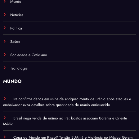
Mundo
Notícias
Política
Saúde
Sociedade e Cotidiano
Tecnologia
MUNDO
Irã confirma danos em usina de enriquecimento de urânio após ataques e
embaixador evita detalhes sobre quantidade de urânio enriquecido
Brasil nega venda de urânio ao Irã; boatos associam Ucrânia e Oriente
Médio
Copa do Mundo em Risco? Tensão EUA-Irã e Violência no México Geram