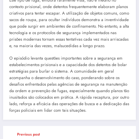
Este tipo de fuga, embora raramente vista, não é inédito no
contexto prisional, onde detentos frequentemente elaboram planos
criativos para tentar escapar. A utilização de objetos comuns, como
sacos de roupa, para ocultar indivíduos demonstra a inventividade
que pode surgir em ambientes de confinamento. No entanto, a alta
tecnologia e os protocolos de segurança implementados nas
prisões modernas tornam essas tentativas cada vez mais arriscadas
e, na maioria das vezes, malsucedidas a longo prazo.
O episódio levanta questões importantes sobre a segurança em
estabelecimentos prisionais e a capacidade dos detentos de bolar
estratégias para burlar o sistema. A comunidade em geral
acompanha o desenvolvimento do caso, ponderando sobre os
desafios enfrentados pelas agências de segurança na manutenção
da ordem e prevenção de fugas, especialmente quando planos tão
inusitados são colocados em prática. A rápida recaptura, por outro
lado, reforça a eficácia das operações de busca e a dedicação das
forças policiais em lidar com tais situações.
Previous post