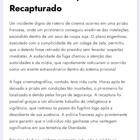
Recapturado
Um incidente digno de roteiro de cinema ocorreu em uma prisão
francesa, onde um prisioneiro conseguiu evadir-se das instalações
escondido dentro de um saco de roupa suja. O plano engenhoso,
executado com a cumplicidade de um colega de cela, permitiu
que o detento fosse retirado do presídio sem levantar suspeitas
imediatas. A audacidade da fuga chamou a atenção das
autoridades e da mídia, que rapidamente noticiaram o ocorrido
como um evento extraordinário dentro do sistema prisional.
A fuga cinematográfica, contudo, teve vida curta. Horas após ter
deixado a prisão em condições tão inusitadas, o prisioneiro foi
localizado e detido pelas forças de segurança. A recaptura foi
possível graças a um eficiente trabalho de inteligência e
vigilância, que rastreou os passos do fugitivo logo após a
descoberta de sua ausência. A polícia francesa agiu prontamente
para garantir que o indivíduo não ganhasse uma vantagem
significativa em sua tentativa de liberdade.