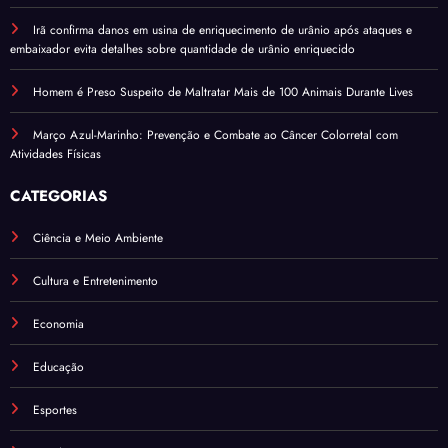
Irã confirma danos em usina de enriquecimento de urânio após ataques e
embaixador evita detalhes sobre quantidade de urânio enriquecido
Homem é Preso Suspeito de Maltratar Mais de 100 Animais Durante Lives
Março Azul-Marinho: Prevenção e Combate ao Câncer Colorretal com
Atividades Físicas
CATEGORIAS
Ciência e Meio Ambiente
Cultura e Entretenimento
Economia
Educação
Esportes