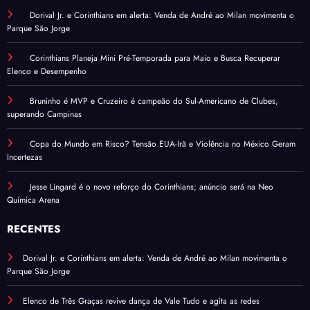
Dorival Jr. e Corinthians em alerta: Venda de André ao Milan movimenta o
Parque São Jorge
Corinthians Planeja Mini Pré-Temporada para Maio e Busca Recuperar
Elenco e Desempenho
Bruninho é MVP e Cruzeiro é campeão do Sul-Americano de Clubes,
superando Campinas
Copa do Mundo em Risco? Tensão EUA-Irã e Violência no México Geram
Incertezas
Jesse Lingard é o novo reforço do Corinthians; anúncio será na Neo
Química Arena
RECENTES
Dorival Jr. e Corinthians em alerta: Venda de André ao Milan movimenta o
Parque São Jorge
Elenco de Três Graças revive dança de Vale Tudo e agita as redes