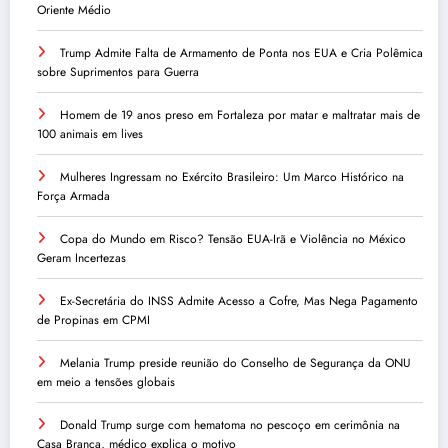
Oriente Médio
Trump Admite Falta de Armamento de Ponta nos EUA e Cria Polêmica
sobre Suprimentos para Guerra
Homem de 19 anos preso em Fortaleza por matar e maltratar mais de
100 animais em lives
Mulheres Ingressam no Exército Brasileiro: Um Marco Histórico na
Força Armada
Copa do Mundo em Risco? Tensão EUA-Irã e Violência no México
Geram Incertezas
Ex-Secretária do INSS Admite Acesso a Cofre, Mas Nega Pagamento
de Propinas em CPMI
Melania Trump preside reunião do Conselho de Segurança da ONU
em meio a tensões globais
Donald Trump surge com hematoma no pescoço em cerimônia na
Casa Branca, médico explica o motivo