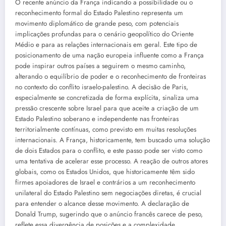
O recente anúncio da França indicando a possibilidade ou o
reconhecimento formal do Estado Palestino representa um
movimento diplomático de grande peso, com potenciais
implicações profundas para o cenário geopolítico do Oriente
Médio e para as relações internacionais em geral. Este tipo de
posicionamento de uma nação europeia influente como a França
pode inspirar outros países a seguirem o mesmo caminho,
alterando o equilíbrio de poder e o reconhecimento de fronteiras
no contexto do conflito israelo-palestino. A decisão de Paris,
especialmente se concretizada de forma explícita, sinaliza uma
pressão crescente sobre Israel para que aceite a criação de um
Estado Palestino soberano e independente nas fronteiras
territorialmente contínuas, como previsto em muitas resoluções
internacionais. A França, historicamente, tem buscado uma solução
de dois Estados para o conflito, e este passo pode ser visto como
uma tentativa de acelerar esse processo. A reação de outros atores
globais, como os Estados Unidos, que historicamente têm sido
firmes apoiadores de Israel e contrários a um reconhecimento
unilateral do Estado Palestino sem negociações diretas, é crucial
para entender o alcance desse movimento. A declaração de
Donald Trump, sugerindo que o anúncio francês carece de peso,
reflete essa divergência de posições e a complexidade