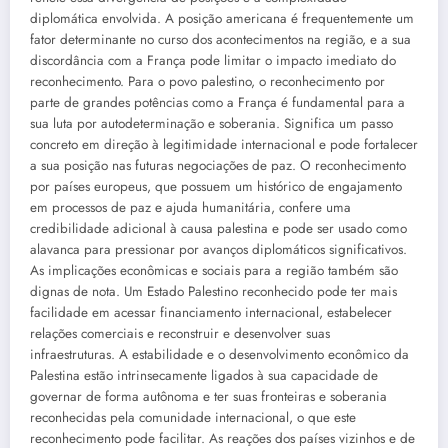
diplomática envolvida. A posição americana é frequentemente um
fator determinante no curso dos acontecimentos na região, e a sua
discordância com a França pode limitar o impacto imediato do
reconhecimento. Para o povo palestino, o reconhecimento por
parte de grandes potências como a França é fundamental para a
sua luta por autodeterminação e soberania. Significa um passo
concreto em direção à legitimidade internacional e pode fortalecer
a sua posição nas futuras negociações de paz. O reconhecimento
por países europeus, que possuem um histórico de engajamento
em processos de paz e ajuda humanitária, confere uma
credibilidade adicional à causa palestina e pode ser usado como
alavanca para pressionar por avanços diplomáticos significativos.
As implicações econômicas e sociais para a região também são
dignas de nota. Um Estado Palestino reconhecido pode ter mais
facilidade em acessar financiamento internacional, estabelecer
relações comerciais e reconstruir e desenvolver suas
infraestruturas. A estabilidade e o desenvolvimento econômico da
Palestina estão intrinsecamente ligados à sua capacidade de
governar de forma autônoma e ter suas fronteiras e soberania
reconhecidas pela comunidade internacional, o que este
reconhecimento pode facilitar. As reações dos países vizinhos e de