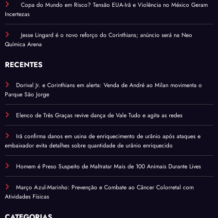
Copa do Mundo em Risco? Tensão EUA-Irã e Violência no México Geram
Incertezas
Jesse Lingard é o novo reforço do Corinthians; anúncio será na Neo
Química Arena
RECENTES
Dorival Jr. e Corinthians em alerta: Venda de André ao Milan movimenta o
Parque São Jorge
Elenco de Três Graças revive dança de Vale Tudo e agita as redes
Irã confirma danos em usina de enriquecimento de urânio após ataques e
embaixador evita detalhes sobre quantidade de urânio enriquecido
Homem é Preso Suspeito de Maltratar Mais de 100 Animais Durante Lives
Março Azul-Marinho: Prevenção e Combate ao Câncer Colorretal com
Atividades Físicas
CATEGORIAS