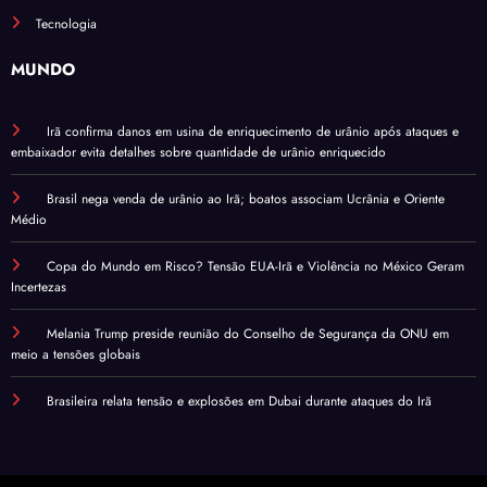
Tecnologia
MUNDO
Irã confirma danos em usina de enriquecimento de urânio após ataques e
embaixador evita detalhes sobre quantidade de urânio enriquecido
Brasil nega venda de urânio ao Irã; boatos associam Ucrânia e Oriente
Médio
Copa do Mundo em Risco? Tensão EUA-Irã e Violência no México Geram
Incertezas
Melania Trump preside reunião do Conselho de Segurança da ONU em
meio a tensões globais
Brasileira relata tensão e explosões em Dubai durante ataques do Irã