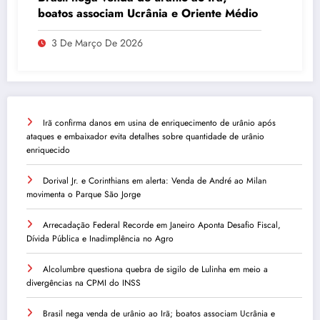
boatos associam Ucrânia e Oriente Médio
3 De Março De 2026
Irã confirma danos em usina de enriquecimento de urânio após
ataques e embaixador evita detalhes sobre quantidade de urânio
enriquecido
Dorival Jr. e Corinthians em alerta: Venda de André ao Milan
movimenta o Parque São Jorge
Arrecadação Federal Recorde em Janeiro Aponta Desafio Fiscal,
Dívida Pública e Inadimplência no Agro
Alcolumbre questiona quebra de sigilo de Lulinha em meio a
divergências na CPMI do INSS
Brasil nega venda de urânio ao Irã; boatos associam Ucrânia e