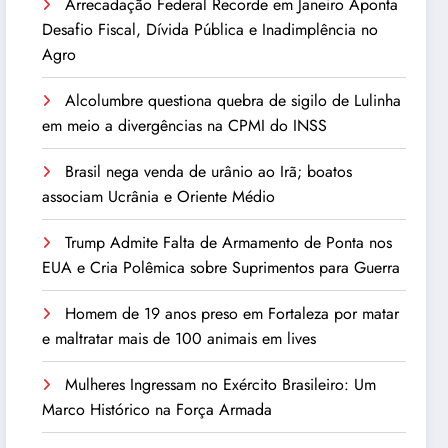
Arrecadação Federal Recorde em Janeiro Aponta
Desafio Fiscal, Dívida Pública e Inadimplência no
Agro
Alcolumbre questiona quebra de sigilo de Lulinha
em meio a divergências na CPMI do INSS
Brasil nega venda de urânio ao Irã; boatos
associam Ucrânia e Oriente Médio
Trump Admite Falta de Armamento de Ponta nos
EUA e Cria Polêmica sobre Suprimentos para Guerra
Homem de 19 anos preso em Fortaleza por matar
e maltratar mais de 100 animais em lives
Mulheres Ingressam no Exército Brasileiro: Um
Marco Histórico na Força Armada