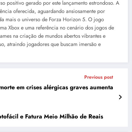
so positivo gerado por este lançamento estrondoso. A
ência oferecida, aguardando ansiosamente por
da mais o universo de Forza Horizon 5. O jogo
ema Xbox e uma referência no cenário dos jogos de
ames na criação de mundos abertos vibrantes e
nuo, atraindo jogadores que buscam imersão e
Previous post
morte em crises alérgicas graves aumenta
tofácil e Fatura Meio Milhão de Reais