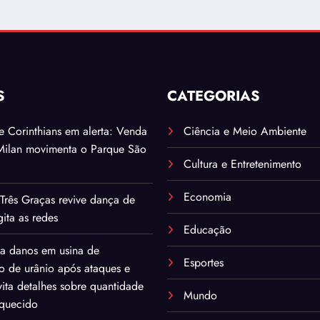
S
CATEGORIAS
. e Corinthians em alerta: Venda
Ciência e Meio Ambiente
Milan movimenta o Parque São
Cultura e Entretenimento
Economia
Três Graças revive dança de
ita as redes
Educação
ma danos em usina de
Esportes
o de urânio após ataques e
ita detalhes sobre quantidade
Mundo
iquecido