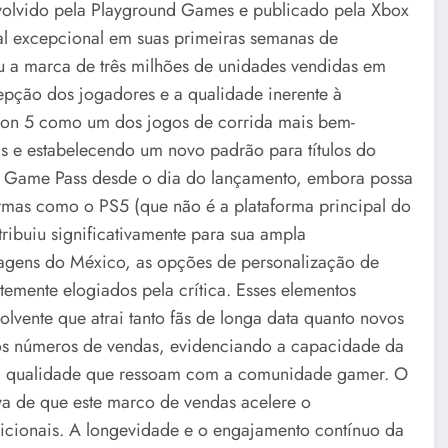
volvido pela Playground Games e publicado pela Xbox
 excepcional em suas primeiras semanas de
sou a marca de três milhões de unidades vendidas em
cepção dos jogadores e a qualidade inerente à
rizon 5 como um dos jogos de corrida mais bem-
as e estabelecendo um novo padrão para títulos do
ox Game Pass desde o dia do lançamento, embora possa
rmas como o PS5 (que não é a plataforma principal do
ribuiu significativamente para sua ampla
sagens do México, as opções de personalização de
temente elogiados pela crítica. Esses elementos
ente que atrai tanto fãs de longa data quanto novos
os números de vendas, evidenciando a capacidade da
lta qualidade que ressoam com a comunidade gamer. O
va de que este marco de vendas acelere o
icionais. A longevidade e o engajamento contínuo da