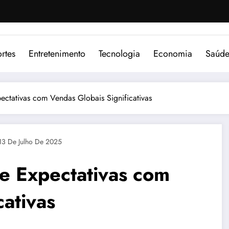
rtes
Entretenimento
Tecnologia
Economia
Saúd
ctativas com Vendas Globais Significativas
13 De Julho De 2025
e Expectativas com
cativas