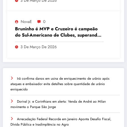
3 De Março De 2026
NovaE
0
Bruninho é MVP e Cruzeiro é campeão
do Sul-Americano de Clubes, superando
Campinas
3 De Março De 2026
Irã confirma danos em usina de enriquecimento de urânio após
ataques e embaixador evita detalhes sobre quantidade de urânio
enriquecido
Dorival Jr. e Corinthians em alerta: Venda de André ao Milan
movimenta o Parque São Jorge
Arrecadação Federal Recorde em Janeiro Aponta Desafio Fiscal,
Dívida Pública e Inadimplência no Agro