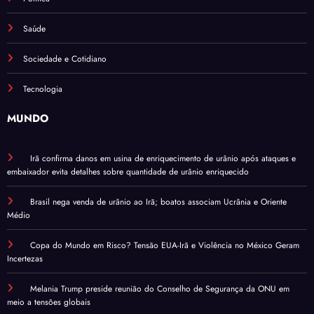
Saúde
Sociedade e Cotidiano
Tecnologia
MUNDO
Irã confirma danos em usina de enriquecimento de urânio após ataques e
embaixador evita detalhes sobre quantidade de urânio enriquecido
Brasil nega venda de urânio ao Irã; boatos associam Ucrânia e Oriente
Médio
Copa do Mundo em Risco? Tensão EUA-Irã e Violência no México Geram
Incertezas
Melania Trump preside reunião do Conselho de Segurança da ONU em
meio a tensões globais