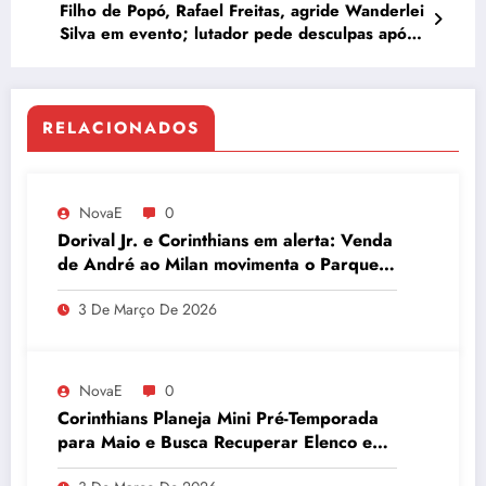
Filho de Popó, Rafael Freitas, agride Wanderlei
Silva em evento; lutador pede desculpas após
repercussão
RELACIONADOS
NovaE
0
Dorival Jr. e Corinthians em alerta: Venda
de André ao Milan movimenta o Parque
São Jorge
3 De Março De 2026
NovaE
0
Corinthians Planeja Mini Pré-Temporada
para Maio e Busca Recuperar Elenco e
Desempenho