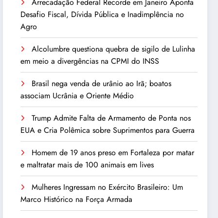
Arrecadação Federal Recorde em Janeiro Aponta
Desafio Fiscal, Dívida Pública e Inadimplência no
Agro
Alcolumbre questiona quebra de sigilo de Lulinha
em meio a divergências na CPMI do INSS
Brasil nega venda de urânio ao Irã; boatos
associam Ucrânia e Oriente Médio
Trump Admite Falta de Armamento de Ponta nos
EUA e Cria Polêmica sobre Suprimentos para Guerra
Homem de 19 anos preso em Fortaleza por matar
e maltratar mais de 100 animais em lives
Mulheres Ingressam no Exército Brasileiro: Um
Marco Histórico na Força Armada