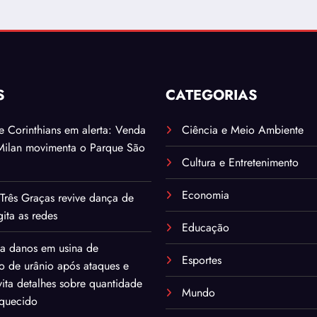
S
CATEGORIAS
. e Corinthians em alerta: Venda
Ciência e Meio Ambiente
Milan movimenta o Parque São
Cultura e Entretenimento
Economia
Três Graças revive dança de
ita as redes
Educação
ma danos em usina de
Esportes
o de urânio após ataques e
ita detalhes sobre quantidade
Mundo
iquecido