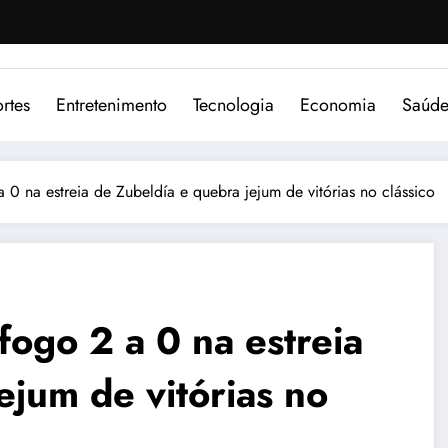
rtes
Entretenimento
Tecnologia
Economia
Saúd
 0 na estreia de Zubeldía e quebra jejum de vitórias no clássico
ogo 2 a 0 na estreia
ejum de vitórias no