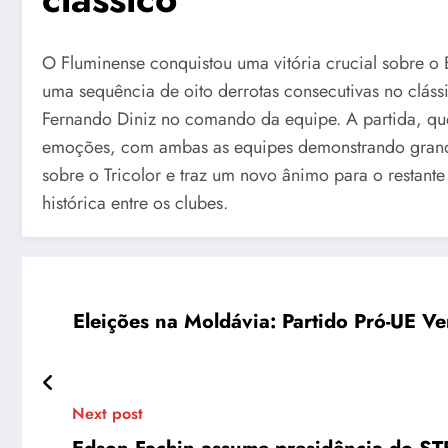
O Fluminense conquistou uma vitória crucial sobre o
uma sequência de oito derrotas consecutivas no cláss
Fernando Diniz no comando da equipe. A partida, que
emoções, com ambas as equipes demonstrando grand
sobre o Tricolor e traz um novo ânimo para o restant
histórica entre os clubes.
Eleições na Moldávia: Partido Pró-UE V
Next post