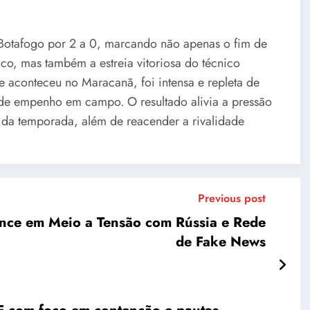
 Botafogo por 2 a 0, marcando não apenas o fim de
ico, mas também a estreia vitoriosa do técnico
 aconteceu no Maracanã, foi intensa e repleta de
e empenho em campo. O resultado alivia a pressão
e da temporada, além de reacender a rivalidade
Previous post
ence em Meio a Tensão com Rússia e Rede
de Fake News