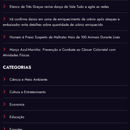
Elenco de Três Graças revive dança de Vale Tudo e agita as redes
Irã confirma danos em usina de enriquecimento de urânio após ataques e
embaixador evita detalhes sobre quantidade de urânio enriquecido
Homem é Preso Suspeito de Maltratar Mais de 100 Animais Durante Lives
Março Azul-Marinho: Prevenção e Combate ao Câncer Colorretal com
Atividades Físicas
CATEGORIAS
Ciência e Meio Ambiente
Cultura e Entretenimento
Economia
Educação
Esportes