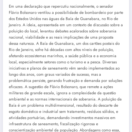
Em uma declaração que repercutiu nacionalmente, o senador
Flávio Bolsonaro ventilou a possibilidade de bombardeio por parte
dos Estados Unidos nas águas da Baía de Guanabara, no Rio de
Janeiro. A ideia, apresentada em um contexto de discussão sobre a
poluição do local, levantou debates acalorados sobre soberania
nacional, viabilidade e as reais implicações de uma proposta
dessa natureza. A Baía de Guanabara, um dos cartões postais do
Rio de Janeiro, sofre há décadas com altos níveis de poluição,
afetando ecossistemas marinhos, a saúde pública e a economia
local, especialmente setores como o turismo e a pesca. Diversas
iniciativas e planos de saneamento vêm sendo implementados ao
longo dos anos, com graus variados de sucesso, mas a
problemática persiste, gerando frustração e demanda por soluções
eficazes. A sugestão de Flávio Bolsonaro, que remete a ações
militares de grande escala, ignora a complexidade da questão
ambiental e as normas internacionais de soberania. A poluição da
Baía é um problema multidimensional, resultado do descarte de
esgoto doméstico e industrial sem tratamento, resíduos sólidos, e
atividades portuárias, demandando investimentos massivos em
infraestrutura de saneamento, fiscalização rigorosa e
conscientização ambiental da população. Abordagens como essa,