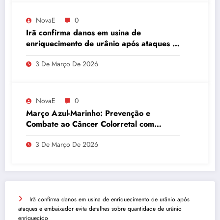
NovaE
0
Irã confirma danos em usina de
enriquecimento de urânio após ataques e
embaixador evita detalhes sobre
3 De Março De 2026
quantidade de urânio enriquecido
NovaE
0
Março Azul-Marinho: Prevenção e
Combate ao Câncer Colorretal com
Atividades Físicas
3 De Março De 2026
Irã confirma danos em usina de enriquecimento de urânio após
ataques e embaixador evita detalhes sobre quantidade de urânio
enriquecido