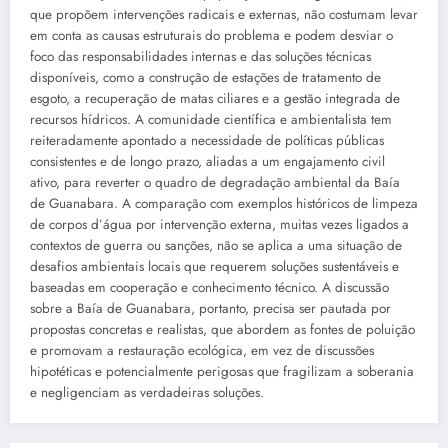
que propõem intervenções radicais e externas, não costumam levar
em conta as causas estruturais do problema e podem desviar o
foco das responsabilidades internas e das soluções técnicas
disponíveis, como a construção de estações de tratamento de
esgoto, a recuperação de matas ciliares e a gestão integrada de
recursos hídricos. A comunidade científica e ambientalista tem
reiteradamente apontado a necessidade de políticas públicas
consistentes e de longo prazo, aliadas a um engajamento civil
ativo, para reverter o quadro de degradação ambiental da Baía
de Guanabara. A comparação com exemplos históricos de limpeza
de corpos d’água por intervenção externa, muitas vezes ligados a
contextos de guerra ou sanções, não se aplica a uma situação de
desafios ambientais locais que requerem soluções sustentáveis e
baseadas em cooperação e conhecimento técnico. A discussão
sobre a Baía de Guanabara, portanto, precisa ser pautada por
propostas concretas e realistas, que abordem as fontes de poluição
e promovam a restauração ecológica, em vez de discussões
hipotéticas e potencialmente perigosas que fragilizam a soberania
e negligenciam as verdadeiras soluções.