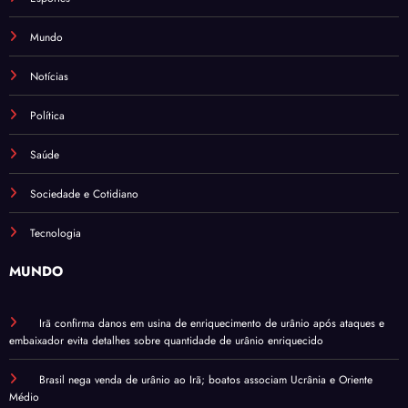
Mundo
Notícias
Política
Saúde
Sociedade e Cotidiano
Tecnologia
MUNDO
Irã confirma danos em usina de enriquecimento de urânio após ataques e
embaixador evita detalhes sobre quantidade de urânio enriquecido
Brasil nega venda de urânio ao Irã; boatos associam Ucrânia e Oriente
Médio