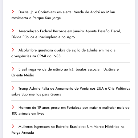
Dorival Jr. e Corinthians em alerta: Venda de André ao Milan
movimenta o Parque São Jorge
Arrecadação Federal Recorde em Janeiro Aponta Desafio Fiscal,
Dívida Pública e Inadimplência no Agro
Alcolumbre questiona quebra de sigilo de Lulinha em meio a
divergências na CPMI do INSS
Brasil nega venda de urânio ao Irã; boatos associam Ucrânia e
Oriente Médio
Trump Admite Falta de Armamento de Ponta nos EUA e Cria Polêmica
sobre Suprimentos para Guerra
Homem de 19 anos preso em Fortaleza por matar e maltratar mais de
100 animais em lives
Mulheres Ingressam no Exército Brasileiro: Um Marco Histórico na
Força Armada